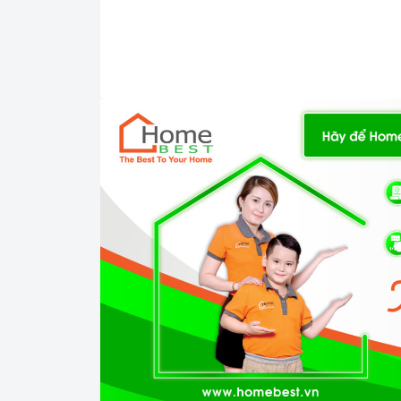
- Tính năng tạm dừng (Pause)
=> Xem thêm:
Một số tính năng của bếp điện
3. Tính năng an toàn: