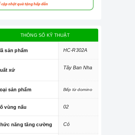
THÔNG SỐ KỸ THUẬT
HC-R302A
ã sản phẩm
Tây Ban Nha
uất xứ
oại sản phẩm
Bếp từ domino
02
ố vùng nấu
Có
hức năng tăng cường