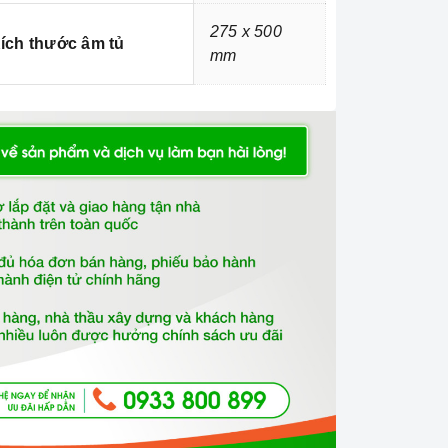
275 x 500
ích thước âm tủ
mm