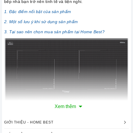
bếp nhà bạn trở nên tinh tế và tiện nghi.
1. Đặc điểm nổi bật của sản phẩm
2. Một số lưu ý khi sử dụng sản phẩm
3. Tại sao nên chọn mua sản phẩm tại Home Best?
Xem thêm
Ảnh minh họa
GIỚI THIỆU - HOME BEST
1. Đặc điểm nổi bật của sản phẩm