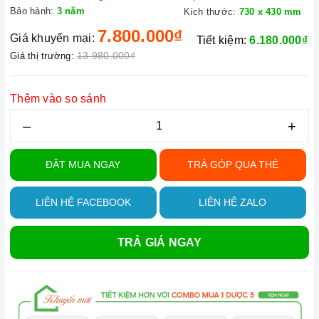
Bảo hành:
3 năm
Kích thước:
730 x 430 mm
7.800.000₫
Giá khuyến mại:
Tiết kiệm:
6.180.000₫
13.980.000₫
Giá thị trường:
Thêm vào so sánh
–
+
ĐẶT MUA NGAY
TRẢ GÓP QUA THẺ
LIÊN HỆ FACEBOOK
LIÊN HỆ ZALO
TRẢ GIÁ NGAY