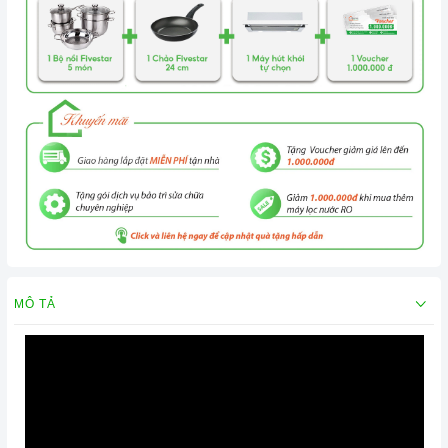
MÔ TẢ