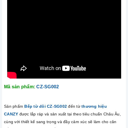
Mã sản phẩm:
CZ-SG002
Sản phẩm
Bếp từ đôi CZ-SG002
đến từ
thương hiệu
CANZY
được lắp ráp và sản xuất tại theo tiêu chuẩn Châu Âu,
cùng với thiết kế sang trọng và đầy cảm xúc sẽ làm cho căn