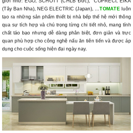
giới như: EGO, SCHOTT (CHLB Đức), COPRECI, EIKA
(Tây Ban Nha), NEG ELECTRIC (Japan), …
TOMATE
luôn
tạo ra những sản phẩm thiết bị nhà bếp thế hệ mới thông
qua sự tích hợp và chú trọng từng chi tiết nhỏ, mang tính
chất táo bạo nhưng dễ dàng phân biệt, đơn giản và trực
quan phù hợp cho công nghệ nấu ăn tiên tiến và được áp
dụng cho cuộc sống hiện đại ngày nay.