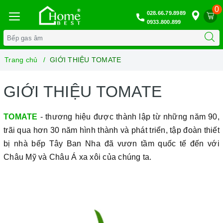
0
028.66.79.8989
0933.800.899
Trang chủ
GIỚI THIỆU TOMATE
GIỚI THIỆU TOMATE
TOMATE
- thương hiệu được thành lập từ những năm 90,
trãi qua hơn 30 năm hình thành và phát triển, tập đoàn thiết
bị nhà bếp Tây Ban Nha đã vươn tầm quốc tế đến với
Châu Mỹ và Châu Á xa xôi của chúng ta.