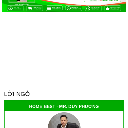
LỜI NGỎ
HOME BEST - MR. DUY PHƯƠNG