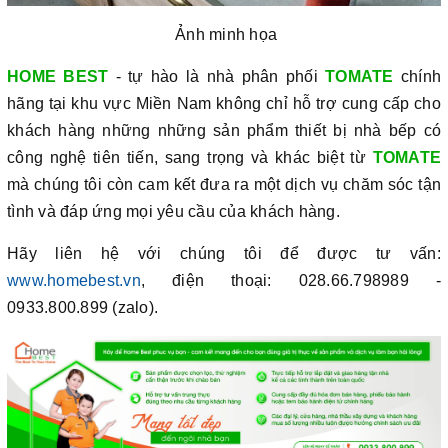
Ảnh minh họa
HOME BEST
- tự hào là nhà phân phối
TOMATE
chính
hãng tại khu vực Miền Nam không chỉ hỗ trợ cung cấp cho
khách hàng những những sản phẩm thiết bị nhà bếp có
công nghệ tiên tiến, sang trọng và khác biệt từ
TOMATE
mà chúng tôi còn cam kết đưa ra một dịch vụ chăm sóc tận
tình và đáp ứng mọi yêu cầu của khách hàng.
Hãy liên hệ với chúng tôi để được tư vấn:
www.homebest.vn
, điện thoại: 028.66.798989 -
0933.800.899 (zalo).