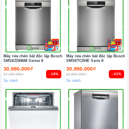
Máy rửa chén bát độc lập Bosch
Máy rửa chén bát độc lập Bosch
SMS8ZDI86M Series 8
SMS8TCI04E Serie 8
30.990.000₫
30.990.000₫
- 18%
- 41%
37.990.000₫
52.850.000₫
So sánh
So sánh