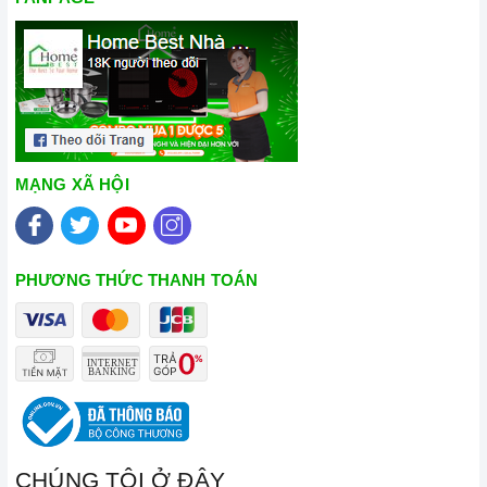
MẠNG XÃ HỘI
PHƯƠNG THỨC THANH TOÁN
CHÚNG TÔI Ở ĐÂY