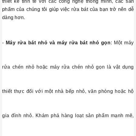
thiết kế tinh tế với các công nghệ thông minh, các sản
phẩm của chúng tôi giúp việc rửa bát của bạn trở nên dễ
dàng hơn.
-
Máy rửa bát nhỏ và máy rửa bát nhỏ gọn
: Một máy
rửa chén nhỏ hoặc máy rửa chén nhỏ gọn là vật dụng
thiết thực đối với một nhà bếp nhỏ, văn phòng hoặc hộ
gia đình nhỏ. Khám phá hàng loạt sản phẩm mạnh mẽ,