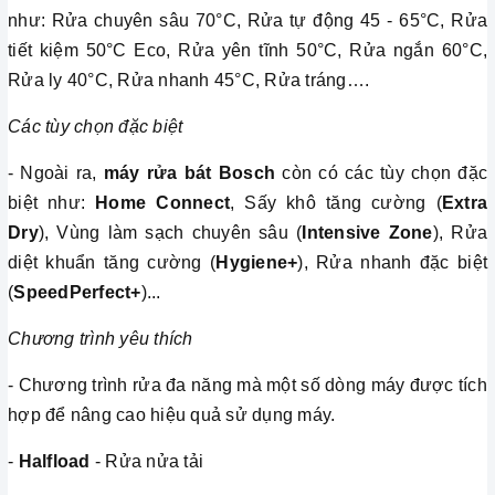
như: Rửa chuyên sâu 70°C, Rửa tự động 45 - 65°C, Rửa
tiết kiệm 50°C Eco, Rửa yên tĩnh 50°C, Rửa ngắn 60°C,
Rửa ly 40°C, Rửa nhanh 45°C, Rửa tráng….
Các tùy chọn đặc biệt
- Ngoài ra,
máy rửa bát Bosch
còn có các tùy chọn đặc
biệt như:
Home Connect
, Sấy khô tăng cường (
Extra
Dry
), Vùng làm sạch chuyên sâu (
Intensive Zone
), Rửa
diệt khuẩn tăng cường (
Hygiene+
), Rửa nhanh đặc biệt
(
SpeedPerfect+
)...
Chương trình yêu thích
- Chương trình rửa đa năng mà một số dòng máy được tích
hợp để nâng cao hiệu quả sử dụng máy.
-
Halfload
- Rửa nửa tải