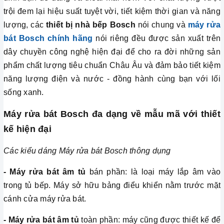
trội đem lại hiệu suất tuyệt vời, tiết kiệm thời gian và năng
lượng, các
thiết bị nhà bếp Bosch
nói chung và
máy rửa
bát Bosch chính hãng
nói riêng đều được sản xuất trên
dây chuyền công nghệ hiện đại để cho ra đời những sản
phẩm chất lượng tiêu chuẩn Châu Âu và đảm bảo tiết kiệm
năng lượng điện và nước - đồng hành cùng bạn với lối
sống xanh.
Máy rửa bát Bosch đa dạng về mẫu mã với thiết
kế hiện đại
Các kiểu dáng Máy rửa bát Bosch thông dụng
- Máy rửa bát âm tủ
bán phần: là loại máy lắp âm vào
trong tủ bếp. Máy sở hữu bảng điểu khiển nằm trước mặt
cánh cửa máy rửa bát.
- Máy rửa bát âm tủ
toàn phần: máy cũng được thiết kế để