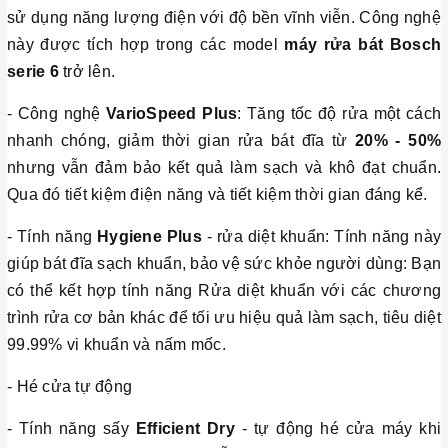
sử dụng năng lượng điện với độ bền vĩnh viễn. Công nghệ
này được tích hợp trong các model
máy rửa bát Bosch
serie 6
trở lên.
- Công nghệ
VarioSpeed
Plus
: Tăng tốc độ rửa một cách
nhanh chóng, giảm thời gian rửa bát đĩa từ
20% - 50%
nhưng vẫn đảm bảo kết quả làm sạch và khô đạt chuẩn.
Qua đó tiết kiệm điện năng và tiết kiệm thời gian đáng kể.
- Tính năng
Hygiene Plus
- rửa diệt khuẩn: Tính năng này
giúp bát đĩa sạch khuẩn, bảo vệ sức khỏe người dùng: Bạn
có thể kết hợp tính năng Rửa diệt khuẩn với các chương
trình rửa cơ bản khác để tối ưu hiệu quả làm sạch, tiêu diệt
99.99% vi khuẩn và nấm mốc.
- Hé cửa tự động
- Tính năng sấy
Efficient Dry
- tự động hé cửa máy khi