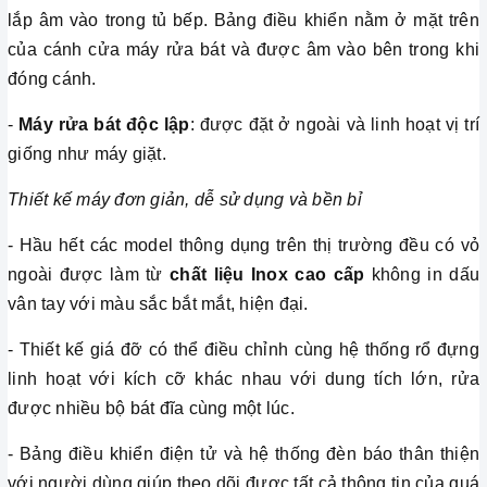
lắp âm vào trong tủ bếp. Bảng điều khiển nằm ở mặt trên
của cánh cửa máy rửa bát và được âm vào bên trong khi
đóng cánh.
-
Máy rửa bát độc lập
: được đặt ở ngoài và linh hoạt vị trí
giống như máy giặt.
Thiết kế máy đơn giản, dễ sử dụng và bền bỉ
- Hầu hết các model thông dụng trên thị trường đều có vỏ
ngoài được làm từ
chất liệu Inox cao cấp
không in dấu
vân tay với màu sắc bắt mắt, hiện đại.
- Thiết kế giá đỡ có thể điều chỉnh cùng hệ thống rổ đựng
linh hoạt với kích cỡ khác nhau với dung tích lớn, rửa
được nhiều bộ bát đĩa cùng một lúc.
- Bảng điều khiển điện tử và hệ thống đèn báo thân thiện
với người dùng giúp theo dõi được tất cả thông tin của quá