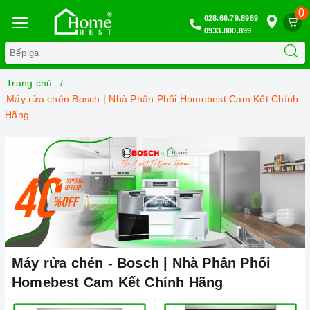
0
028.66.79.8989
0933.800.899
Trang chủ
Máy rửa chén Bosch | Nhà Phân Phối Homebest Cam Kết Chính
Hãng
Máy rửa chén - Bosch | Nhà Phân Phối
Homebest Cam Kết Chính Hãng