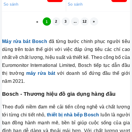
So sánh
So sánh
2
3
...
12
»
«
1
Máy rửa bát Bosch
đã từng bước chinh phục người tiêu
dùng trên toàn thế giới với việc đáp ứng tiêu các chí cao
nhất về chất lượng, hiệu suất và thiết kế. Theo công bố của
Euromonitor International Limited, Bosch tiếp tục dẫn đầu
thị trường
máy rửa bát
với doanh số đứng đầu thế giới
năm 2021.
Bosch - Thương hiệu đồ gia dụng hàng đầu
Theo đuổi niềm đam mê cải tiến công nghệ và chất lượng
tới từng chi tiết nhỏ,
thiết bị nhà bếp Bosch
luôn là người
bạn đồng hành mạnh mẽ, bền bỉ giúp cuộc sống của gia
đình bạn dễ dàng và thoải mái hơn. Với chất lượng vượt