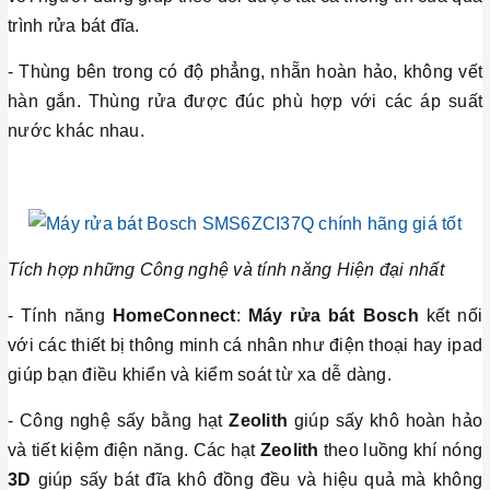
trình rửa bát đĩa.
- Thùng bên trong có độ phẳng, nhẵn hoàn hảo, không vết
hàn gắn. Thùng rửa được đúc phù hợp với các áp suất
nước khác nhau.
Tích hợp những Công nghệ và tính năng Hiện đại nhất
- Tính năng
HomeConnect
:
Máy rửa bát Bosch
kết nối
với các thiết bị thông minh cá nhân như điện thoại hay ipad
giúp bạn điều khiển và kiểm soát từ xa dễ dàng.
- Công nghệ sấy bằng hạt
Zeolith
giúp sấy khô hoàn hảo
và tiết kiệm điện năng. Các hạt
Zeolith
theo luồng khí nóng
3D
giúp sấy bát đĩa khô đồng đều và hiệu quả mà không