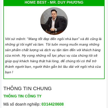
HOME BEST - MR. DUY PHƯƠNG
Với sứ mệnh: “Mang tốt đẹp đến ngôi nhà bạn” và đó cũng là
những gì tôi nghĩ và làm. Tôi luôn mong muốn mang những
sản phẩm chất lượng và dịch vụ tận tâm đến với khách hàng
của mình. Hy vọng những nỗ lực phục vụ của chúng tôi sẽ
giúp quý khách hàng thật hài lòng, để chúng tôi có thể trở
thành người bạn, người thân gắn bó lâu dài với ngôi nhà của
bạn !
THÔNG TIN CHUNG
THÔNG TIN CÔNG TY
Mã số doanh nghiệp:
0314420608