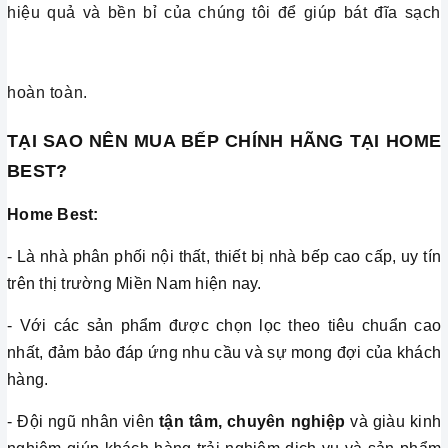
hiệu quả và bền bỉ của chúng tôi để giúp bát đĩa sạch
hoàn toàn.
TẠI SAO NÊN MUA BẾP CHÍNH HÃNG TẠI HOME
BEST?
Home Best:
- Là nhà phân phối nội thất, thiết bị nhà bếp cao cấp, uy tín
trên thị trường Miền Nam hiện nay.
- Với các sản phẩm được chọn lọc theo tiêu chuẩn cao
nhất, đảm bảo đáp ứng nhu cầu và sự mong đợi của khách
hàng.
- Đội ngũ nhân viên
tận tâm, chuyên nghiệp
và giàu kinh