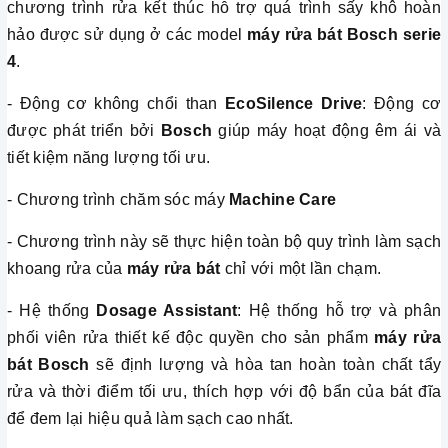
chương trình rửa kết thúc hỗ trợ quá trình sấy khô hoàn
hảo được sử dụng ở các model
máy rửa bát Bosch serie
4
.
- Động cơ không chổi than
EcoSilence
Drive
: Động cơ
được phát triển bởi
Bosch
giúp máy hoạt động êm ái và
tiết kiệm năng lượng tối ưu.
- Chương trình chăm sóc máy
Machine Care
- Chương trình này sẽ thực hiện toàn bộ quy trình làm sạch
khoang rửa của
máy rửa bát
chỉ với một lần chạm.
- Hệ thống
Dosage Assistant
: Hệ thống hỗ trợ và phân
phối viên rửa thiết kế độc quyền cho sản phẩm
máy rửa
bát Bosch
sẽ định lượng và hòa tan hoàn toàn chất tẩy
rửa và thời điểm tối ưu, thích hợp với độ bẩn của bát đĩa
để đem lại hiệu quả làm sạch cao nhất.