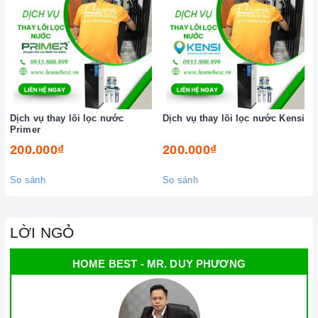
Dịch vụ thay lõi lọc nước
Dịch vụ thay lõi lọc nước Kensi
Primer
200.000₫
200.000₫
So sánh
So sánh
LỜI NGỎ
HOME BEST - MR. DUY PHƯƠNG