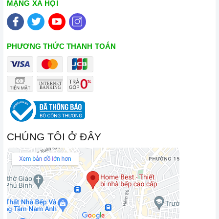
MẠNG XÃ HỘI
PHƯƠNG THỨC THANH TOÁN
CHÚNG TÔI Ở ĐÂY