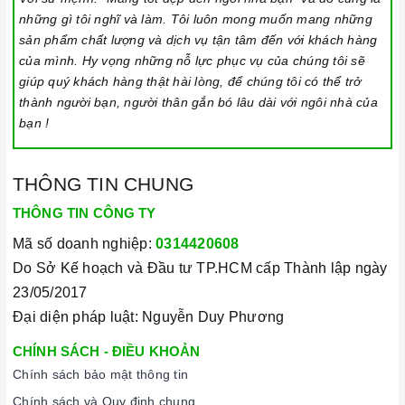
những gì tôi nghĩ và làm. Tôi luôn mong muốn mang những
sản phẩm chất lượng và dịch vụ tận tâm đến với khách hàng
của mình. Hy vọng những nỗ lực phục vụ của chúng tôi sẽ
giúp quý khách hàng thật hài lòng, để chúng tôi có thể trở
thành người bạn, người thân gắn bó lâu dài với ngôi nhà của
bạn !
THÔNG TIN CHUNG
THÔNG TIN CÔNG TY
Mã số doanh nghiệp:
0314420608
Do Sở Kế hoạch và Đầu tư TP.HCM cấp Thành lập ngày
23/05/2017
Đại diện pháp luật: Nguyễn Duy Phương
CHÍNH SÁCH - ĐIỀU KHOẢN
Chính sách bảo mật thông tin
Chính sách và Quy định chung