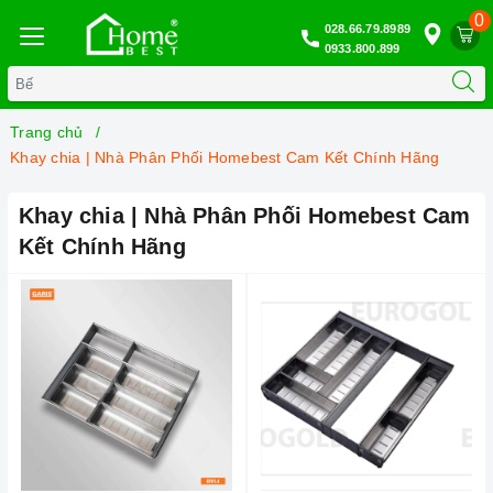
0
028.66.79.8989
0933.800.899
Trang chủ
Khay chia | Nhà Phân Phối Homebest Cam Kết Chính Hãng
Khay chia | Nhà Phân Phối Homebest Cam
Kết Chính Hãng