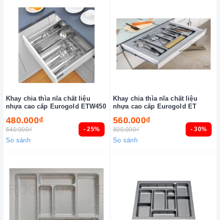
Khay chia thìa nĩa chất liệu
Khay chia thìa nĩa chất liệu
nhựa cao cấp Eurogold ETW450
nhựa cao cấp Eurogold ET
480.000₫
560.000₫
- 25%
- 30%
640.000₫
800.000₫
So sánh
So sánh