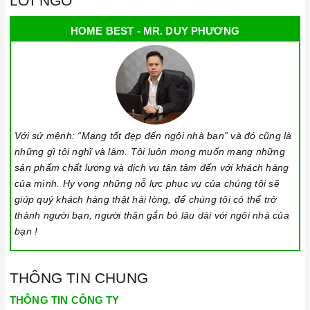
LỜI NGỎ
HOME BEST - MR. DUY PHƯƠNG
Với sứ mệnh: “Mang tốt đẹp đến ngôi nhà bạn” và đó cũng là
những gì tôi nghĩ và làm. Tôi luôn mong muốn mang những
sản phẩm chất lượng và dịch vụ tận tâm đến với khách hàng
của mình. Hy vọng những nỗ lực phục vụ của chúng tôi sẽ
giúp quý khách hàng thật hài lòng, để chúng tôi có thể trở
thành người bạn, người thân gắn bó lâu dài với ngôi nhà của
bạn !
THÔNG TIN CHUNG
THÔNG TIN CÔNG TY