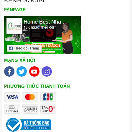
KÊNH SOCIAL
FANPAGE
MẠNG XÃ HỘI
PHƯƠNG THỨC THANH TOÁN