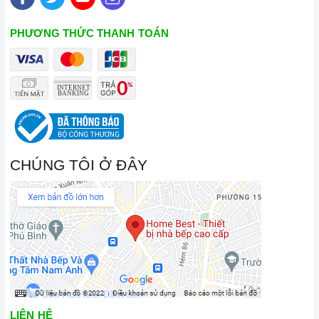
PHƯƠNG THỨC THANH TOÁN
CHÚNG TÔI Ở ĐÂY
LIÊN HỆ