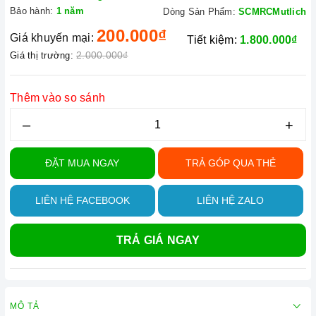
Bảo hành:
1 năm
Dòng Sản Phẩm:
SCMRCMutlich
200.000₫
Giá khuyến mại:
Tiết kiệm:
1.800.000₫
2.000.000₫
Giá thị trường:
Thêm vào so sánh
–
+
ĐẶT MUA NGAY
TRẢ GÓP QUA THẺ
LIÊN HỆ FACEBOOK
LIÊN HỆ ZALO
TRẢ GIÁ NGAY
MÔ TẢ