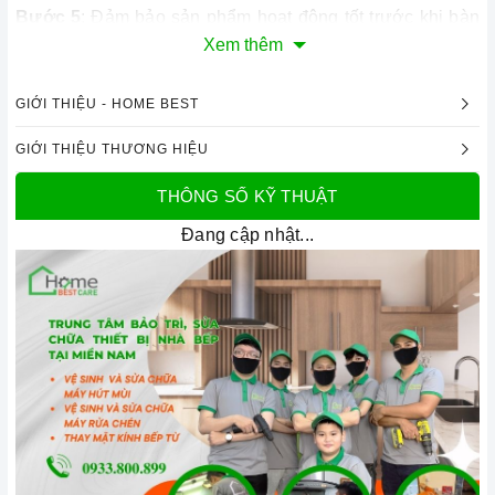
Bước 5
: Đảm bảo sản phẩm hoạt động tốt trước khi bàn
Xem thêm
giao lại cho khách hàng.
Bước 6
: Kết thúc và nhận thanh toán dịch vụ như khi
GIỚI THIỆU - HOME BEST
báo giá tại nhà từ phía khách hàng (Có
kèm bảo hành
sau khi sửa chữa).
GIỚI THIỆU THƯƠNG HIỆU
3. Vệ sinh, bảo dưỡng máy cũ lâu ngày:
THÔNG SỐ KỸ THUẬT
Bước 1:
Kiểm tra tình trạng và sử dụng những công cụ,
Đang cập nhật...
dụng cụ chuyên biệt để vệ sinh máy.
Bước 2:
Vệ sinh chi tiết các linh kiện bên trong, vệ sinh
bụi bẩn, kiểm tra tình trạng hoạt động của các linh kiện.
Bước 3:
Giới thiệu khách sử dụng những dung dịch vệ
sinh cho máy.
Bước 4:
Hướng dẫn sử dụng và vệ sinh máy đúng cách.
TẠI SAO NÊN TIN CHỌN HOMEBEST CARE?