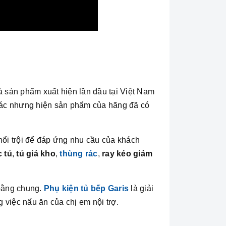
 sản phẩm xuất hiện lần đầu tại Việt Nam
hác nhưng hiện sản phẩm của hãng đã có
nổi trội để đáp ứng nhu cầu của khách
 tủ
,
tủ giá kho
,
thùng rác
,
ray kéo giảm
 bằng chung.
Phụ kiện tủ bếp Garis
là giải
 việc nấu ăn của chị em nội trợ.