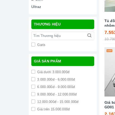
Ultraz
Tủ đồ
THƯƠNG HIỆU
nhôm 
MS6.
7.55
10.79
Garis
GIÁ SẢN PHẨM
Giá dưới 3.000.000đ
3.000.000đ - 6.000.000đ
6.000.000đ - 9.000.000đ
9.000.000đ - 12.000.000đ
12.000.000đ - 15.000.000đ
Giá b
GD01
Giá trên 15.000.000đ
2.16