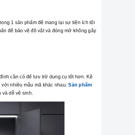
rong 1 sản phẩm để mang lại sự tiện ích tối
hấn để bảo vệ đồ vật và đóng mở không gây
đình cần có để lưu trữ dụng cụ tốt hơn. Kệ
, với nhiều mẫu mã khác nhau.
Sản phẩm
n và dễ vệ sinh.