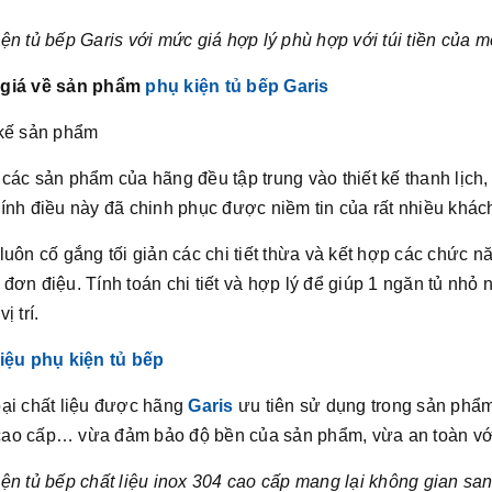
ện tủ bếp Garis với mức giá hợp lý phù hợp với túi tiền của m
giá về sản phẩm
phụ kiện tủ bếp Garis
 kế sản phẩm
các sản phẩm của hãng đều tập trung vào thiết kế thanh lịch
ính điều này đã chinh phục được niềm tin của rất nhiều khác
luôn cố gắng tối giản các chi tiết thừa và kết hợp các chức
đơn điệu. Tính toán chi tiết và hợp lý để giúp 1 ngăn tủ nhỏ 
ị trí.
liệu phụ kiện tủ bếp
oại chất liệu được hãng
Garis
ưu tiên sử dụng trong sản phẩ
ao cấp… vừa đảm bảo độ bền của sản phẩm, vừa an toàn vớ
ện tủ bếp chất liệu inox 304 cao cấp mang lại không gian sa