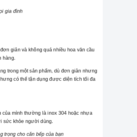
ọi gia đình
, đơn giản và không quá nhiều hoa văn cầu
h hàng.
 năng trong một sản phẩm, dù đơn giản nhưng
nhưng có thể tận dụng được diện tích tối đa
m của mình thường là inox 304 hoặc nhựa
i sức khỏe người dùng.
ng trọng cho căn bếp của bạn