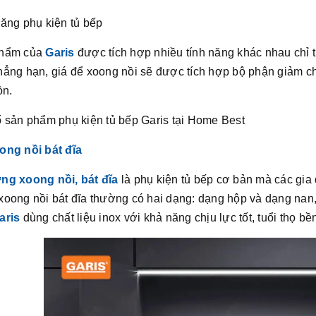
ăng phụ kiện tủ bếp
hẩm của
Garis
được tích hợp nhiều tính năng khác nhau chỉ t
hẳng hạn, giá để xoong nồi sẽ được tích hợp bộ phận giảm c
ồn.
ố sản phẩm phụ kiện tủ bếp Garis tại Home Best
ong nồi bát đĩa
ng xoong nồi, bát đĩa
là phụ kiện tủ bếp cơ bản mà các gia 
xoong nồi bát đĩa thường có hai dạng: dạng hộp và dạng nan
aris
dùng chất liệu inox với khả năng chịu lực tốt, tuổi thọ bề