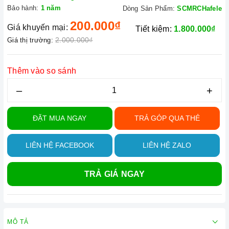
Bảo hành:
1 năm
Dòng Sản Phẩm:
SCMRCHafele
200.000₫
Giá khuyến mại:
Tiết kiệm:
1.800.000₫
2.000.000₫
Giá thị trường:
Thêm vào so sánh
–
+
ĐẶT MUA NGAY
TRẢ GÓP QUA THẺ
LIÊN HỆ FACEBOOK
LIÊN HỆ ZALO
TRẢ GIÁ NGAY
MÔ TẢ