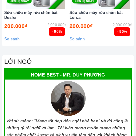
Sửa chữa máy rửa chén bát
Sửa chữa máy rửa chén bát
Dusler
Lorca
2.000.000₫
2.000.000₫
200.000₫
200.000₫
- 90%
- 90%
So sánh
So sánh
LỜI NGỎ
HOME BEST - MR. DUY PHƯƠNG
Với sứ mệnh: “Mang tốt đẹp đến ngôi nhà bạn” và đó cũng là
những gì tôi nghĩ và làm. Tôi luôn mong muốn mang những
sản phẩm chất lượng và dịch vụ tận tâm đến với khách hàng