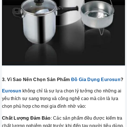
3. Vì Sao Nên Chọn Sản Phẩm
Đồ Gia Dụng Eurosun
?
Eurosun
không chỉ là sự lựa chọn lý tưởng cho những ai
yêu thích sự sang trọng và công nghệ cao mà còn là lựa
chọn phù hợp cho mọi gia đình nhờ vào:
Chất Lượng Đảm Bảo
: Các sản phẩm đều được kiểm tra
chất lượng nghiêm ngặt trước khi đến tay người tiêu dùng.