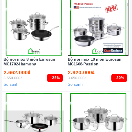
Bộ nồi inox 8 món Eurosun
Bộ nồi inox 10 món Eurosun
MC1702-Harmony
MC1608-Passion
2.662.000₫
2.920.000₫
- 25%
- 20%
3.550.000₫
3.650.000₫
So sánh
So sánh