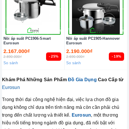
Nồi áp suất PC1906-Smart
Nồi áp suất PC1905-Hannover
Eurosun
Eurosun
2.167.000₫
2.190.000₫
- 25%
- 19%
2.890.000₫
2.690.000₫
So sánh
So sánh
Khám Phá Những Sản Phẩm
Đồ Gia Dụng
Cao Cấp từ
Eurosun
Trong thời đại công nghệ hiện đại, việc lựa chọn đồ gia
dụng không chỉ dựa trên tính năng mà còn cần phải chú
trọng đến chất lượng và thiết kế.
Eurosun
, một thương
hiệu nổi tiếng trong ngành đồ gia dụng, đã nổi bật với