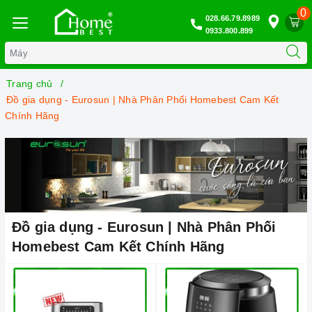
0
028.66.79.8989
0933.800.899
Trang chủ
Đồ gia dụng - Eurosun | Nhà Phân Phối Homebest Cam Kết
Chính Hãng
Đồ gia dụng - Eurosun | Nhà Phân Phối
Homebest Cam Kết Chính Hãng