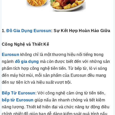
1.
Đồ Gia Dụng Eurosun
: Sự Kết Hợp Hoàn Hảo Giữa
Công Nghệ và Thiết Kế
Eurosun
không chỉ là một thương hiệu nổi tiếng trong
ngành
đồ gia dụng
mà còn được biết đến với những sản
phẩm tích hợp công nghệ tiên tiến. Từ bếp từ, lò vi sóng
đến máy hút mùi, mỗi sản phẩm của Eurosun đều mang
đến sự tiện ích và hiệu suất vượt trội.
Bếp Từ Eurosun
: Với công nghệ cảm ứng từ tiên tiến,
bếp từ Eurosun
giúp nấu ăn nhanh chóng và tiết kiệm
năng lượng. Thiết kế hiện đại và chức năng tự động điều
chỉnh nhiệt độ giúp bạn dễ dàng kiểm soát quá trình nấu