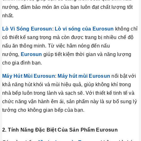
nướng, đảm bảo món ăn của bạn luôn đạt chất lượng tốt
nhất.
Lò Vi Sóng Eurosun
:
Lò vi sóng của Eurosun
không chỉ
có thiết kế sang trọng mà còn được trang bị nhiều chế độ
nấu ăn thông minh. Từ việc hâm nóng đến nấu
nướng,
Eurosun
giúp tiết kiệm thời gian và năng lượng
cho gia đình bạn.
Máy Hút Mùi Eurosun
:
Máy hút mùi Eurosun
nổi bật với
khả năng hút khói và mùi hiệu quả, giúp không khí trong
nhà bếp luôn trong lành và sạch sẽ. Với thiết kế tinh tế và
chức năng vận hành êm ái, sản phẩm này là sự bổ sung lý
tưởng cho không gian bếp của bạn.
2. Tính Năng Đặc Biệt Của Sản Phẩm Eurosun