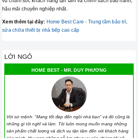
vụ chăm sóc khách hàng tận tâm và chính sách bảo hành,
hậu mãi chuyên nghiệp nhất.
Xem thêm tại đây:
Home Best Care - Trung tâm bảo trì,
sửa chữa thiết bị nhà bếp cao cấp
LỜI NGỎ
HOME BEST - MR. DUY PHƯƠNG
Với sứ mệnh: “Mang tốt đẹp đến ngôi nhà bạn” và đó cũng là
những gì tôi nghĩ và làm. Tôi luôn mong muốn mang những
sản phẩm chất lượng và dịch vụ tận tâm đến với khách hàng