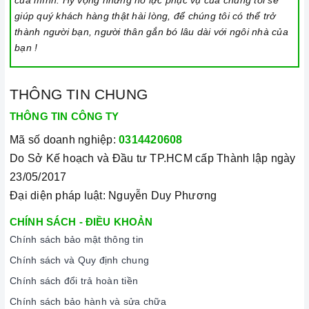
của mình. Hy vọng những nỗ lực phục vụ của chúng tôi sẽ
giúp quý khách hàng thật hài lòng, để chúng tôi có thể trở
thành người bạn, người thân gắn bó lâu dài với ngôi nhà của
bạn !
THÔNG TIN CHUNG
THÔNG TIN CÔNG TY
Mã số doanh nghiệp:
0314420608
Do Sở Kế hoạch và Đầu tư TP.HCM cấp Thành lập ngày
23/05/2017
Đại diện pháp luật: Nguyễn Duy Phương
CHÍNH SÁCH - ĐIỀU KHOẢN
Chính sách bảo mật thông tin
Chính sách và Quy định chung
Chính sách đổi trả hoàn tiền
Chính sách bảo hành và sửa chữa