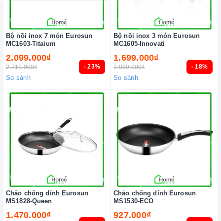
Bộ nồi inox 7 món Eurosun
Bộ nồi inox 3 món Eurosun
MC1603-Titaium
MC1605-Innovati
2.099.000₫
1.699.000₫
- 23%
- 18%
2.710.000₫
2.080.000₫
So sánh
So sánh
Chảo chống dính Eurosun
Chảo chống dính Eurosun
MS1828-Queen
MS1530-ECO
1.470.000₫
927.000₫