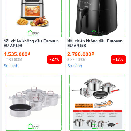
Nồi chiên không dầu Eurosun
Nồi chiên không dầu Eurosun
EU-AR19B
EU-AR15B
4.535.000₫
2.790.000₫
- 27%
- 17%
6.180.000₫
3.380.000₫
So sánh
So sánh