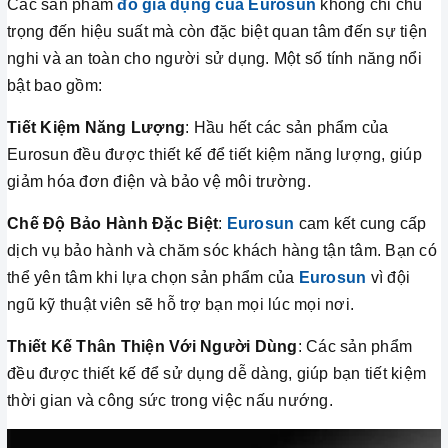
Các sản phẩm
đồ gia dụng của Eurosun
không chỉ chú
trọng đến hiệu suất mà còn đặc biệt quan tâm đến sự tiện
nghi và an toàn cho người sử dụng. Một số tính năng nổi
bật bao gồm:
Tiết Kiệm Năng Lượng
: Hầu hết các sản phẩm của
Eurosun đều được thiết kế để tiết kiệm năng lượng, giúp
giảm hóa đơn điện và bảo vệ môi trường.
Chế Độ Bảo Hành Đặc Biệt
:
Eurosun
cam kết cung cấp
dịch vụ bảo hành và chăm sóc khách hàng tận tâm. Bạn có
thể yên tâm khi lựa chọn sản phẩm của
Eurosun
vì đội
ngũ kỹ thuật viên sẽ hỗ trợ bạn mọi lúc mọi nơi.
Thiết Kế Thân Thiện Với Người Dùng
: Các sản phẩm
đều được thiết kế để sử dụng dễ dàng, giúp bạn tiết kiệm
thời gian và công sức trong việc nấu nướng.