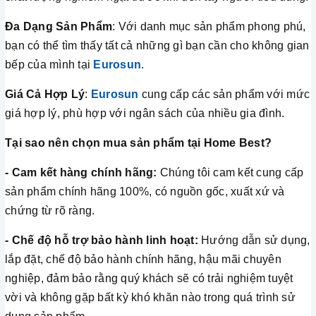
Đa Dạng Sản Phẩm
: Với danh mục sản phẩm phong phú,
bạn có thể tìm thấy tất cả những gì bạn cần cho không gian
bếp của mình tại
Eurosun
.
Giá Cả Hợp Lý
:
Eurosun
cung cấp các sản phẩm với mức
giá hợp lý, phù hợp với ngân sách của nhiều gia đình.
Tại sao nên chọn mua sản phẩm tại Home Best?
- Cam kết hàng chính hãng:
Chúng tôi cam kết cung cấp
sản phẩm chính hãng 100%, có nguồn gốc, xuất xứ và
chứng từ rõ ràng.
- Chế độ hỗ trợ bảo hành linh hoạt:
Hướng dẫn sử dụng,
lắp đặt, chế độ bảo hành chính hãng, hậu mãi chuyên
nghiệp, đảm bảo rằng quý khách sẽ có trải nghiệm tuyệt
vời và không gặp bất kỳ khó khăn nào trong quá trình sử