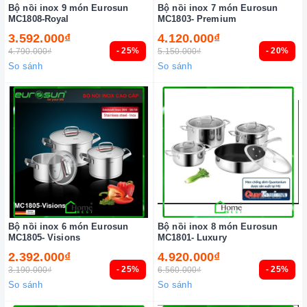
Bộ nồi inox 9 món Eurosun
Bộ nồi inox 7 món Eurosun
MC1808-Royal
MC1803- Premium
3.592.000₫
4.120.000₫
- 25%
- 20%
4.790.000₫
5.150.000₫
So sánh
So sánh
Bộ nồi inox 6 món Eurosun
Bộ nồi inox 8 món Eurosun
MC1805- Visions
MC1801- Luxury
2.392.000₫
4.920.000₫
- 25%
- 25%
3.190.000₫
6.560.000₫
So sánh
So sánh