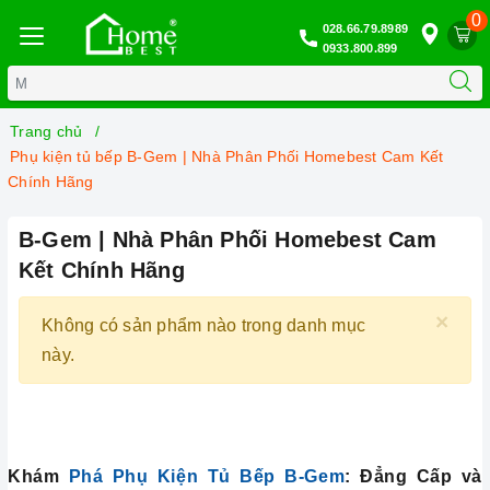
0
028.66.79.8989
0933.800.899
Trang chủ
Phụ kiện tủ bếp B-Gem | Nhà Phân Phối Homebest Cam Kết
Chính Hãng
B-Gem | Nhà Phân Phối Homebest Cam
Kết Chính Hãng
×
Không có sản phẩm nào trong danh mục
này.
Khám
Phá Phụ Kiện Tủ Bếp B-Gem
: Đẳng Cấp và