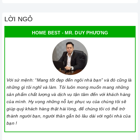
LỜI NGỎ
HOME BEST - MR. DUY PHƯƠNG
Với sứ mệnh: “Mang tốt đẹp đến ngôi nhà bạn” và đó cũng là
những gì tôi nghĩ và làm. Tôi luôn mong muốn mang những
sản phẩm chất lượng và dịch vụ tận tâm đến với khách hàng
của mình. Hy vọng những nỗ lực phục vụ của chúng tôi sẽ
giúp quý khách hàng thật hài lòng, để chúng tôi có thể trở
thành người bạn, người thân gắn bó lâu dài với ngôi nhà của
bạn !