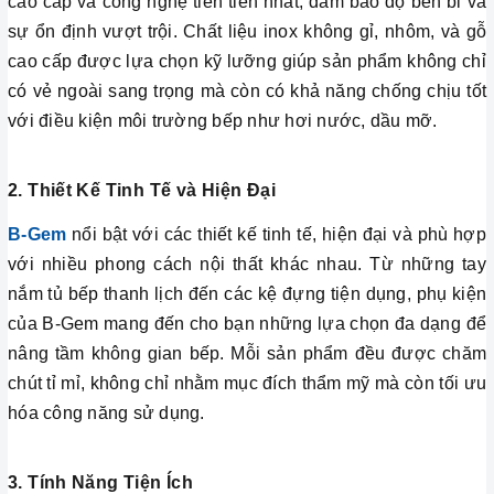
cao cấp và công nghệ tiên tiến nhất, đảm bảo độ bền bỉ và
sự ổn định vượt trội. Chất liệu inox không gỉ, nhôm, và gỗ
cao cấp được lựa chọn kỹ lưỡng giúp sản phẩm không chỉ
có vẻ ngoài sang trọng mà còn có khả năng chống chịu tốt
với điều kiện môi trường bếp như hơi nước, dầu mỡ.
2. Thiết Kế Tinh Tế và Hiện Đại
B-Gem
nổi bật với các thiết kế tinh tế, hiện đại và phù hợp
với nhiều phong cách nội thất khác nhau. Từ những tay
nắm tủ bếp thanh lịch đến các kệ đựng tiện dụng, phụ kiện
của B-Gem mang đến cho bạn những lựa chọn đa dạng để
nâng tầm không gian bếp. Mỗi sản phẩm đều được chăm
chút tỉ mỉ, không chỉ nhằm mục đích thẩm mỹ mà còn tối ưu
hóa công năng sử dụng.
3. Tính Năng Tiện Ích