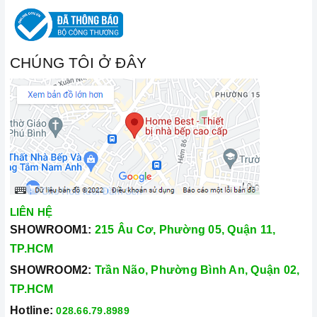
CHÚNG TÔI Ở ĐÂY
LIÊN HỆ
SHOWROOM1:
215 Âu Cơ, Phường 05, Quận 11,
TP.HCM
SHOWROOM2:
Trần Não, Phường Bình An, Quận 02,
TP.HCM
Hotline:
028.66.79.8989