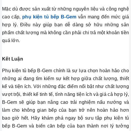
Mặc dù được sản xuất từ những nguyên liệu và công nghệ
cao cấp,
phụ kiện tủ bếp B-Gem
vẫn mang đến mức giá
hợp lý. Điều này giúp bạn dễ dàng sở hữu những sản
phẩm chất lượng mà không cần phải chi trả một khoản tiền
quá lớn.
Kết Luận
Phụ kiện tủ bếp B-Gem chính là sự lựa chọn hoàn hảo cho
những ai đang tìm kiếm sự kết hợp giữa chất lượng, thiết
kế và tiện ích. Với những đặc điểm nổi bật như chất lượng
vượt trội, thiết kế tinh tế, tính năng tiện ích và giá cả hợp lý,
B-Gem sẽ giúp bạn nâng cao trải nghiệm nấu nướng và
làm cho không gian bếp của bạn trở nên hoàn hảo hơn
bao giờ hết. Hãy khám phá ngay bộ sưu tập phụ kiện tủ
bếp B-Gem và biến căn bếp của bạn thành nơi lý tưởng