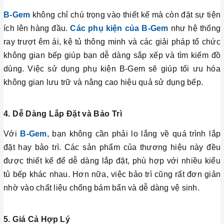
B-Gem
không chỉ chú trọng vào thiết kế mà còn đặt sự tiện
ích lên hàng đầu.
Các phụ kiện của B-Gem
như hệ thống
ray trượt êm ái, kệ tủ thông minh và các giải pháp tổ chức
không gian bếp giúp bạn dễ dàng sắp xếp và tìm kiếm đồ
dùng. Việc sử dụng phụ kiện B-Gem sẽ giúp tối ưu hóa
không gian lưu trữ và nâng cao hiệu quả sử dụng bếp.
4. Dễ Dàng Lắp Đặt và Bảo Trì
Với
B-Gem
, bạn không cần phải lo lắng về quá trình lắp
đặt hay bảo trì. Các sản phẩm của thương hiệu này đều
được thiết kế để dễ dàng lắp đặt, phù hợp với nhiều kiểu
tủ bếp khác nhau. Hơn nữa, việc bảo trì cũng rất đơn giản
nhờ vào chất liệu chống bám bẩn và dễ dàng vệ sinh.
5. Giá Cả Hợp Lý