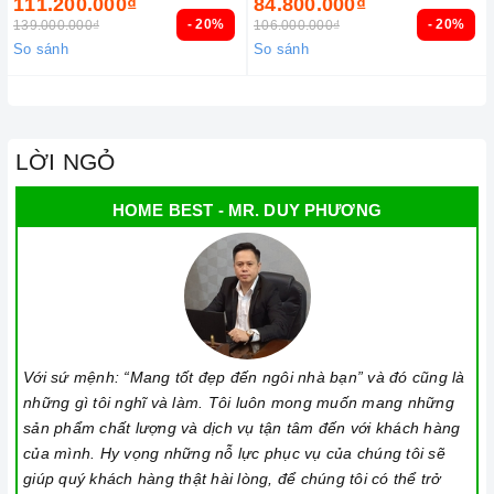
111.200.000₫
84.800.000₫
- 20%
- 20%
139.000.000₫
106.000.000₫
So sánh
So sánh
LỜI NGỎ
HOME BEST - MR. DUY PHƯƠNG
Với sứ mệnh: “Mang tốt đẹp đến ngôi nhà bạn” và đó cũng là
những gì tôi nghĩ và làm. Tôi luôn mong muốn mang những
sản phẩm chất lượng và dịch vụ tận tâm đến với khách hàng
của mình. Hy vọng những nỗ lực phục vụ của chúng tôi sẽ
giúp quý khách hàng thật hài lòng, để chúng tôi có thể trở