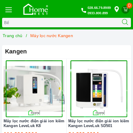
0
028.66.79.8989
0933.800.899
Trang chủ
Máy lọc nước Kangen
Kangen
Máy lọc nước điện giải ion kiềm
Máy lọc nước điện giải ion kiềm
Kangen LeveLuk K8
Kangen LeveLuk SD501