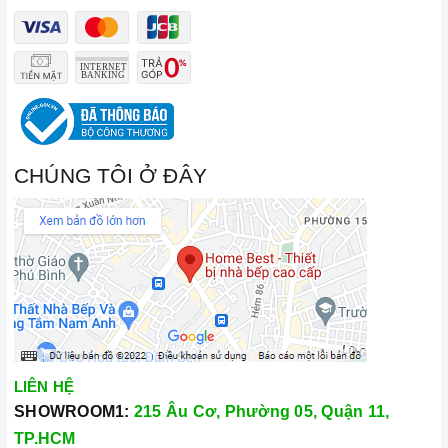
CHÚNG TÔI Ở ĐÂY
LIÊN HỆ
SHOWROOM1:
215 Âu Cơ, Phường 05, Quận 11,
TP.HCM