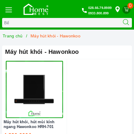
0
028.66.79.8989
0933.800.899
Trang chủ
Máy hút khói - Hawonkoo
Máy hút khói - Hawonkoo
Máy hút khói, hút mùi kính
ngang Hawonkoo HRH-701