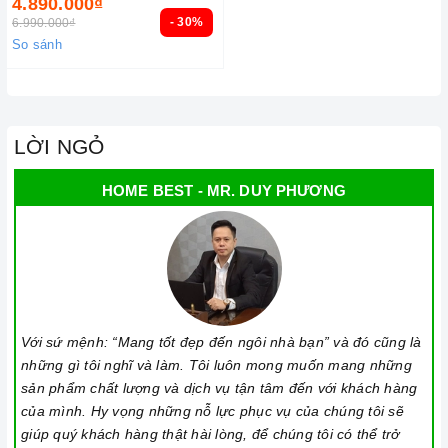
4.890.000₫
- 30%
6.990.000₫
So sánh
LỜI NGỎ
HOME BEST - MR. DUY PHƯƠNG
Với sứ mệnh: “Mang tốt đẹp đến ngôi nhà bạn” và đó cũng là
những gì tôi nghĩ và làm. Tôi luôn mong muốn mang những
sản phẩm chất lượng và dịch vụ tận tâm đến với khách hàng
của mình. Hy vọng những nỗ lực phục vụ của chúng tôi sẽ
giúp quý khách hàng thật hài lòng, để chúng tôi có thể trở