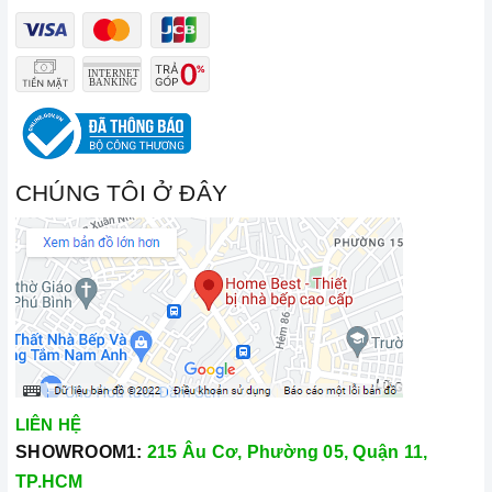
CHÚNG TÔI Ở ĐÂY
LIÊN HỆ
SHOWROOM1:
215 Âu Cơ, Phường 05, Quận 11,
TP.HCM