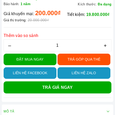
Bảo hành:
1 năm
Kích thước:
Đa dạng
200.000₫
Giá khuyến mại:
Tiết kiệm:
19.800.000₫
20.000.000₫
Giá thị trường:
Thêm vào so sánh
–
+
ĐẶT MUA NGAY
TRẢ GÓP QUA THẺ
LIÊN HỆ FACEBOOK
LIÊN HỆ ZALO
TRẢ GIÁ NGAY
MÔ TẢ