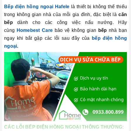
Bếp điện hồng ngoại
Hafele
là thiết bị không thể thiếu
trong không gian nhà của mỗi gia đình, đặc biệt là
căn
bếp
dành cho các công việc nấu nướng. Hãy
cùng
Homebest Care
bảo vệ không gian
bếp
nhà bạn
ngay khi bắt gặp các lỗi sau đây của
bếp điện hồng
ngoại
.
CÁC LỖI BẾP ĐIỆN HỒNG NGOẠI THÔNG THƯỜNG: