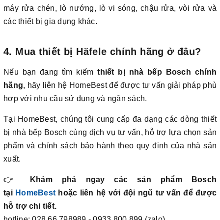
máy rửa chén, lò nướng, lò vi sóng, chậu rửa, vòi rửa và
các thiết bị gia dụng khác.
4. Mua thiết bị Häfele chính hãng ở đâu?
Nếu bạn đang tìm kiếm
thiết bị nhà bếp Bosch chính
hãng
, hãy liên hệ HomeBest để được tư vấn giải pháp phù
hợp với nhu cầu sử dụng và ngân sách.
Tại HomeBest, chúng tôi cung cấp đa dạng các dòng thiết
bị nhà bếp Bosch cùng dịch vụ tư vấn, hỗ trợ lựa chọn sản
phẩm và chính sách bảo hành theo quy định của nhà sản
xuất.
👉
Khám phá ngay các sản phẩm Bosch
tại
HomeBest
hoặc liên hệ với đội ngũ tư vấn để được
hỗ trợ chi tiết.
hotline: 028.66.798989 - 0933.800.899 (zalo)