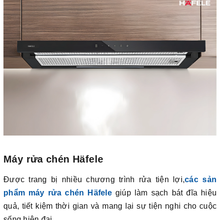
Máy rửa chén Häfele
Được trang bị nhiều chương trình rửa tiện lợi,
các sản
phẩm máy rửa chén Häfele
giúp làm sạch bát đĩa hiệu
quả, tiết kiệm thời gian và mang lại sự tiện nghi cho cuộc
sống hiện đại.