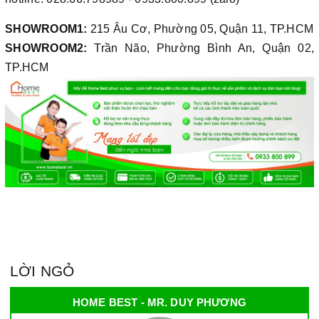
SHOWROOM1:
215 Âu Cơ, Phường 05, Quận 11, TP.HCM
SHOWROOM2:
Trần Não, Phường Bình An, Quận 02,
TP.HCM
LỜI NGỎ
HOME BEST - MR. DUY PHƯƠNG