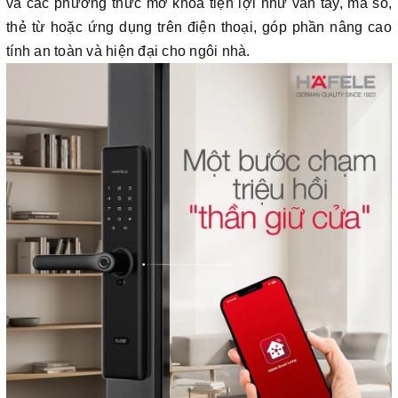
và các phương thức mở khóa tiện lợi như vân tay, mã số,
thẻ từ hoặc ứng dụng trên điện thoại, góp phần nâng cao
tính an toàn và hiện đại cho ngôi nhà.