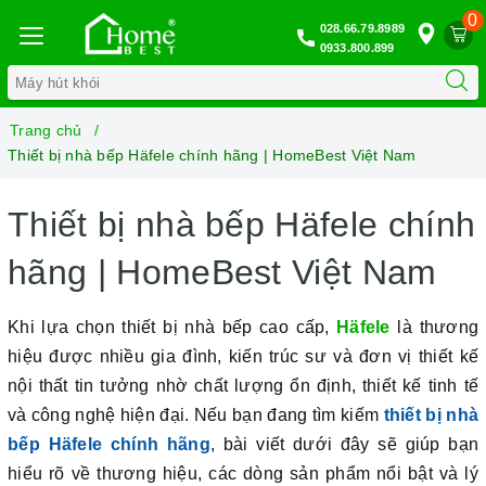
0
028.66.79.8989
0933.800.899
Trang chủ
Thiết bị nhà bếp Häfele chính hãng | HomeBest Việt Nam
Thiết bị nhà bếp Häfele chính
hãng | HomeBest Việt Nam
Khi lựa chọn thiết bị nhà bếp cao cấp,
Häfele
là thương
hiệu được nhiều gia đình, kiến trúc sư và đơn vị thiết kế
nội thất tin tưởng nhờ chất lượng ổn định, thiết kế tinh tế
và công nghệ hiện đại. Nếu bạn đang tìm kiếm
thiết bị nhà
bếp Häfele chính hãng
, bài viết dưới đây sẽ giúp bạn
hiểu rõ về thương hiệu, các dòng sản phẩm nổi bật và lý