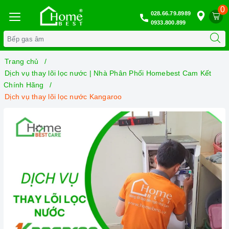
0
028.66.79.8989
0933.800.899
Trang chủ
Dịch vụ thay lõi lọc nước | Nhà Phân Phối Homebest Cam Kết
Chính Hãng
Dịch vụ thay lõi lọc nước Kangaroo