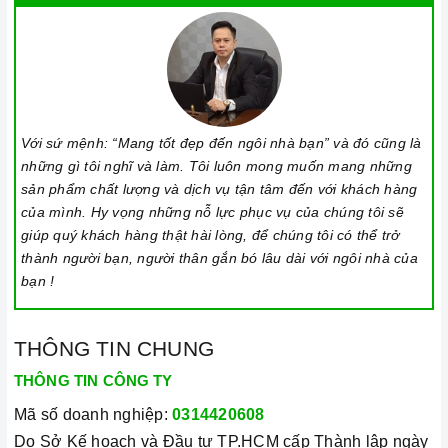
Với sứ mệnh: “Mang tốt đẹp đến ngôi nhà bạn” và đó cũng là
những gì tôi nghĩ và làm. Tôi luôn mong muốn mang những
sản phẩm chất lượng và dịch vụ tận tâm đến với khách hàng
của mình. Hy vọng những nỗ lực phục vụ của chúng tôi sẽ
giúp quý khách hàng thật hài lòng, để chúng tôi có thể trở
thành người bạn, người thân gắn bó lâu dài với ngôi nhà của
bạn !
THÔNG TIN CHUNG
THÔNG TIN CÔNG TY
Mã số doanh nghiệp:
0314420608
Do Sở Kế hoạch và Đầu tư TP.HCM cấp Thành lập ngày