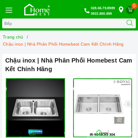
0
028.66.79.8989
0933.800.899
Trang chủ
Chậu inox | Nhà Phân Phối Homebest Cam Kết Chính Hãng
Chậu inox | Nhà Phân Phối Homebest Cam
Kết Chính Hãng