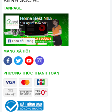
KÊNH SOCIAL
FANPAGE
MẠNG XÃ HỘI
PHƯƠNG THỨC THANH TOÁN