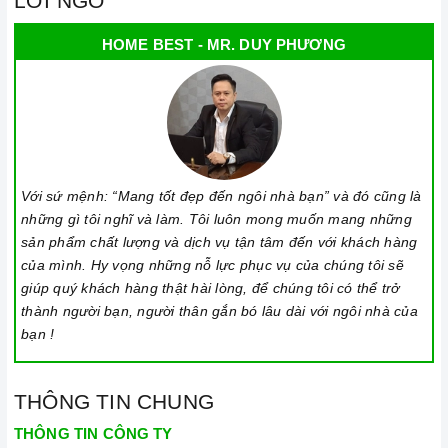
LỜI NGỎ
HOME BEST - MR. DUY PHƯƠNG
Với sứ mệnh: “Mang tốt đẹp đến ngôi nhà bạn” và đó cũng là
những gì tôi nghĩ và làm. Tôi luôn mong muốn mang những
sản phẩm chất lượng và dịch vụ tận tâm đến với khách hàng
của mình. Hy vọng những nỗ lực phục vụ của chúng tôi sẽ
giúp quý khách hàng thật hài lòng, để chúng tôi có thể trở
thành người bạn, người thân gắn bó lâu dài với ngôi nhà của
bạn !
THÔNG TIN CHUNG
THÔNG TIN CÔNG TY