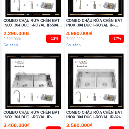
COMBO CHẬU RỬA CHÉN BÁT
COMBO CHẬU RỬA CHÉN BÁT
INOX 304 ĐÚC I-ROYAL IR-5045
INOX 304 ĐÚC I-ROYAL IR-
304
10050C 304
2.290.000₫
4.990.000₫
- 12%
- 37%
2.600.000₫
7.900.000₫
So sánh
So sánh
COMBO CHẬU RỬA CHÉN BÁT
COMBO CHẬU RỬA CHÉN BÁT
INOX 304 ĐÚC I-ROYAL IR-
INOX 304 ĐÚC I-ROYAL IR-8245C
8148DT 304
304
3.400.000₫
3.590.000₫