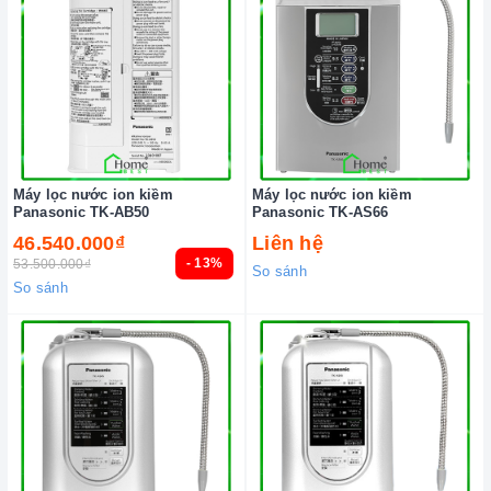
Máy lọc nước ion kiềm
Máy lọc nước ion kiềm
Panasonic TK-AB50
Panasonic TK-AS66
46.540.000₫
Liên hệ
- 13%
53.500.000₫
So sánh
So sánh