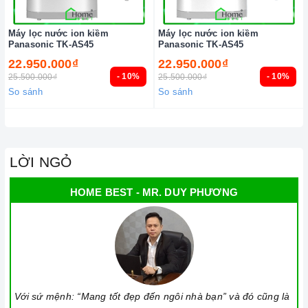
Máy lọc nước ion kiềm
Máy lọc nước ion kiềm
Panasonic TK-AS45
Panasonic TK-AS45
22.950.000₫
22.950.000₫
- 10%
- 10%
25.500.000₫
25.500.000₫
So sánh
So sánh
LỜI NGỎ
HOME BEST - MR. DUY PHƯƠNG
Với sứ mệnh: “Mang tốt đẹp đến ngôi nhà bạn” và đó cũng là