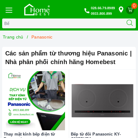
0
028.66.79.8989
0933.800.899
Trang chủ
Panasonic
Các sản phẩm từ thương hiệu Panasonic |
Nhà phân phối chính hãng Homebest
Thay mặt kính bếp điện từ
Bếp từ đôi Panasonic KY-