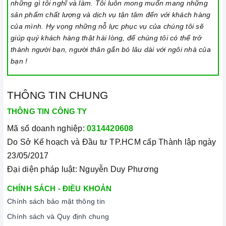
những gì tôi nghĩ và làm. Tôi luôn mong muốn mang những
sản phẩm chất lượng và dịch vụ tận tâm đến với khách hàng
của mình. Hy vọng những nỗ lực phục vụ của chúng tôi sẽ
giúp quý khách hàng thật hài lòng, để chúng tôi có thể trở
thành người bạn, người thân gắn bó lâu dài với ngôi nhà của
bạn !
THÔNG TIN CHUNG
THÔNG TIN CÔNG TY
Mã số doanh nghiệp:
0314420608
Do Sở Kế hoạch và Đầu tư TP.HCM cấp Thành lập ngày
23/05/2017
Đại diện pháp luật: Nguyễn Duy Phương
CHÍNH SÁCH - ĐIỀU KHOẢN
Chính sách bảo mật thông tin
Chính sách và Quy định chung