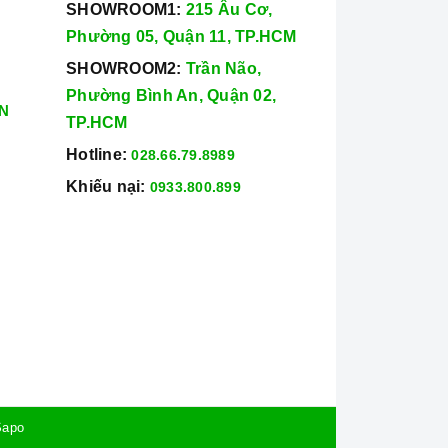
SHOWROOM1:
215 Âu Cơ,
Phường 05, Quận 11, TP.HCM
SHOWROOM2:
Trần Não,
Phường Bình An, Quận 02,
N
TP.HCM
Hotline:
028.66.79.8989
Khiếu nại:
0933.800.899
Sapo