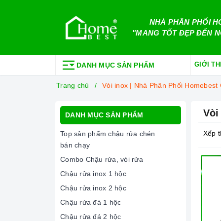
NHÀ PHÂN PHỐI H
"MANG TỐT ĐẸP ĐẾN N
GIỚI TH
DANH MỤC SẢN PHẨM
Trang chủ
Vòi inox | Nhà Phân Phối Homebest
Vòi
DANH MỤC SẢN PHẨM
Xếp t
Top sản phẩm chậu rửa chén
bán chạy
Combo Chậu rửa, vòi rửa
Chậu rửa inox 1 hộc
Chậu rửa inox 2 hộc
Chậu rửa đá 1 hộc
Chậu rửa đá 2 hộc