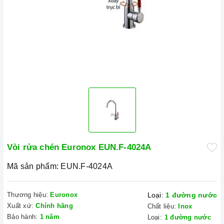
Vòi rửa chén Euronox EUN.F-4024A
Mã sản phẩm:
EUN.F-4024A
Thương hiệu:
Euronox
Loại:
1 đường nước
Xuất xứ:
Chính hãng
Chất liệu:
Inox
Bảo hành:
1 năm
Loại:
1 đường nước