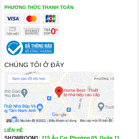
PHƯƠNG THỨC THANH TOÁN
CHÚNG TÔI Ở ĐÂY
LIÊN HỆ
SHOWROOM1:
215 Âu Cơ, Phường 05, Quận 11,