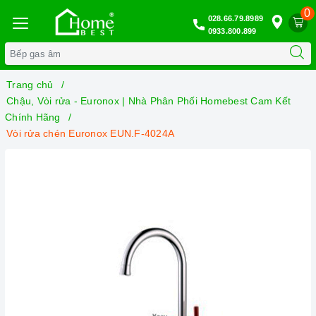
0
028.66.79.8989
0933.800.899
Trang chủ
Chậu, Vòi rửa - Euronox | Nhà Phân Phối Homebest Cam Kết
Chính Hãng
Vòi rửa chén Euronox EUN.F-4024A