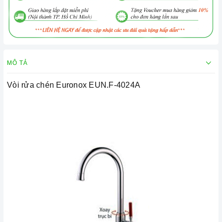
MÔ TẢ
Vòi rửa chén Euronox EUN.F-4024A