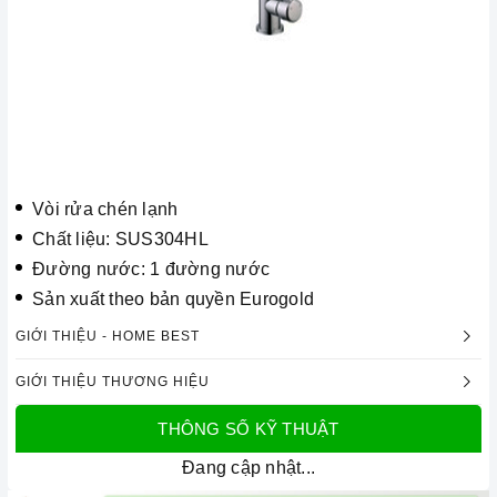
Vòi rửa chén lạnh
Chất liệu: SUS304HL
Đường nước: 1 đường nước
Sản xuất theo bản quyền Eurogold
GIỚI THIỆU - HOME BEST
GIỚI THIỆU THƯƠNG HIỆU
THÔNG SỐ KỸ THUẬT
Đang cập nhật...