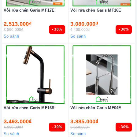
Vòi rửa chén Garis MF17E
Vòi rửa chén Garis MF16E
2.513.000₫
3.080.000₫
- 30%
- 30%
3.590.000₫
4.400.000₫
So sánh
So sánh
Vòi rửa chén Garis MF16R
Vòi rửa chén Garis MF04E
3.493.000₫
3.885.000₫
- 30%
- 30%
4.990.000₫
5.550.000₫
So sánh
So sánh