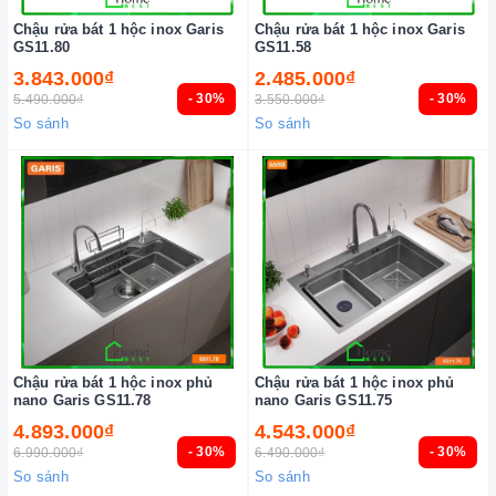
Chậu rửa bát 1 hộc inox Garis
Chậu rửa bát 1 hộc inox Garis
GS11.80
GS11.58
3.843.000₫
2.485.000₫
- 30%
- 30%
5.490.000₫
3.550.000₫
So sánh
So sánh
Chậu rửa bát 1 hộc inox phủ
Chậu rửa bát 1 hộc inox phủ
nano Garis GS11.78
nano Garis GS11.75
4.893.000₫
4.543.000₫
- 30%
- 30%
6.990.000₫
6.490.000₫
So sánh
So sánh