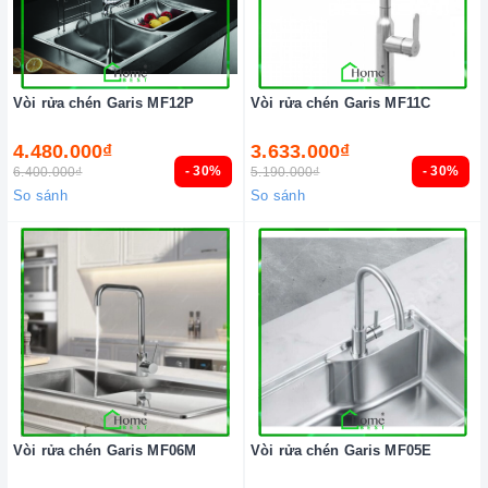
Vòi rửa chén Garis MF12P
Vòi rửa chén Garis MF11C
4.480.000₫
3.633.000₫
- 30%
- 30%
6.400.000₫
5.190.000₫
So sánh
So sánh
Vòi rửa chén Garis MF06M
Vòi rửa chén Garis MF05E