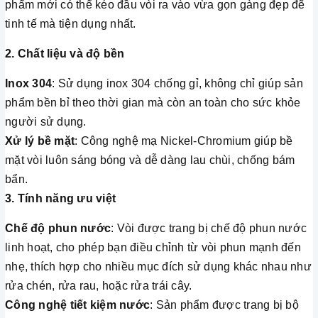
phẩm mới có thể kéo đầu vòi ra vào vừa gọn gàng đẹp đẽ
tinh tế mà tiện dụng nhất.
2. Chất liệu và độ bền
Inox 304
: Sử dụng inox 304 chống gỉ, không chỉ giúp sản
phẩm bền bỉ theo thời gian mà còn an toàn cho sức khỏe
người sử dụng.
Xử lý bề mặt
: Công nghệ mạ Nickel-Chromium giúp bề
mặt vòi luôn sáng bóng và dễ dàng lau chùi, chống bám
bẩn.
3. Tính năng ưu việt
Chế độ phun nước
: Vòi được trang bị chế độ phun nước
linh hoạt, cho phép bạn điều chỉnh từ vòi phun mạnh đến
nhẹ, thích hợp cho nhiều mục đích sử dụng khác nhau như
rửa chén, rửa rau, hoặc rửa trái cây.
Công nghệ tiết kiệm nước
: Sản phẩm được trang bị bộ