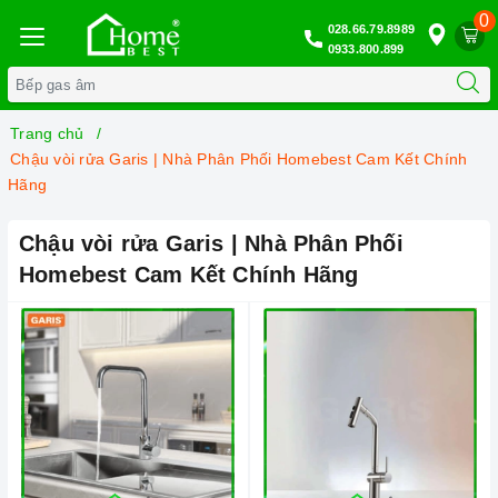
0
028.66.79.8989
0933.800.899
Trang chủ
Chậu vòi rửa Garis | Nhà Phân Phối Homebest Cam Kết Chính
Hãng
Chậu vòi rửa Garis | Nhà Phân Phối
Homebest Cam Kết Chính Hãng