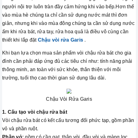
người nội trợ luôn tràn đầy cảm hứng khi vào bếp.Hơn thế
vào mùa hè chúng ta chỉ cần sử dụng nước mát thì đơn
giản, nhưng khi vào mùa đông chúng ta cần sử dụng nước
ấm khi rửa bát, rửa tay, rửa hoa quả là điều vô cùng cần
thiết khi lắp đặt
Chậu vòi rửa Garis
.
Khi bạn lựa chọn mua sản phẩm vòi chậu rửa bát cho gia
đình cần phải đáp ứng đủ các tiêu chí như: tính năng phải
thông minh, an toàn với sức khỏe, thân thiện với môi
trường, tuổi thọ cao thời gian sử dụng lâu dài.
Chậu Vòi Rửa Garis
1. Cấu tạo vòi chậu rửa bát
Vòi chậu rửa bát có kết cấu tương đối phức tạp, gồm phần
vỏ và phần ruột.
Phần vỏ:
gồm có cần gạt, thân vòi, đầu vòi và màng lọc