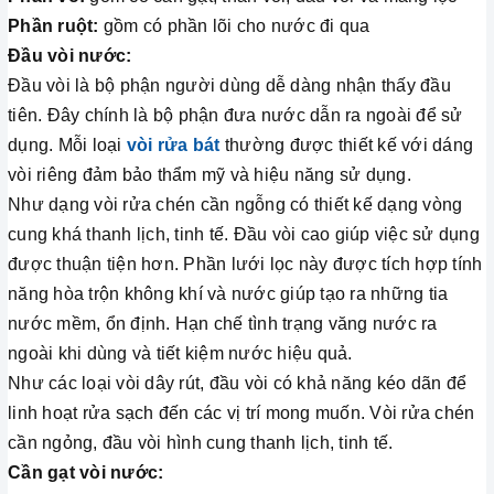
Phần ruột:
gồm có phần lõi cho nước đi qua
Đầu vòi nước:
Đầu vòi là bộ phận người dùng dễ dàng nhận thấy đầu
tiên. Đây chính là bộ phận đưa nước dẫn ra ngoài để sử
dụng. Mỗi loại
vòi rửa bát
thường được thiết kế với dáng
vòi riêng đảm bảo thẩm mỹ và hiệu năng sử dụng.
Như dạng vòi rửa chén cần ngỗng có thiết kế dạng vòng
cung khá thanh lịch, tinh tế. Đầu vòi cao giúp việc sử dụng
được thuận tiện hơn. Phần lưới lọc này được tích hợp tính
năng hòa trộn không khí và nước giúp tạo ra những tia
nước mềm, ổn định. Hạn chế tình trạng văng nước ra
ngoài khi dùng và tiết kiệm nước hiệu quả.
Như các loại vòi dây rút, đầu vòi có khả năng kéo dãn để
linh hoạt rửa sạch đến các vị trí mong muốn. Vòi rửa chén
cần ngỏng, đầu vòi hình cung thanh lịch, tinh tế.
Cần gạt vòi nước: