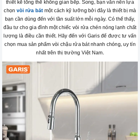
thiết kế tổng thể không gian bếp. Song, bạn vẫn nên lựa
chọn
vòi rửa bát
một cách kỹ lưỡng bởi đây là thiết bị mà
bạn cần dùng đến với tần suất lớn mỗi ngày. Có thể thấy,
đầu tư cho gia đình một chiếc vòi rửa chén nóng lạnh chất
lượng là điều cần thiết. Hãy đến với Garis để được tư vấn
chọn mua sản phẩm vòi chậu rửa bát nhanh chóng, uy tín
nhất trên thị trường Việt Nam.