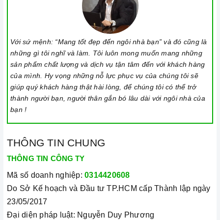
Với sứ mệnh: “Mang tốt đẹp đến ngôi nhà bạn” và đó cũng là
những gì tôi nghĩ và làm. Tôi luôn mong muốn mang những
sản phẩm chất lượng và dịch vụ tận tâm đến với khách hàng
của mình. Hy vọng những nỗ lực phục vụ của chúng tôi sẽ
giúp quý khách hàng thật hài lòng, để chúng tôi có thể trở
thành người bạn, người thân gắn bó lâu dài với ngôi nhà của
bạn !
THÔNG TIN CHUNG
THÔNG TIN CÔNG TY
Mã số doanh nghiệp:
0314420608
Do Sở Kế hoạch và Đầu tư TP.HCM cấp Thành lập ngày
23/05/2017
Đại diện pháp luật: Nguyễn Duy Phương