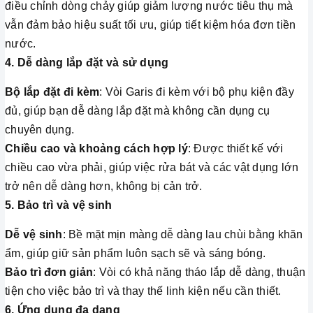
điều chỉnh dòng chảy giúp giảm lượng nước tiêu thụ mà
vẫn đảm bảo hiệu suất tối ưu, giúp tiết kiệm hóa đơn tiền
nước.
4. Dễ dàng lắp đặt và sử dụng
Bộ lắp đặt đi kèm
: Vòi Garis đi kèm với bộ phụ kiện đầy
đủ, giúp bạn dễ dàng lắp đặt mà không cần dụng cụ
chuyên dụng.
Chiều cao và khoảng cách hợp lý
: Được thiết kế với
chiều cao vừa phải, giúp việc rửa bát và các vật dụng lớn
trở nên dễ dàng hơn, không bị cản trở.
5. Bảo trì và vệ sinh
Dễ vệ sinh
: Bề mặt mịn màng dễ dàng lau chùi bằng khăn
ẩm, giúp giữ sản phẩm luôn sạch sẽ và sáng bóng.
Bảo trì đơn giản
: Vòi có khả năng tháo lắp dễ dàng, thuận
tiện cho việc bảo trì và thay thế linh kiện nếu cần thiết.
6. Ứng dụng đa dạng