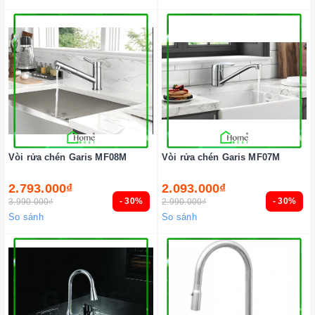
Vòi rửa chén Garis MF08M
Vòi rửa chén Garis MF07M
2.793.000₫
2.093.000₫
- 30%
- 30%
3.990.000₫
2.990.000₫
So sánh
So sánh