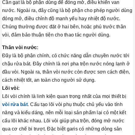
Cần gạt là bộ phận dùng để đóng mở, điều khiển van
nước. Ngoài ra, đây cũng là bộ phận cho phép người dùng
đóng mở, điều chỉnh độ mạnh yếu hay nhiệt độ nước.
Chúng thường được đặt ở hai bên, hoặc phú trước thân
vòi, đảm bảo thuận tiện cho thao tác người dùng.
Thân vòi nước:
Đây là bộ phận chính, có chức năng dẫn chuyền nước tới
chậu rửa bát. Đây chính là nơi pha trộn nước nóng lạnh ở
đầu vòi. Ngoài ra, thân vòi nước còn được sơn cách điện,
cách nhiệt tốt, an toàn cho người sử dụng.
Lõi vòi:
Lõi vòi chính là linh kiện quan trọng nhất của mọi thiết bị
vòi rửa bát
. Cấu tạo lõi vòi phụ thuộc chủ yếu vào tính
năng và kiểu dáng, nên mỗi loại sản phẩm lại có một kết
cấu lõi khác nhau. Lõi vòi giúp pha trộn, đóng mở nước
qua cơ chế bi trượt. Đặc biệt garis có những dòng sản