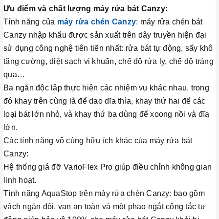
Ưu điểm và chất lượng máy rửa bát Canzy:
Tính năng của
máy rửa chén Canzy
: máy rửa chén bát
Canzy nhập khẩu được sản xuất trên dây truyền hiện đại
sử dụng công nghệ tiên tiến nhất: rửa bát tự động, sấy khô
tăng cường, diệt sạch vi khuẩn, chế độ rửa ly, chế độ tráng
qua…
Ba ngăn độc lập thực hiện các nhiệm vụ khác nhau, trong
đó khay trên cùng là để dao dĩa thìa, khay thứ hai để các
loại bát lớn nhỏ, và khay thứ ba dùng để xoong nồi và đĩa
lớn.
Các tính năng vô cùng hữu ích khác của máy rửa bát
Canzy:
Hệ thống giá đỡ VarioFlex Pro giúp điều chỉnh không gian
linh hoạt.
Tính năng AquaStop trên máy rửa chén Canzy: bao gồm
vách ngăn đôi, van an toàn và một phao ngắt công tắc tự