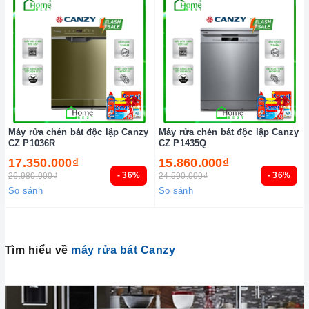
Máy rửa chén bát độc lập Canzy
Máy rửa chén bát độc lập Canzy
CZ P1036R
CZ P1435Q
17.350.000₫
15.860.000₫
- 36%
- 36%
26.980.000₫
24.590.000₫
So sánh
So sánh
Tìm hiểu về
máy rửa bát Canzy