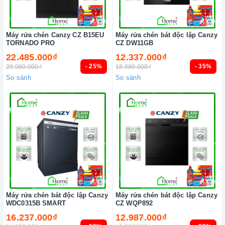
Máy rửa chén Canzy CZ B15EU
Máy rửa chén bát độc lập Canzy
TORNADO PRO
CZ DW11GB
22.485.000₫
12.337.000₫
- 25%
- 35%
29.980.000₫
18.980.000₫
So sánh
So sánh
Máy rửa chén bát độc lập Canzy
Máy rửa chén bát độc lập Canzy
WDC0315B SMART
CZ WQP892
16.237.000₫
12.987.000₫