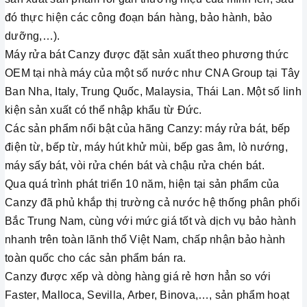
đó thực hiện các công đoạn bán hàng, bảo hành, bảo
dưỡng,…).
Máy rửa bát Canzy được đặt sản xuất theo phương thức
OEM tại nhà máy của một số nước như CNA Group tại Tây
Ban Nha, Italy, Trung Quốc, Malaysia, Thái Lan. Một số linh
kiện sản xuất có thể nhập khẩu từ Đức.
Các sản phẩm nổi bật của hãng Canzy: máy rửa bát, bếp
điện từ, bếp từ, máy hút khử mùi, bếp gas âm, lò nướng,
máy sấy bát, vòi rửa chén bát và chậu rửa chén bát.
Qua quá trình phát triển 10 năm, hiện tại sản phẩm của
Canzy đã phủ khắp thị trường cả nước hệ thống phân phối
Bắc Trung Nam, cùng với mức giá tốt và dịch vụ bảo hành
nhanh trên toàn lãnh thổ Việt Nam, chấp nhận bảo hành
toàn quốc cho các sản phẩm bán ra.
Canzy được xếp và dòng hàng giá rẻ hơn hẳn so với
Faster, Malloca, Sevilla, Arber, Binova,…, sản phẩm hoạt