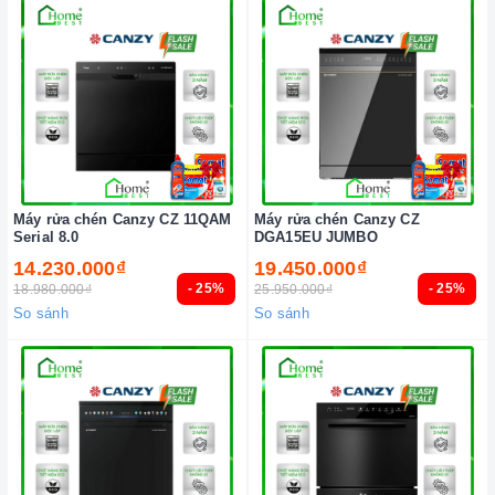
Máy rửa chén Canzy CZ 11QAM
Máy rửa chén Canzy CZ
Serial 8.0
DGA15EU JUMBO
14.230.000₫
19.450.000₫
- 25%
- 25%
18.980.000₫
25.950.000₫
So sánh
So sánh