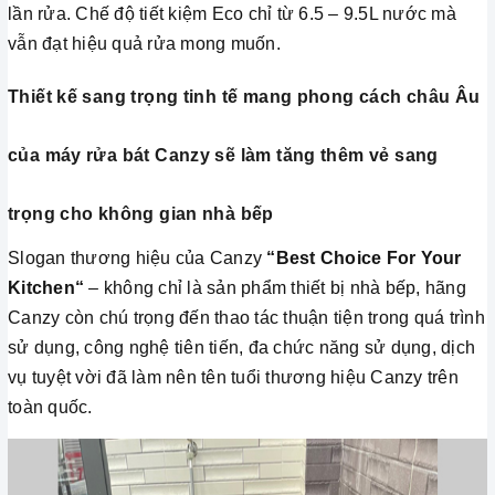
lần rửa. Chế độ tiết kiệm Eco chỉ từ 6.5 – 9.5L nước mà
vẫn đạt hiệu quả rửa mong muốn.
Thiết kế sang trọng tinh tế mang phong cách châu Âu
của máy rửa bát Canzy sẽ làm tăng thêm vẻ sang
trọng cho không gian nhà bếp
Slogan thương hiệu của Canzy
“Best Choice For Your
Kitchen“
– không chỉ là sản phẩm thiết bị nhà bếp, hãng
Canzy còn chú trọng đến thao tác thuận tiện trong quá trình
sử dụng, công nghệ tiên tiến, đa chức năng sử dụng, dịch
vụ tuyệt vời đã làm nên tên tuổi thương hiệu Canzy trên
toàn quốc.