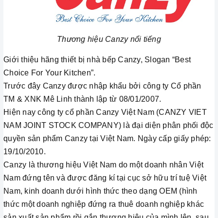
Thương hiệu Canzy nổi tiếng
Giới thiệu hãng thiết bị nhà bếp Canzy, Slogan “Best
Choice For Your Kitchen”.
Trước đây Canzy được nhập khẩu bởi công ty Cổ phần
TM & XNK Mê Linh thành lập từ 08/01/2007.
Hiện nay công ty cổ phần Canzy Việt Nam (CANZY VIET
NAM JOINT STOCK COMPANY) là đại diện phân phối độc
quyền sản phẩm Canzy tại Việt Nam. Ngày cấp giấy phép:
19/10/2010.
Canzy là thương hiệu Việt Nam do một doanh nhân Việt
Nam đứng tên và được đăng kí tại cục sở hữu trí tuệ Việt
Nam, kinh doanh dưới hình thức theo dạng OEM (hình
thức một doanh nghiệp đứng ra thuê doanh nghiệp khác
sản xuất sản phẩm rồi gắn thương hiệu của mình lên, sau