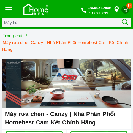
0
028.66.79.8989
0933.800.899
Trang chủ
Máy rửa chén Canzy | Nhà Phân Phối Homebest Cam Kết Chính
Hãng
Máy rửa chén - Canzy | Nhà Phân Phối
Homebest Cam Kết Chính Hãng