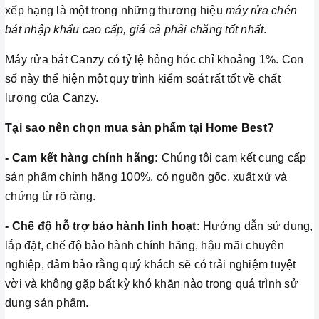
xếp hạng là một trong những thương hiệu
máy rửa chén
bát nhập khẩu cao cấp, giá cả phải chăng tốt nhất
.
Máy rửa bát Canzy có tỷ lệ hỏng hóc chỉ khoảng 1%. Con
số này thể hiện một quy trình kiểm soát rất tốt về chất
lượng của Canzy.
Tại sao nên chọn mua sản phẩm tại Home Best?
- Cam kết hàng chính hãng:
Chúng tôi cam kết cung cấp
sản phẩm chính hãng 100%, có nguồn gốc, xuất xứ và
chứng từ rõ ràng.
- Chế độ hỗ trợ bảo hành linh hoạt:
Hướng dẫn sử dụng,
lắp đặt, chế độ bảo hành chính hãng, hậu mãi chuyên
nghiệp, đảm bảo rằng quý khách sẽ có trải nghiệm tuyệt
vời và không gặp bất kỳ khó khăn nào trong quá trình sử
dụng sản phẩm.