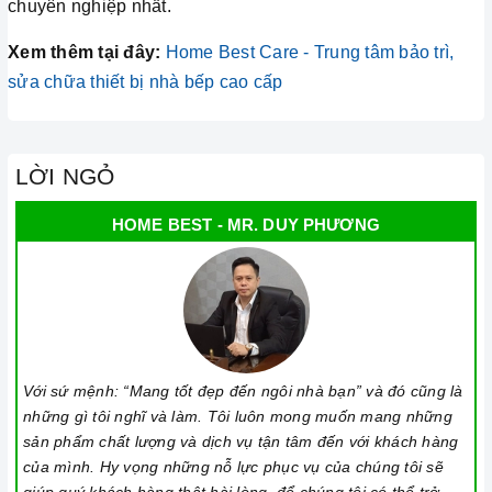
chuyên nghiệp nhất.
Xem thêm tại đây:
Home Best Care - Trung tâm bảo trì,
sửa chữa thiết bị nhà bếp cao cấp
LỜI NGỎ
HOME BEST - MR. DUY PHƯƠNG
Với sứ mệnh: “Mang tốt đẹp đến ngôi nhà bạn” và đó cũng là
những gì tôi nghĩ và làm. Tôi luôn mong muốn mang những
sản phẩm chất lượng và dịch vụ tận tâm đến với khách hàng
của mình. Hy vọng những nỗ lực phục vụ của chúng tôi sẽ