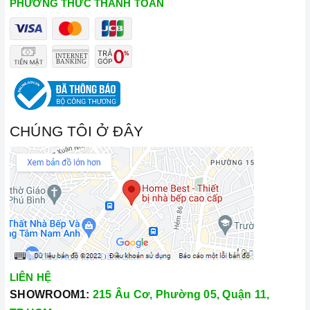
PHƯƠNG THỨC THANH TOÁN
CHÚNG TÔI Ở ĐÂY
LIÊN HỆ
SHOWROOM1:
215 Âu Cơ, Phường 05, Quận 11,