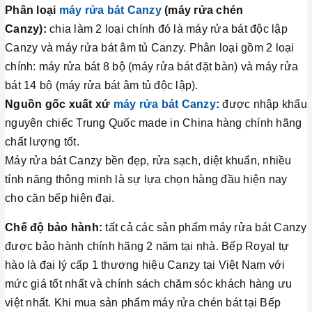
Phân loại
máy rửa bát Canzy
(máy rửa chén
Canzy):
chia làm 2 loại chính đó là máy rửa bát độc lập
Canzy và máy rửa bát âm tủ Canzy. Phân loại gồm 2 loại
chính: máy rửa bát 8 bộ (máy rửa bát đặt bàn) và máy rửa
bát 14 bộ (máy rửa bát âm tủ độc lập).
Nguồn gốc xuất xứ
máy rửa bát Canzy
:
được nhập khẩu
nguyên chiếc Trung Quốc made in China hàng chính hãng
chất lượng tốt.
Máy rửa bát Canzy bền đẹp, rửa sạch, diệt khuẩn, nhiều
tính năng thông minh là sự lựa chọn hàng đầu hiện nay
cho căn bếp hiện đại.
Chế độ bảo hành:
tất cả các sản phẩm máy rửa bát Canzy
được bảo hành chính hãng 2 năm tại nhà. Bếp Royal tự
hào là đại lý cấp 1 thương hiệu Canzy tại Việt Nam với
mức giá tốt nhất và chính sách chăm sóc khách hàng ưu
việt nhất. Khi mua sản phẩm máy rửa chén bát tại Bếp