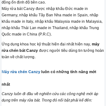
động ổn định độ bền cao.
Máy rửa bát Canzy được nhập khẩu Đức made in
Germany, nhập khẩu Tây Ban Nha made in Spain, nhập
khẩu made in Italy, nhập khẩu Malaysia made in Malaysia,
nhập khẩu Thái Lan made in Thailand, nhập khẩu Trung
Quốc made in China (P.R.C).
Ứng dụng khoa học kỹ thuật hiện đại nhất hiện nay,
máy
rửa chén bát Canzy
được người tiêu dùng tin tưởng hoàn
toàn về chất lượng.
M
áy rửa chén Canzy
luôn có những tính năng mới
nhất
Canzy luôn đi đầu về nghiên cứu các công nghệ mới áp
dụng trên máy rửa bát. Trong đó nổi bật phải kể đến: