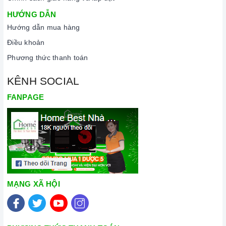
HƯỚNG DẪN
Hướng dẫn mua hàng
Điều khoản
Phương thức thanh toán
KÊNH SOCIAL
FANPAGE
MẠNG XÃ HỘI