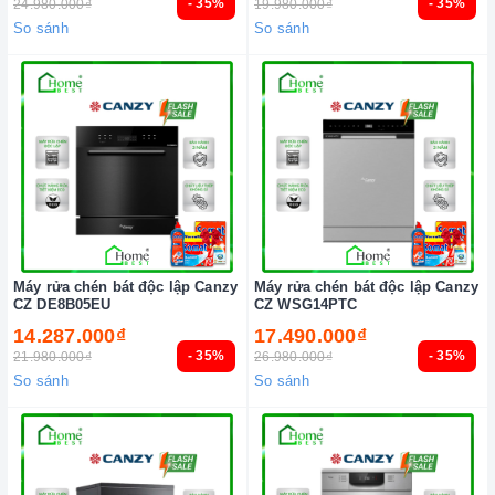
- 35%
- 35%
24.980.000₫
19.980.000₫
So sánh
So sánh
Máy rửa chén bát độc lập Canzy
Máy rửa chén bát độc lập Canzy
CZ DE8B05EU
CZ WSG14PTC
14.287.000₫
17.490.000₫
- 35%
- 35%
21.980.000₫
26.980.000₫
So sánh
So sánh