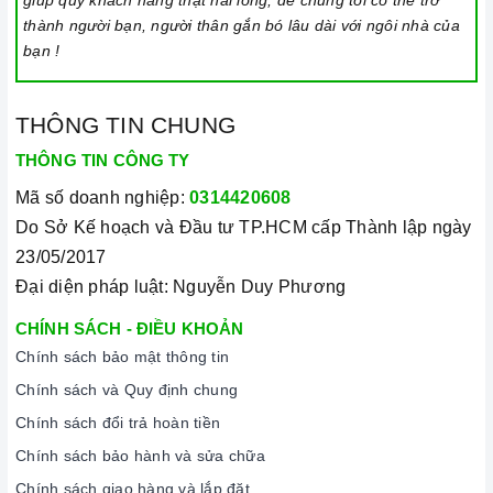
giúp quý khách hàng thật hài lòng, để chúng tôi có thể trở
thành người bạn, người thân gắn bó lâu dài với ngôi nhà của
bạn !
THÔNG TIN CHUNG
THÔNG TIN CÔNG TY
Mã số doanh nghiệp:
0314420608
Do Sở Kế hoạch và Đầu tư TP.HCM cấp Thành lập ngày
23/05/2017
Đại diện pháp luật: Nguyễn Duy Phương
CHÍNH SÁCH - ĐIỀU KHOẢN
Chính sách bảo mật thông tin
Chính sách và Quy định chung
Chính sách đổi trả hoàn tiền
Chính sách bảo hành và sửa chữa
Chính sách giao hàng và lắp đặt