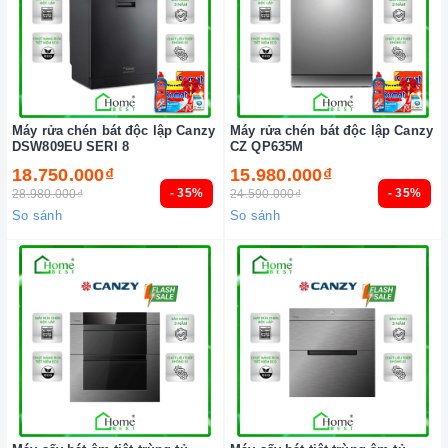
Máy rửa chén bát độc lập Canzy
Máy rửa chén bát độc lập Canzy
DSW809EU SERI 8
CZ QP635M
18.750.000₫
15.980.000₫
- 35%
- 35%
28.980.000₫
24.590.000₫
So sánh
So sánh