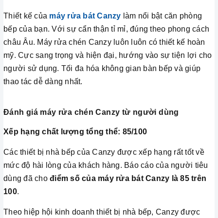
Thiết kế của
máy rửa bát Canzy
làm nổi bật căn phòng
bếp của bạn. Với sự cẩn thận tỉ mỉ, đúng theo phong cách
châu Âu. Máy rửa chén Canzy luôn luôn có thiết kế hoàn
mỹ. Cực sang trọng và hiện đại, hướng vào sự tiện lợi cho
người sử dụng. Tối đa hóa không gian bàn bếp và giúp
thao tác dễ dàng nhất.
Đánh giá máy rửa chén Canzy từ người dùng
Xếp hạng chất lượng tổng thể: 85/100
Các thiết bị nhà bếp của Canzy được xếp hạng rất tốt về
mức độ hài lòng của khách hàng. Báo cáo của người tiêu
dùng đã cho
điểm số của máy rửa bát Canzy là 85 trên
100
.
Theo hiệp hội kinh doanh thiết bị nhà bếp, Canzy được