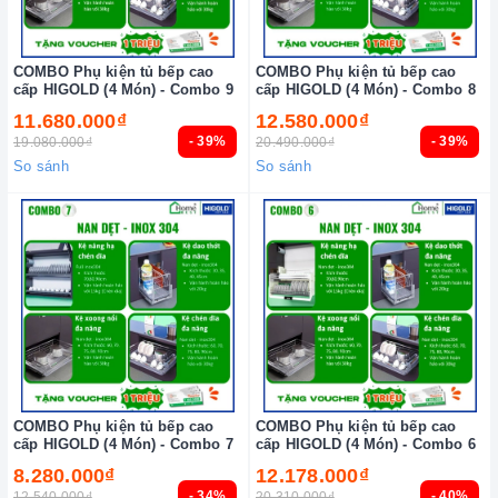
COMBO Phụ kiện tủ bếp cao
COMBO Phụ kiện tủ bếp cao
cấp HIGOLD (4 Món) - Combo 9
cấp HIGOLD (4 Món) - Combo 8
11.680.000₫
12.580.000₫
- 39%
- 39%
19.080.000₫
20.490.000₫
So sánh
So sánh
COMBO Phụ kiện tủ bếp cao
COMBO Phụ kiện tủ bếp cao
cấp HIGOLD (4 Món) - Combo 7
cấp HIGOLD (4 Món) - Combo 6
8.280.000₫
12.178.000₫
- 34%
- 40%
12.540.000₫
20.310.000₫