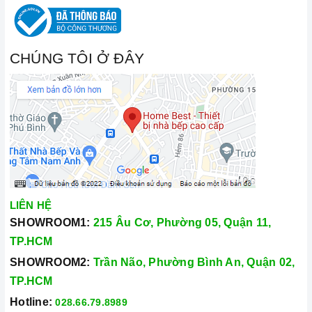
CHÚNG TÔI Ở ĐÂY
LIÊN HỆ
SHOWROOM1:
215 Âu Cơ, Phường 05, Quận 11,
TP.HCM
SHOWROOM2:
Trần Não, Phường Bình An, Quận 02,
TP.HCM
Hotline:
028.66.79.8989