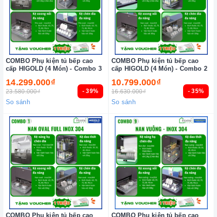
COMBO Phụ kiện tủ bếp cao
COMBO Phụ kiện tủ bếp cao
cấp HIGOLD (4 Món) - Combo 3
cấp HIGOLD (4 Món) - Combo 2
14.299.000₫
10.799.000₫
- 39%
- 35%
23.580.000₫
16.630.000₫
So sánh
So sánh
COMBO Phụ kiện tủ bếp cao
COMBO Phụ kiện tủ bếp cao