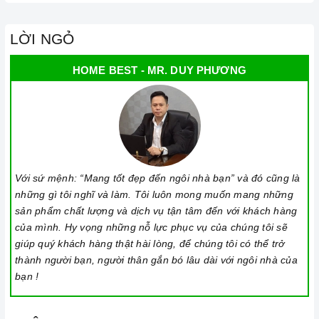
LỜI NGỎ
HOME BEST - MR. DUY PHƯƠNG
Với sứ mệnh: “Mang tốt đẹp đến ngôi nhà bạn” và đó cũng là
những gì tôi nghĩ và làm. Tôi luôn mong muốn mang những
sản phẩm chất lượng và dịch vụ tận tâm đến với khách hàng
của mình. Hy vọng những nỗ lực phục vụ của chúng tôi sẽ
giúp quý khách hàng thật hài lòng, để chúng tôi có thể trở
thành người bạn, người thân gắn bó lâu dài với ngôi nhà của
bạn !