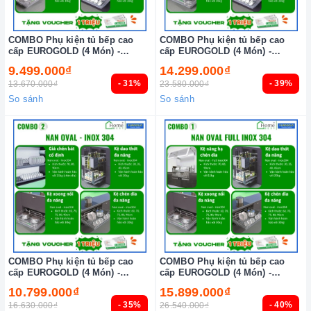
COMBO Phụ kiện tủ bếp cao
COMBO Phụ kiện tủ bếp cao
cấp EUROGOLD (4 Món) -
cấp EUROGOLD (4 Món) -
Combo 4
Combo 3
9.499.000₫
14.299.000₫
- 31%
- 39%
13.670.000₫
23.580.000₫
So sánh
So sánh
COMBO Phụ kiện tủ bếp cao
COMBO Phụ kiện tủ bếp cao
cấp EUROGOLD (4 Món) -
cấp EUROGOLD (4 Món) -
Combo 2
Combo 1
10.799.000₫
15.899.000₫
- 35%
- 40%
16.630.000₫
26.540.000₫