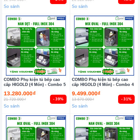
So sánh
So sánh
COMBO Phụ kiện tủ bếp cao
COMBO Phụ kiện tủ bếp cao
cấp HIGOLD (4 Món) - Combo 5
cấp HIGOLD (4 Món) - Combo 4
13.280.000₫
9.499.000₫
- 39%
- 31%
21.720.000₫
13.670.000₫
So sánh
So sánh