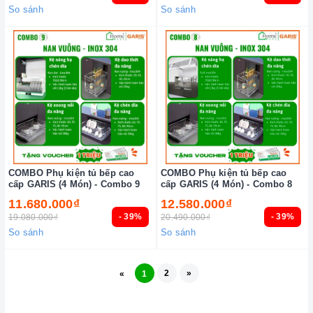
So sánh
So sánh
COMBO Phụ kiện tủ bếp cao
COMBO Phụ kiện tủ bếp cao
cấp GARIS (4 Món) - Combo 9
cấp GARIS (4 Món) - Combo 8
11.680.000₫
12.580.000₫
- 39%
- 39%
19.080.000₫
20.490.000₫
So sánh
So sánh
2
»
«
1