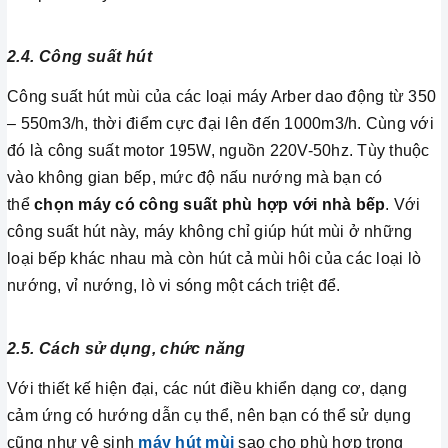
2.4. Công suất hút
Công suất hút mùi của các loại máy Arber dao động từ 350
– 550m3/h, thời điểm cực đại lên đến 1000m3/h. Cùng với
đó là công suất motor 195W, nguồn 220V-50hz. Tùy thuộc
vào không gian bếp, mức độ nấu nướng mà bạn có
thể
chọn máy có công suất phù hợp với nhà bếp
. Với
công suất hút này, máy không chỉ giúp hút mùi ở những
loại bếp khác nhau mà còn hút cả mùi hôi của các loại lò
nướng, vỉ nướng, lò vi sóng một cách triệt để.
2.5. Cách sử dụng, chức năng
Với thiết kế hiện đại, các nút điều khiển dạng cơ, dạng
cảm ứng có hướng dẫn cụ thể, nên bạn có thể sử dụng
cũng như vệ sinh
máy hút mùi
sao cho phù hợp trong