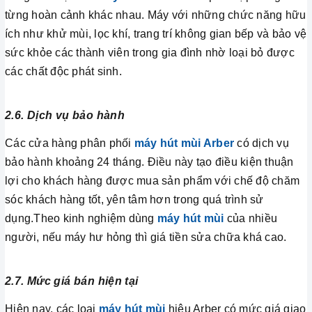
từng hoàn cảnh khác nhau. Máy với những chức năng hữu
ích như khử mùi, lọc khí, trang trí không gian bếp và bảo vệ
sức khỏe các thành viên trong gia đình nhờ loại bỏ được
các chất độc phát sinh.
2.6. Dịch vụ bảo hành
Các cửa hàng phân phối
máy hút mùi Arber
có dịch vụ
bảo hành khoảng 24 tháng. Điều này tạo điều kiện thuận
lợi cho khách hàng được mua sản phẩm với chế độ chăm
sóc khách hàng tốt, yên tâm hơn trong quá trình sử
dụng.Theo kinh nghiệm dùng
máy hút mùi
của nhiều
người, nếu máy hư hỏng thì giá tiền sửa chữa khá cao.
2.7. Mức giá bán hiện tại
Hiện nay, các loại
máy hút mùi
hiệu Arber có mức giá giao