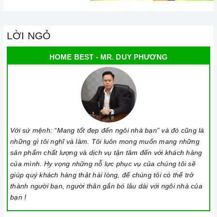
LỜI NGỎ
HOME BEST - MR. DUY PHƯƠNG
Với sứ mệnh: “Mang tốt đẹp đến ngôi nhà bạn” và đó cũng là
những gì tôi nghĩ và làm. Tôi luôn mong muốn mang những
sản phẩm chất lượng và dịch vụ tận tâm đến với khách hàng
của mình. Hy vọng những nỗ lực phục vụ của chúng tôi sẽ
giúp quý khách hàng thật hài lòng, để chúng tôi có thể trở
thành người bạn, người thân gắn bó lâu dài với ngôi nhà của
bạn !