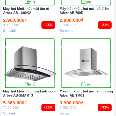
Máy hút khói, hút mùi âm tủ
Máy hút khói, hút mùi cổ điển
Arber AB - 600KA
Arber AB-700D
2.960.000₫
2.800.000₫
- 25%
- 21%
3.950.000₫
3.550.000₫
So sánh
So sánh
Máy hút khói, hút mùi kính cong
Máy hút khói, hút mùi kính cong
Arber AB-SMART3
Arber AB-TM01
5.363.000₫
3.900.000₫
- 25%
- 32%
7.150.000₫
5.750.000₫
So sánh
So sánh