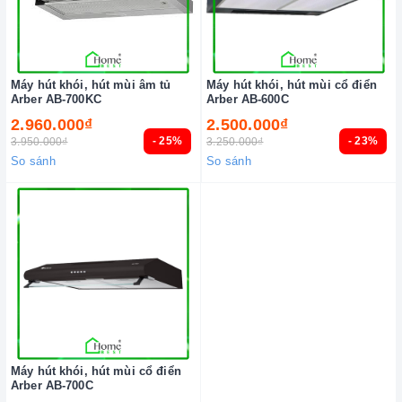
Máy hút khói, hút mùi âm tủ
Máy hút khói, hút mùi cổ điển
Arber AB-700KC
Arber AB-600C
2.960.000₫
2.500.000₫
- 25%
- 23%
3.950.000₫
3.250.000₫
So sánh
So sánh
Máy hút khói, hút mùi cổ điển
Arber AB-700C