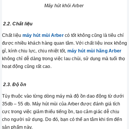
Máy hút khói Arber
2.2. Chất liệu
Chất liệu
máy hút mùi Arber
có tốt không cũng là tiêu chí
được nhiều khách hàng quan tâm. Với chất liệu inox không
gỉ, kính chịu lực, chịu nhiệt tốt,
máy hút mùi hãng Arber
không chỉ dễ dàng trong việc lau chùi, sử dụng mà tuổi thọ
hoạt động cũng rất cao.
2.3. Độ ồn
Tùy thuộc vào từng dòng máy mà độ ồn dao động từ dưới
35db – 55 db. Máy hút mùi của Arber được đánh giá tích
cực trong việc giảm thiểu tiếng ồn, tạo cảm giác dễ chịu
cho người sử dụng. Do đó, bạn có thể an tâm khi tìm đến
sản phẩm này.