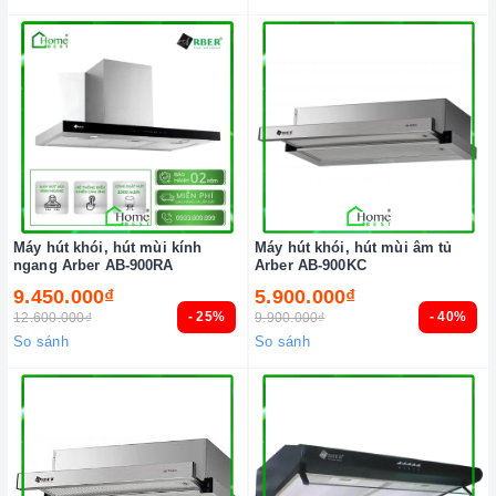
Máy hút khói, hút mùi kính
Máy hút khói, hút mùi âm tủ
ngang Arber AB-900RA
Arber AB-900KC
9.450.000₫
5.900.000₫
- 25%
- 40%
12.600.000₫
9.900.000₫
So sánh
So sánh