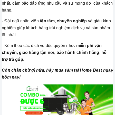
nhất, đảm bảo đáp ứng nhu cầu và sự mong đợi của khách
hàng.
- Đội ngũ nhân viên
tận tâm, chuyên nghiệp
và giàu kinh
nghiệm giúp khách hàng trải nghiệm dịch vụ và sản phẩm
tốt nhất.
- Kèm theo các dịch vụ độc quyền như:
miễn phí vận
chuyển
,
giao hàng tận nơi
,
bảo hành chính hãng
,
hỗ
trợ trả góp
.
Còn chần chừ gì nữa, hãy mua sắm tại Home Best ngay
hôm nay!