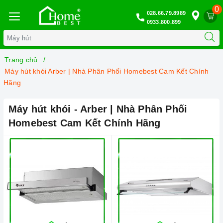
0
028.66.79.8989
0933.800.899
Trang chủ
Máy hút khói Arber | Nhà Phân Phối Homebest Cam Kết Chính
Hãng
Máy hút khói - Arber | Nhà Phân Phối
Homebest Cam Kết Chính Hãng