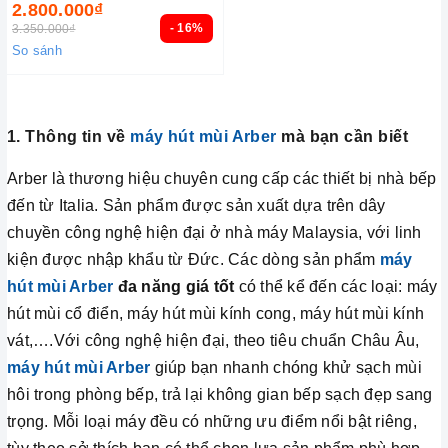
2.800.000₫
- 16%
3.350.000₫
So sánh
1. Thông tin về
máy hút mùi Arber
mà bạn cần biết
Arber là thương hiệu chuyên cung cấp các thiết bị nhà bếp
đến từ Italia. Sản phẩm được sản xuất dựa trên dây
chuyền công nghệ hiện đại ở nhà máy Malaysia, với linh
kiện được nhập khẩu từ Đức. Các dòng sản phẩm
máy
hút mùi Arber
đa năng giá tốt
có thể kể đến các loại: máy
hút mùi cổ điển, máy hút mùi kính cong, máy hút mùi kính
vát,….Với công nghệ hiện đại, theo tiêu chuẩn Châu Âu,
máy hút mùi Arber
giúp bạn nhanh chóng khử sạch mùi
hôi trong phòng bếp, trả lại không gian bếp sạch đẹp sang
trọng. Mỗi loại máy đều có những ưu điểm nổi bật riêng,