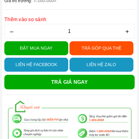
7.150.000₫
Giá thị trường:
Thêm vào so sánh
–
+
ĐẶT MUA NGAY
TRẢ GÓP QUA THẺ
LIÊN HỆ FACEBOOK
LIÊN HỆ ZALO
TRẢ GIÁ NGAY