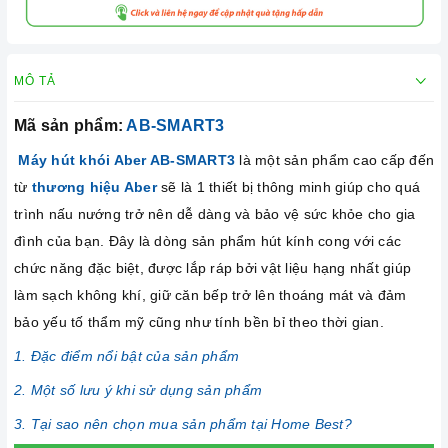
MÔ TẢ
Mã sản phẩm:
AB-SMART3
Máy hút khói Aber AB-SMART3
là một sản phẩm cao cấp đến
từ
thương hiệu Aber
sẽ là 1 thiết bị thông minh giúp cho quá
trình nấu nướng trở nên dễ dàng và bảo vệ sức khỏe cho gia
đình của bạn. Đây là dòng sản phẩm hút kính cong với các
chức năng đặc biệt, được lắp ráp bởi vật liệu hạng nhất giúp
làm sạch không khí, giữ căn bếp trở lên thoáng mát và đảm
bảo yếu tố thẩm mỹ cũng như tính bền bỉ theo thời gian.
1. Đặc điểm nổi bật của sản phẩm
2. Một số lưu ý khi sử dụng sản phẩm
3. Tại sao nên chọn mua sản phẩm tại Home Best?