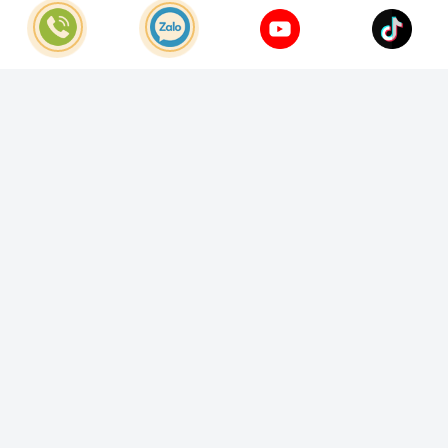
© Bản quyền thuộc về
Công Ty TNHH Home Best Việt Nam
Cung cấp bởi
Sapo