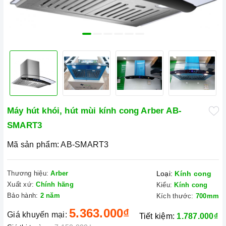
Máy hút khói, hút mùi kính cong Arber AB-
SMART3
Mã sản phẩm:
AB-SMART3
Thương hiệu:
Arber
Loại:
Kính cong
Xuất xứ:
Chính hãng
Kiểu:
Kính cong
Bảo hành:
2 năm
Kích thước:
700mm
5.363.000₫
Giá khuyến mại:
Tiết kiệm:
1.787.000₫