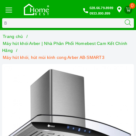
0
028.66.79.8989
0933.800.899
Trang chủ
Máy hút khói Arber | Nhà Phân Phối Homebest Cam Kết Chính
Hãng
Máy hút khói, hút mùi kính cong Arber AB-SMART3