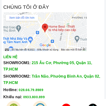
CHÚNG TÔI Ở ĐÂY
LIÊN HỆ
SHOWROOM1:
215 Âu Cơ, Phường 05, Quận 11,
TP.HCM
SHOWROOM2:
Trần Não, Phường Bình An, Quận 02,
TP.HCM
Hotline:
028.66.79.8989
Khiếu nại:
0933.800.899