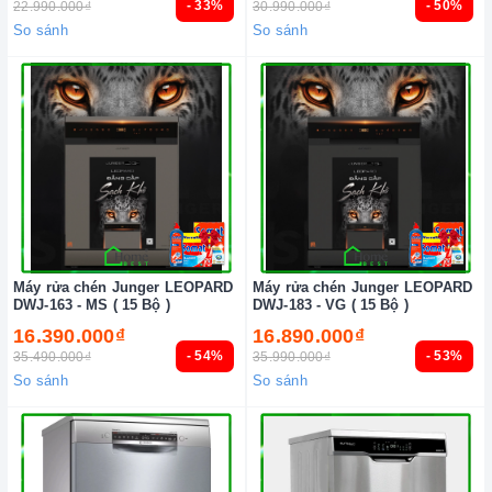
- 33%
- 50%
22.990.000₫
30.990.000₫
So sánh
So sánh
Máy rửa chén Junger LEOPARD
Máy rửa chén Junger LEOPARD
DWJ-163 - MS ( 15 Bộ )
DWJ-183 - VG ( 15 Bộ )
16.390.000₫
16.890.000₫
- 54%
- 53%
35.490.000₫
35.990.000₫
So sánh
So sánh