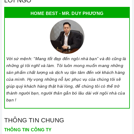
LỜI NGỎ
HOME BEST - MR. DUY PHƯƠNG
Với sứ mệnh: “Mang tốt đẹp đến ngôi nhà bạn” và đó cũng là
những gì tôi nghĩ và làm. Tôi luôn mong muốn mang những
sản phẩm chất lượng và dịch vụ tận tâm đến với khách hàng
của mình. Hy vọng những nỗ lực phục vụ của chúng tôi sẽ
giúp quý khách hàng thật hài lòng, để chúng tôi có thể trở
thành người bạn, người thân gắn bó lâu dài với ngôi nhà của
bạn !
THÔNG TIN CHUNG
THÔNG TIN CÔNG TY