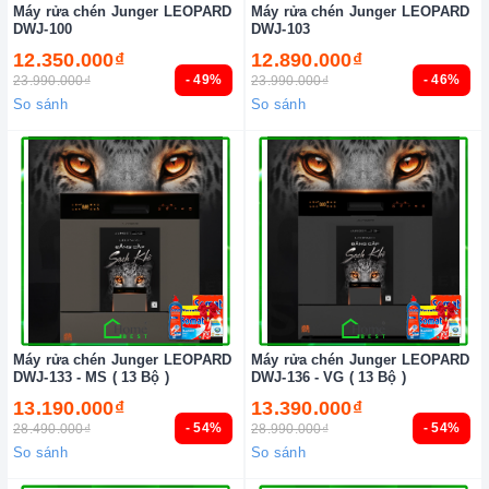
Máy rửa chén Junger LEOPARD
Máy rửa chén Junger LEOPARD
DWJ-100
DWJ-103
12.350.000₫
12.890.000₫
- 49%
- 46%
23.990.000₫
23.990.000₫
So sánh
So sánh
Máy rửa chén Junger LEOPARD
Máy rửa chén Junger LEOPARD
DWJ-133 - MS ( 13 Bộ )
DWJ-136 - VG ( 13 Bộ )
13.190.000₫
13.390.000₫
- 54%
- 54%
28.490.000₫
28.990.000₫
So sánh
So sánh