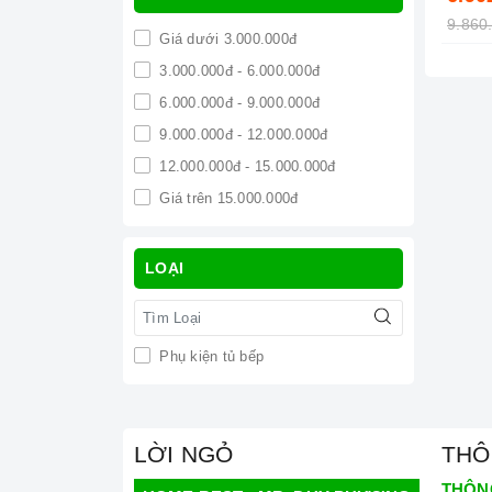
9.860
Giá dưới 3.000.000đ
3.000.000đ - 6.000.000đ
6.000.000đ - 9.000.000đ
9.000.000đ - 12.000.000đ
12.000.000đ - 15.000.000đ
Giá trên 15.000.000đ
LOẠI
Phụ kiện tủ bếp
LỜI NGỎ
THÔ
THÔN