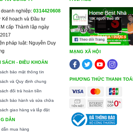
 doanh nghiệp:
0314420608
 Kế hoạch và Đầu tư
M cấp Thành lập ngày
/2017
iện pháp luật: Nguyễn Duy
ng
MẠNG XÃ HỘI
 SÁCH - ĐIỀU KHOẢN
sách bảo mật thông tin
PHƯƠNG THỨC THANH TOÁ
sách và Quy định chung
sách đổi trả hoàn tiền
sách bảo hành và sửa chữa
sách giao hàng và lắp đặt
G DẪN
 dẫn mua hàng