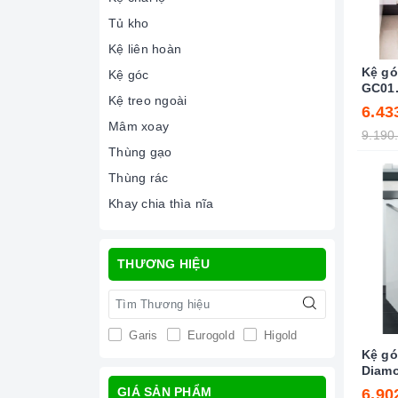
Tủ kho
Kệ liên hoàn
Kệ gó
Kệ góc
GC01.
Kệ treo ngoài
6.43
Mâm xoay
9.190
Thùng gạo
Thùng rác
Khay chia thìa nĩa
THƯƠNG HIỆU
Garis
Eurogold
Higold
Kệ góc
Diam
GIÁ SẢN PHẨM
6.90