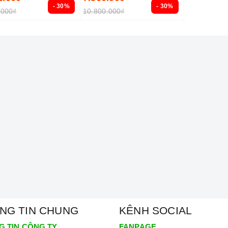
- 30%
- 30%
.000₫
10.800.000₫
NG TIN CHUNG
KÊNH SOCIAL
G TIN CÔNG TY
FANPAGE