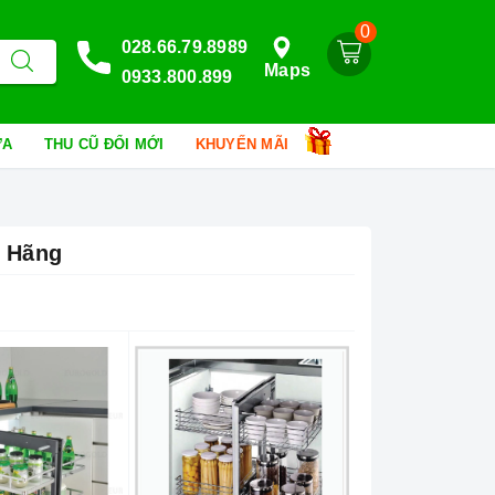
0
028.66.79.8989
Maps
0933.800.899
HỮA
THU CŨ ĐỔI MỚI
KHUYẾN MÃI
h Hãng