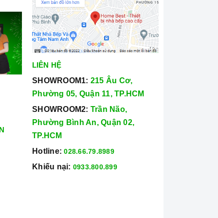
LIÊN HỆ
SHOWROOM1:
215 Âu Cơ,
Phường 05, Quận 11, TP.HCM
SHOWROOM2:
Trần Não,
Phường Bình An, Quận 02,
N
TP.HCM
Hotline:
028.66.79.8989
Khiếu nại:
0933.800.899