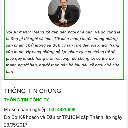
Với sứ mệnh: “Mang tốt đẹp đến ngôi nhà bạn” và đó cũng là
những gì tôi nghĩ và làm. Tôi luôn mong muốn mang những
sản phẩm chất lượng và dịch vụ tận tâm đến với khách hàng
của mình. Hy vọng những nỗ lực phục vụ của chúng tôi sẽ
giúp quý khách hàng thật hài lòng, để chúng tôi có thể trở
thành người bạn, người thân gắn bó lâu dài với ngôi nhà của
bạn !
THÔNG TIN CHUNG
THÔNG TIN CÔNG TY
Mã số doanh nghiệp:
0314420608
Do Sở Kế hoạch và Đầu tư TP.HCM cấp Thành lập ngày
23/05/2017