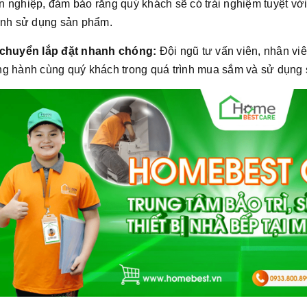
 nghiệp, đảm bảo rằng quý khách sẽ có trải nghiệm tuyệt vời
rình sử dụng sản phẩm.
 chuyển lắp đặt nhanh chóng:
Đội ngũ tư vấn viên, nhân viê
ng hành cùng quý khách trong quá trình mua sắm và sử dụng