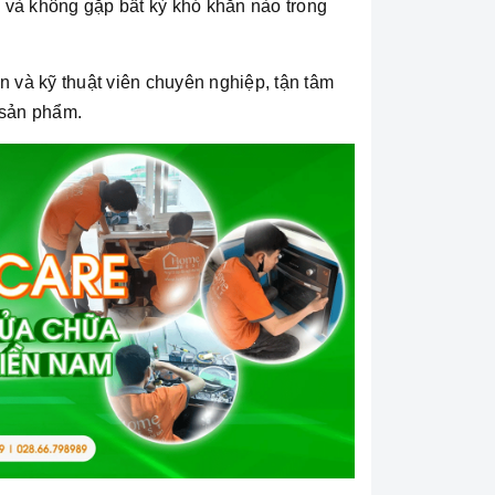
 và không gặp bất kỳ khó khăn nào trong
n và kỹ thuật viên chuyên nghiệp, tận tâm
 sản phẩm.