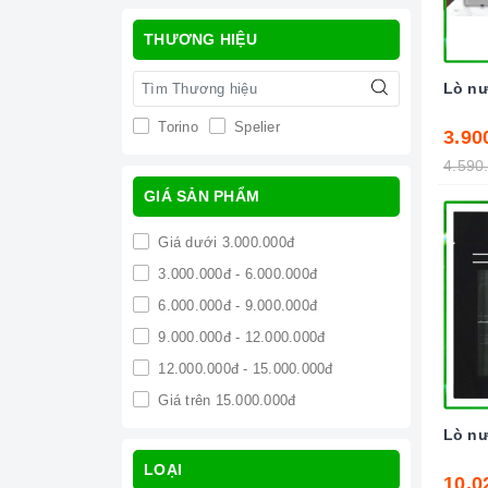
THƯƠNG HIỆU
Lò n
Torino
Spelier
3.90
4.590
GIÁ SẢN PHẨM
Giá dưới 3.000.000đ
3.000.000đ - 6.000.000đ
6.000.000đ - 9.000.000đ
9.000.000đ - 12.000.000đ
12.000.000đ - 15.000.000đ
Giá trên 15.000.000đ
Lò n
LOẠI
10.0