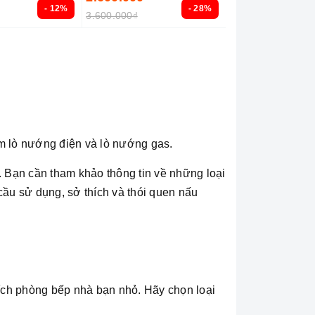
- 12%
- 28%
3.600.000₫
m lò nướng điện và lò nướng gas.
 Bạn cần tham khảo thông tin về những loại
ầu sử dụng, sở thích và thói quen nấu
 tích phòng bếp nhà bạn nhỏ. Hãy chọn loại