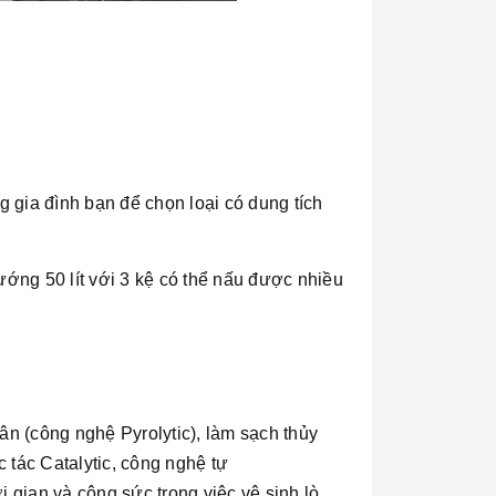
gia đình bạn để chọn loại có dung tích
ướng 50 lít với 3 kệ có thể nấu được nhiều
ân (công nghệ Pyrolytic), làm sạch thủy
 tác Catalytic, công nghệ tự
 gian và công sức trong việc vệ sinh lò.