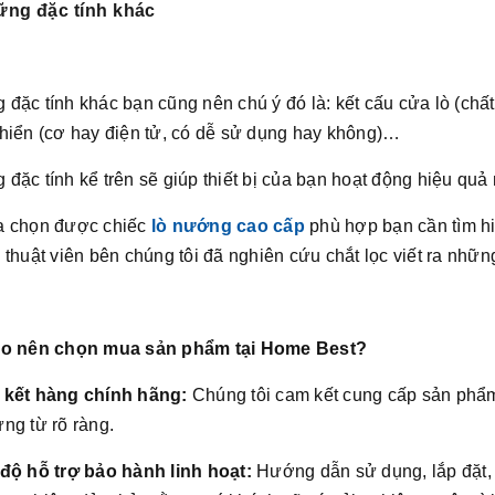
ững đặc tính khác
đặc tính khác bạn cũng nên chú ý đó là: kết cấu cửa lò (chất l
khiển (cơ hay điện tử, có dễ sử dụng hay không)…
đặc tính kể trên sẽ giúp thiết bị của bạn hoạt động hiệu quả 
a chọn được chiếc
lò nướng cao cấp
phù hợp bạn cần tìm hi
 thuật viên bên chúng tôi đã nghiên cứu chắt lọc viết ra những
ao nên chọn mua sản phẩm tại Home Best?
 kết hàng chính hãng:
Chúng tôi cam kết cung cấp sản phẩ
ng từ rõ ràng.
 độ hỗ trợ bảo hành linh hoạt:
Hướng dẫn sử dụng, lắp đặt,