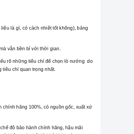
iệu là gì, có cách nhiệt tốt không), bảng
mà vẫn bền bỉ với thời gian.
ểu rõ những tiêu chí để chọn lò nướng do
 tiêu chí quan trọng nhất.
m chính hãng 100%, có nguồn gốc, xuất xứ
 chế độ bảo hành chính hãng, hậu mãi