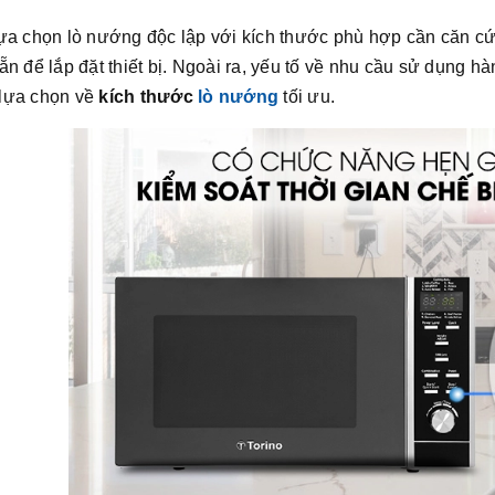
lựa chọn lò nướng độc lập với kích thước phù hợp cần căn cứ
ẵn để lắp đặt thiết bị. Ngoài ra, yếu tố về nhu cầu sử dụng 
lựa chọn về
kích thước
lò nướng
tối ưu.