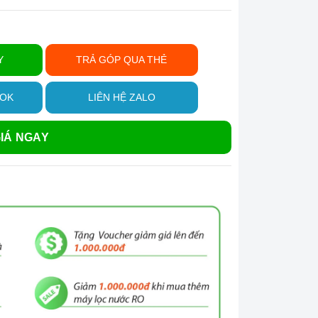
Y
TRẢ GÓP QUA THẺ
OOK
LIÊN HỆ ZALO
IÁ NGAY