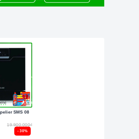
pelier SMS 08
19.900.000₫
- 30%