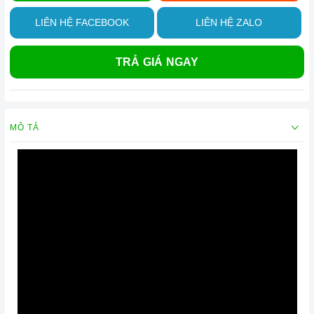
LIÊN HỆ FACEBOOK
LIÊN HỆ ZALO
TRẢ GIÁ NGAY
MÔ TẢ