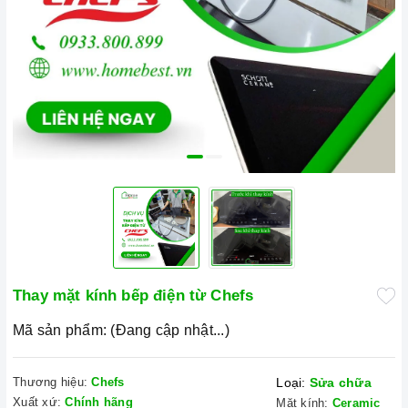
Thay mặt kính bếp điện từ Chefs
Mã sản phẩm:
(Đang cập nhật...)
Thương hiệu:
Chefs
Loại:
Sửa chữa
Xuất xứ:
Chính hãng
Mặt kính:
Ceramic