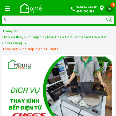
0
028.66.79.8989
0933.800.899
Trang chủ
Dịch vụ thay kính bếp từ | Nhà Phân Phối Homebest Cam Kết
Chính Hãng
Thay mặt kính bếp điện từ Chefs