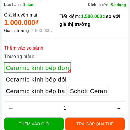
Bảo hành:
1 năm
Kích thước:
Đa dạng
Giá khuyến mại:
Tiết kiệm:
1.500.000₫
so với
1.000.000₫
giá thị trường
2.500.000₫
Giá thị trường:
Thêm vào so sánh
Thương hiệu:
Ceramic kính bếp đơn
Ceramic kính bếp đôi
Ceramic kính bếp ba
Schott Ceran
–
+
THÊM VÀO GIỎ
TRẢ GÓP QUA THẺ