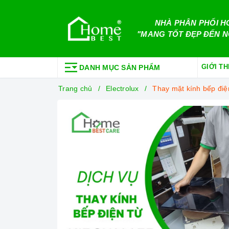
NHÀ PHÂN PHỐI H
"MANG TỐT ĐẸP ĐẾN N
GIỚI TH
DANH MỤC SẢN PHẨM
Trang chủ
Electrolux
Thay mặt kính bếp điệ