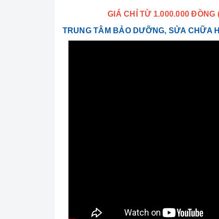
GIÁ CHỈ TỪ 1.000.000 ĐỒN
TRUNG TÂM BẢO DƯỠNG, SỬA CHỮA 