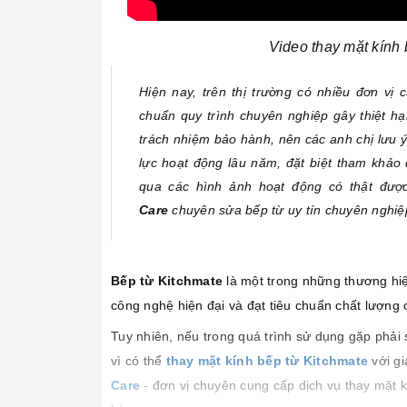
Video thay mặt kính 
Hiện nay, trên thị trường có nhiều đơn vị
chuẩn quy trình chuyên nghiệp gây thiệt hại
trách nhiệm bảo hành, nên các anh chị lưu ý
lực hoạt động lâu năm, đặt biệt tham khảo
qua các hình ảnh hoạt động có thật được
Care
chuyên sửa bếp từ uy tín chuyên nghiệp
Bếp từ Kitchmate
là một trong những thương hiệ
công nghệ hiện đại và đạt tiêu chuẩn chất lượng 
Tuy nhiên, nếu trong quá trình sử dụng gặp phải 
vì có thể
thay mặt kính bếp từ Kitchmate
với gi
Care
- đơn vị chuyên cung cấp dịch vụ thay mặt k