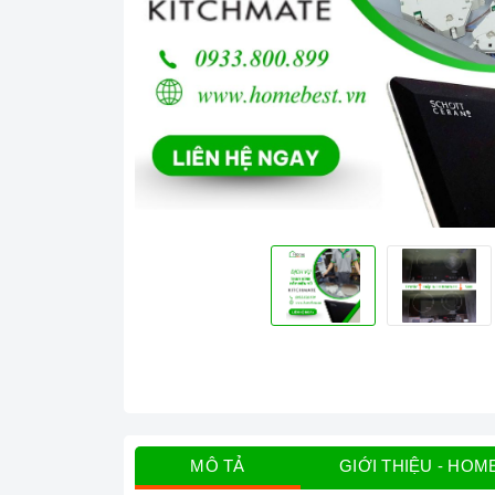
MÔ TẢ
GIỚI THIỆU - HOM