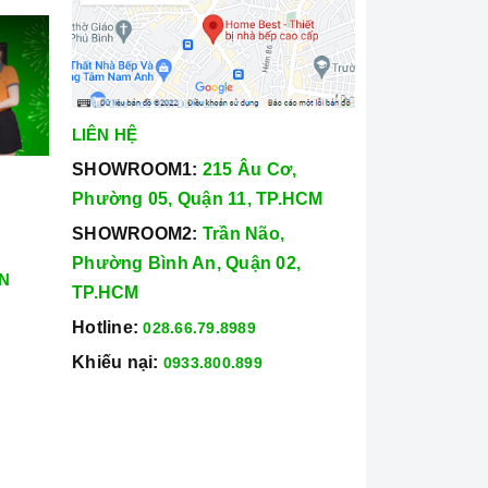
LIÊN HỆ
SHOWROOM1:
215 Âu Cơ,
Phường 05, Quận 11, TP.HCM
SHOWROOM2:
Trần Não,
Phường Bình An, Quận 02,
N
TP.HCM
Hotline:
028.66.79.8989
Khiếu nại:
0933.800.899