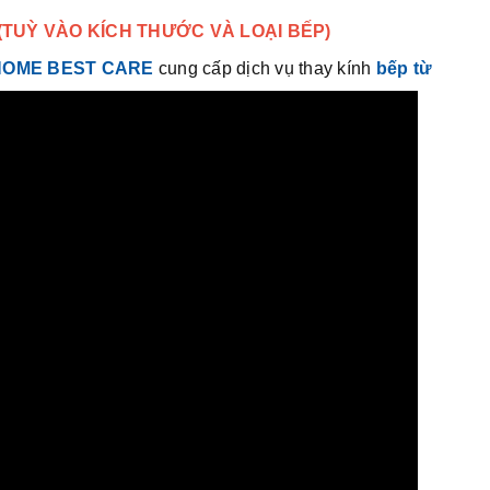
G (TUỲ VÀO KÍCH THƯỚC VÀ LOẠI BẾP)
HOME BEST CARE
cung cấp dịch vụ thay kính
bếp từ