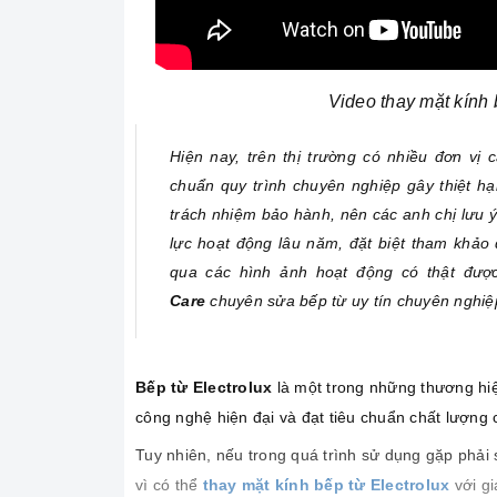
Video thay mặt kính 
Hiện nay, trên thị trường có nhiều đơn vị
chuẩn quy trình chuyên nghiệp gây thiệt hại
trách nhiệm bảo hành, nên các anh chị lưu ý
lực hoạt động lâu năm, đặt biệt tham khảo
qua các hình ảnh hoạt động có thật được
Care
chuyên sửa bếp từ uy tín chuyên nghiệp
Bếp từ Electrolux
là một trong những thương hiệ
công nghệ hiện đại và đạt tiêu chuẩn chất lượng 
Tuy nhiên, nếu trong quá trình sử dụng gặp phải 
vì có thể
thay mặt kính bếp từ Electrolux
với gi