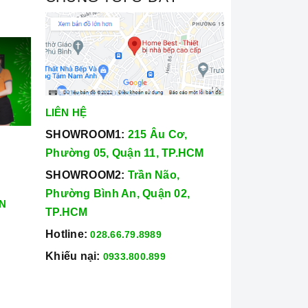
LIÊN HỆ
SHOWROOM1:
215 Âu Cơ,
Phường 05, Quận 11, TP.HCM
SHOWROOM2:
Trần Não,
Phường Bình An, Quận 02,
N
TP.HCM
Hotline:
028.66.79.8989
Khiếu nại:
0933.800.899