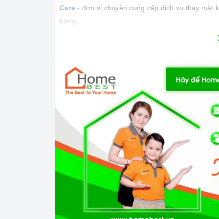
Care
- đơn vị chuyên cung cấp dịch vụ thay mặt k
hàng.