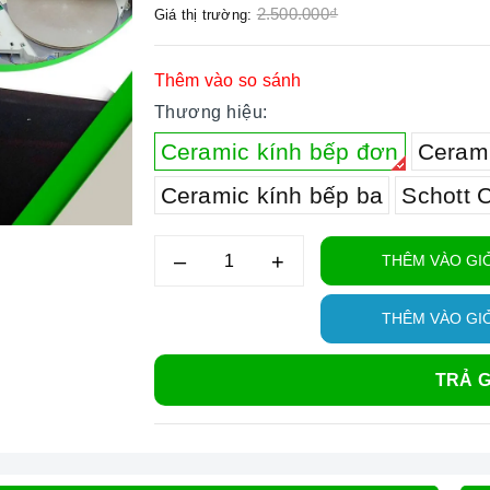
2.500.000₫
Giá thị trường:
Thêm vào so sánh
Thương hiệu:
Ceramic kính bếp đơn
Cerami
Ceramic kính bếp ba
Schott 
–
+
THÊM VÀO GI
THÊM VÀO GI
TRẢ G