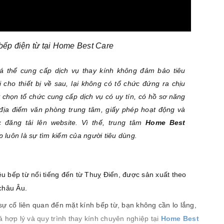
bếp điện từ tại Home Best Care
 cá thể cung cấp dịch vụ thay kính không đảm bảo tiêu
 cho thiết bị về sau, lại không có tổ chức đứng ra chịu
 chọn tổ chức cung cấp dịch vụ có uy tín, có hồ sơ năng
 địa điểm văn phòng trung tâm, giấy phép hoạt động và
 đăng tải lên website. Vì thế, trung tâm
Home Best
 luôn là sự tìm kiếm của người tiêu dùng.
u bếp từ nổi tiếng đến từ Thuỵ Điển, được sản xuất theo
châu Âu.
sự cố liên quan đến mặt kính bếp từ, bạn không cần lo lắng,
á hợp lý và quy trình thay kính chuyên nghiệp tại
Home Best