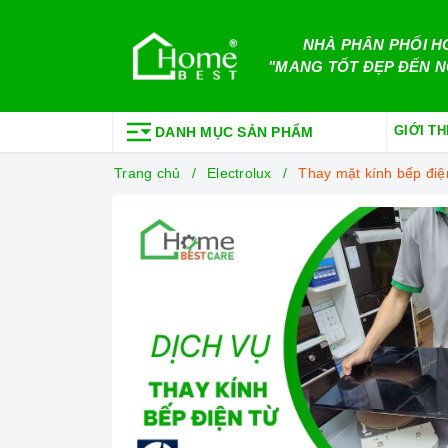
NHÀ PHÂN PHỐI H
"MANG TỐT ĐẸP ĐẾN N
GIỚI TH
DANH MỤC SẢN PHẨM
Trang chủ
Electrolux
Thay mặt kính bếp điện