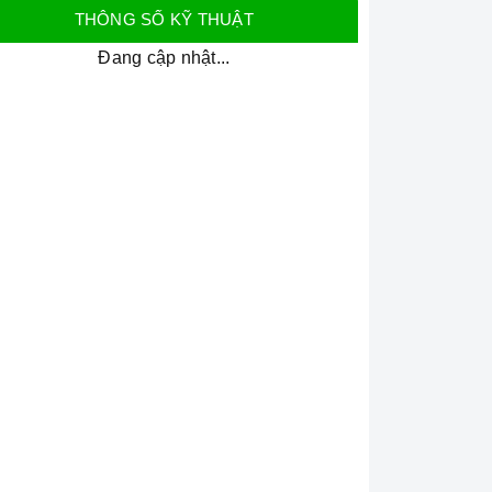
THÔNG SỐ KỸ THUẬT
Đang cập nhật...