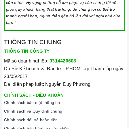
của mình. Hy vọng những nỗ lực phục vụ của chúng tôi sẽ
giúp quý khách hàng thật hài lòng, để chúng tôi có thể trở
thành người bạn, người thân gắn bó lâu dài với ngôi nhà của
bạn !
THÔNG TIN CHUNG
THÔNG TIN CÔNG TY
Mã số doanh nghiệp:
0314420608
Do Sở Kế hoạch và Đầu tư TP.HCM cấp Thành lập ngày
23/05/2017
Đại diện pháp luật: Nguyễn Duy Phương
CHÍNH SÁCH - ĐIỀU KHOẢN
Chính sách bảo mật thông tin
Chính sách và Quy định chung
Chính sách đổi trả hoàn tiền
Chính sách bảo hành và sửa chữa