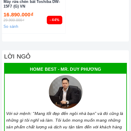
Máy rửa chén bát Toshiba DW-
15F7 (G) VN
16.890.000₫
- 44%
29.900.000₫
So sánh
LỜI NGỎ
HOME BEST - MR. DUY PHƯƠNG
Với sứ mệnh: “Mang tốt đẹp đến ngôi nhà bạn” và đó cũng là
những gì tôi nghĩ và làm. Tôi luôn mong muốn mang những
sản phẩm chất lượng và dịch vụ tận tâm đến với khách hàng