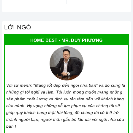
LỜI NGỎ
HOME BEST - MR. DUY PHƯƠNG
Với sứ mệnh: “Mang tốt đẹp đến ngôi nhà bạn” và đó cũng là
những gì tôi nghĩ và làm. Tôi luôn mong muốn mang những
sản phẩm chất lượng và dịch vụ tận tâm đến với khách hàng
của mình. Hy vọng những nỗ lực phục vụ của chúng tôi sẽ
giúp quý khách hàng thật hài lòng, để chúng tôi có thể trở
thành người bạn, người thân gắn bó lâu dài với ngôi nhà của
bạn !