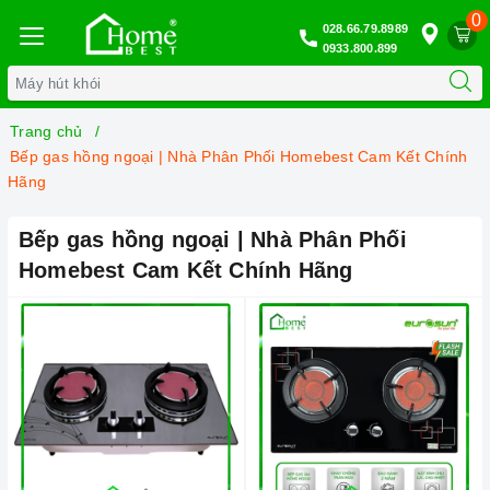
0
028.66.79.8989
0933.800.899
Trang chủ
Bếp gas hồng ngoại | Nhà Phân Phối Homebest Cam Kết Chính
Hãng
Bếp gas hồng ngoại | Nhà Phân Phối
Homebest Cam Kết Chính Hãng