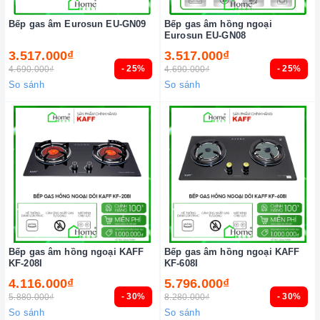
Bếp gas âm Eurosun EU-GN09
Bếp gas âm hồng ngoại
Eurosun EU-GN08
3.517.000₫
3.517.000₫
- 25%
- 25%
4.690.000₫
4.690.000₫
So sánh
So sánh
Bếp gas âm hồng ngoại KAFF
Bếp gas âm hồng ngoại KAFF
KF-208I
KF-608I
4.116.000₫
5.796.000₫
- 30%
- 30%
5.880.000₫
8.280.000₫
So sánh
So sánh