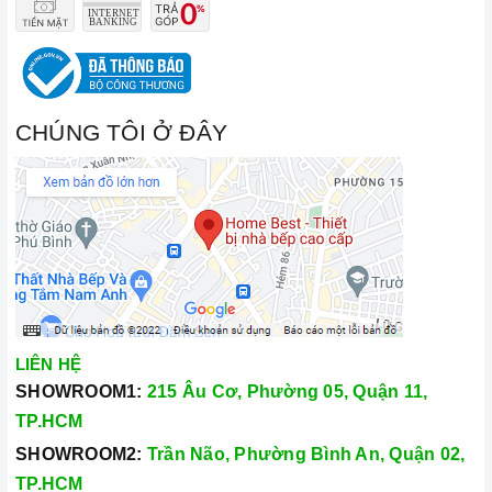
CHÚNG TÔI Ở ĐÂY
LIÊN HỆ
SHOWROOM1:
215 Âu Cơ, Phường 05, Quận 11,
TP.HCM
SHOWROOM2:
Trần Não, Phường Bình An, Quận 02,
TP.HCM