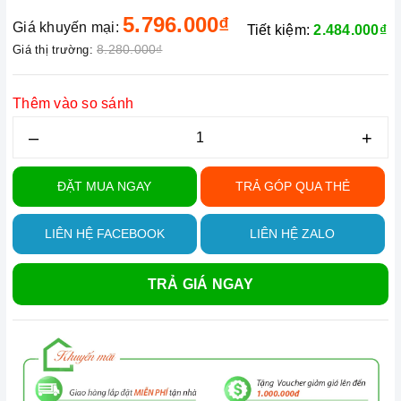
5.796.000₫
Giá khuyến mại:
Tiết kiệm:
2.484.000₫
8.280.000₫
Giá thị trường:
Thêm vào so sánh
–
+
ĐẶT MUA NGAY
TRẢ GÓP QUA THẺ
LIÊN HỆ FACEBOOK
LIÊN HỆ ZALO
TRẢ GIÁ NGAY