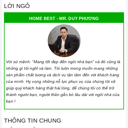
LỜI NGỎ
HOME BEST - MR. DUY PHƯƠNG
Với sứ mệnh: “Mang tốt đẹp đến ngôi nhà bạn” và đó cũng là
những gì tôi nghĩ và làm. Tôi luôn mong muốn mang những
sản phẩm chất lượng và dịch vụ tận tâm đến với khách hàng
của mình. Hy vọng những nỗ lực phục vụ của chúng tôi sẽ
giúp quý khách hàng thật hài lòng, để chúng tôi có thể trở
thành người bạn, người thân gắn bó lâu dài với ngôi nhà của
bạn !
THÔNG TIN CHUNG