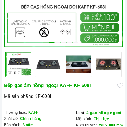
Bếp gas âm hồng ngoại KAFF KF-608I
Mã sản phẩm:
KF-608I
Thương hiệu:
KAFF
Loại:
2 gas hồng ngoại
Xuất xứ:
Chính hãng
Mặt kính:
Chịu lực
Bảo hành:
3 năm
Kích thước:
750 x 440 mm