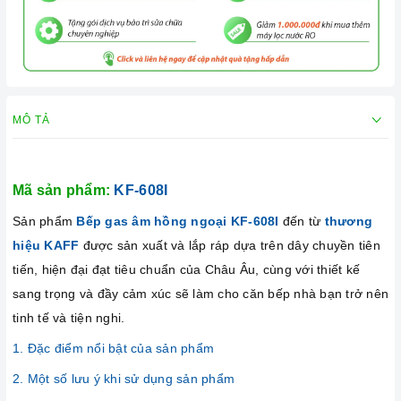
MÔ TẢ
Mã sản phẩm:
KF-608I
Sản phẩm
Bếp gas âm hồng ngoại KF-608I
đến từ
thương
hiệu KAFF
được sản xuất và lắp ráp dựa trên dây chuyền tiên
tiến, hiện đại đạt tiêu chuẩn của Châu Âu, cùng với thiết kế
sang trọng và đầy cảm xúc sẽ làm cho căn bếp nhà bạn trở nên
tinh tế và tiện nghi.
1. Đặc điểm nổi bật của sản phẩm
2. Một số lưu ý khi sử dụng sản phẩm