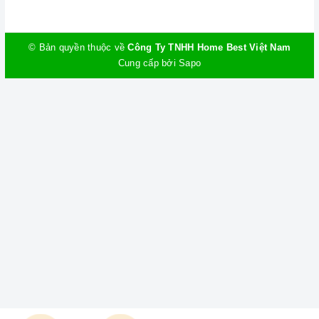
© Bản quyền thuộc về
Công Ty TNHH Home Best Việt Nam
Cung cấp bởi
Sapo