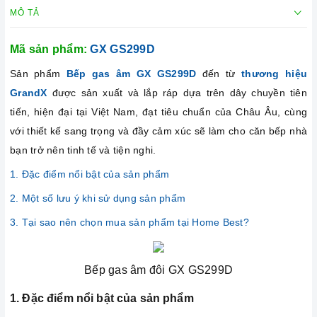
MÔ TẢ
Mã sản phẩm:
GX GS299D
Sản phẩm
Bếp gas âm
GX GS299D
đến từ
thương hiệu
GrandX
được sản xuất và lắp ráp dựa trên dây chuyền tiên
tiến, hiện đại tại Việt Nam, đạt tiêu chuẩn của Châu Âu, cùng
với thiết kế sang trọng và đầy cảm xúc sẽ làm cho căn bếp nhà
bạn trở nên tinh tế và tiện nghi.
1. Đặc điểm nổi bật của sản phẩm
2. Một số lưu ý khi sử dụng sản phẩm
3. Tại sao nên chọn mua sản phẩm tại Home Best?
Bếp gas âm đôi GX GS299D
1. Đặc điểm nổi bật của sản phẩm