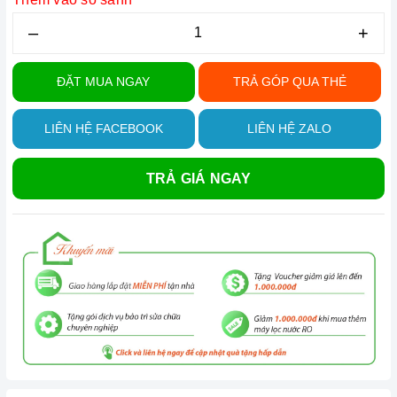
–
+
ĐẶT MUA NGAY
TRẢ GÓP QUA THẺ
LIÊN HỆ FACEBOOK
LIÊN HỆ ZALO
TRẢ GIÁ NGAY