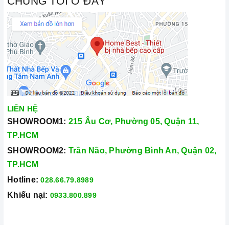
CHÚNG TÔI Ở ĐÂY
LIÊN HỆ
SHOWROOM1:
215 Âu Cơ, Phường 05, Quận 11,
TP.HCM
SHOWROOM2:
Trần Não, Phường Bình An, Quận 02,
TP.HCM
Hotline:
028.66.79.8989
Khiếu nại:
0933.800.899