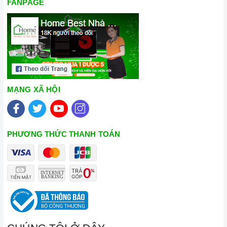
FANPAGE
MẠNG XÃ HỘI
PHƯƠNG THỨC THANH TOÁN