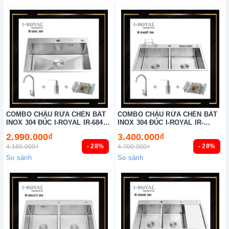
COMBO CHẬU RỬA CHÉN BÁT
COMBO CHẬU RỬA CHÉN BÁT
INOX 304 ĐÚC I-ROYAL IR-6845
INOX 304 ĐÚC I-ROYAL IR-
304
8148DT 304
2.990.000₫
3.400.000₫
- 28%
- 28%
4.180.000₫
4.700.000₫
So sánh
So sánh