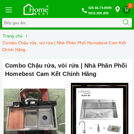
0
028.66.79.8989
0933.800.899
Trang chủ
Combo Chậu rửa, vòi rửa | Nhà Phân Phối Homebest Cam Kết
Chính Hãng
Combo Chậu rửa, vòi rửa | Nhà Phân Phối
Homebest Cam Kết Chính Hãng