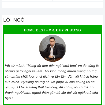
LỜI NGỎ
HOME BEST - MR. DUY PHƯƠNG
Với sứ mệnh: “Mang tốt đẹp đến ngôi nhà bạn” và đó cũng là
những gì tôi nghĩ và làm. Tôi luôn mong muốn mang những
sản phẩm chất lượng và dịch vụ tận tâm đến với khách hàng
của mình. Hy vọng những nỗ lực phục vụ của chúng tôi sẽ
giúp quý khách hàng thật hài lòng, để chúng tôi có thể trở
thành người bạn, người thân gắn bó lâu dài với ngôi nhà của
bạn !