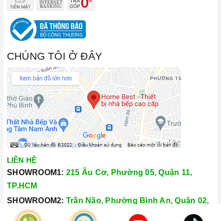
CHÚNG TÔI Ở ĐÂY
LIÊN HỆ
SHOWROOM1:
215 Âu Cơ, Phường 05, Quận 11,
TP.HCM
SHOWROOM2:
Trần Não, Phường Bình An, Quận 02,
TP.HCM