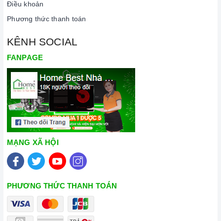
Điều khoản
Phương thức thanh toán
KÊNH SOCIAL
FANPAGE
MẠNG XÃ HỘI
PHƯƠNG THỨC THANH TOÁN