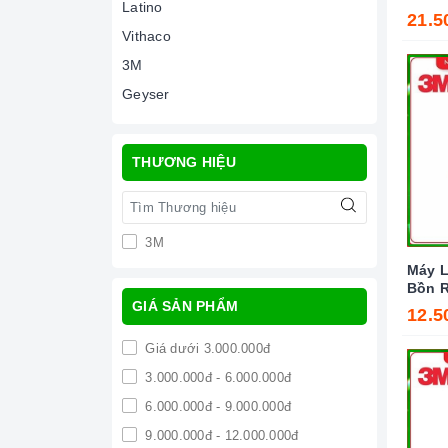
Latino
21.5
Vithaco
3M
Geyser
THƯƠNG HIỆU
3M
Máy L
Bồn R
GIÁ SẢN PHẨM
Vòi 3
12.5
Giá dưới 3.000.000đ
3.000.000đ - 6.000.000đ
6.000.000đ - 9.000.000đ
9.000.000đ - 12.000.000đ