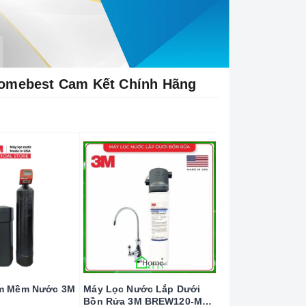
Homebest Cam Kết Chính Hãng
àm Mềm Nước 3M
Máy Lọc Nước Lắp Dưới
Bồn Rửa 3M BREW120-MS