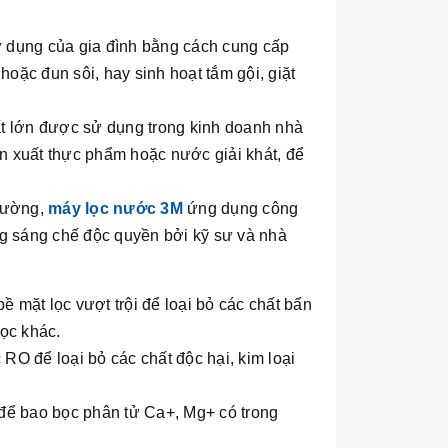
ử dụng của gia đình bằng cách cung cấp
hoặc đun sôi, hay sinh hoạt tắm gội, giặt
t lớn được sử dụng trong kinh doanh nhà
sản xuất thực phẩm hoặc nước giải khát, để
trường,
máy lọc nước 3M
ứng dụng công
ng sáng chế độc quyền bởi kỹ sư và nhà
ề mặt lọc vượt trội để loại bỏ các chất bẩn
lọc khác.
RO để loại bỏ các chất độc hại, kim loại
n để bao bọc phân tử Ca+, Mg+ có trong