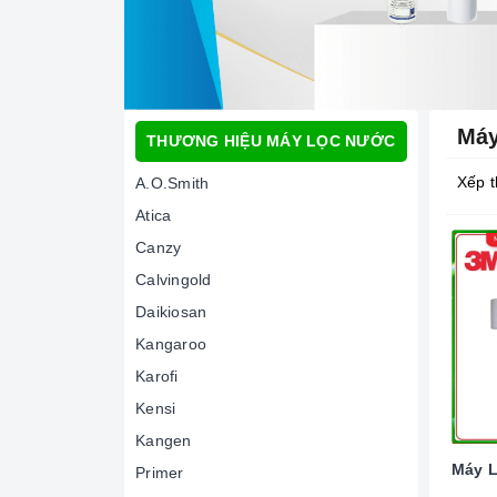
Máy
THƯƠNG HIỆU MÁY LỌC NƯỚC
Xếp t
A.O.Smith
Atica
Canzy
Calvingold
Daikiosan
Kangaroo
Karofi
Kensi
Kangen
Máy L
Primer