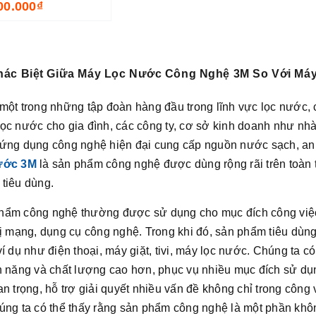
00.000₫
ác Biệt Giữa Máy Lọc Nước Công Nghệ 3M So Với Má
một trong những tập đoàn hàng đầu trong lĩnh vực lọc nước,
ọc nước cho gia đình, các công ty, cơ sở kinh doanh như nhà 
ứng dụng công nghệ hiện đại cung cấp nguồn nước sạch, an 
ước 3M
là sản phẩm công nghệ được dùng rộng rãi trên toàn 
tiêu dùng.
hẩm công nghệ thường được sử dụng cho mục đích công việc 
 bị mạng, dụng cụ công nghệ. Trong khi đó, sản phẩm tiêu dù
ví dụ như điện thoại, máy giặt, tivi, máy lọc nước. Chúng ta
nh năng và chất lượng cao hơn, phục vụ nhiều mục đích sử d
an trọng, hỗ trợ giải quyết nhiều vấn đề không chỉ trong côn
úng ta có thể thấy rằng sản phẩm công nghệ là một phần khôn