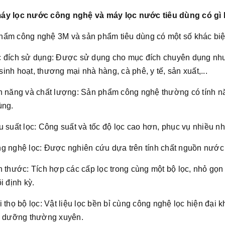
áy lọc nước công nghệ và máy lọc nước tiêu dùng có gì 
hẩm công nghệ 3M và sản phẩm tiêu dùng có một số khác biệt
c đích sử dụng: Được sử dụng cho mục đích chuyên dụng như
inh hoạt, thương mại nhà hàng, cà phê, y tế, sản xuất,...
nh năng và chất lượng: Sản phẩm công nghệ thường có tính n
ùng.
u suất lọc: Công suất và tốc độ lọc cao hơn, phục vụ nhiều
ng nghệ lọc: Được nghiên cứu dựa trên tính chất nguồn nước 
h thước: Tích hợp các cấp lọc trong cùng một bộ lọc, nhỏ gọn
õi định kỳ.
i thọ bộ lọc: Vật liệu lọc bền bỉ cùng công nghệ lọc hiện đạ
ảo dưỡng thường xuyên.