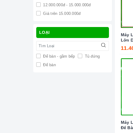
12.000.000đ - 15.000.000đ
Giá trên 15.000.000đ
LOẠI
Máy L
Lớn D
Quán 
11.4
3M IC
Để bàn - gầm bếp
Tủ đứng
Để bàn
Máy 
Để Bà