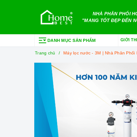
NHÀ PHÂN PHỐI H
"MANG TỐT ĐẸP ĐẾN N
GIỚI TH
DANH MỤC SẢN PHẨM
Trang chủ
Máy lọc nước - 3M | Nhà Phân Phố