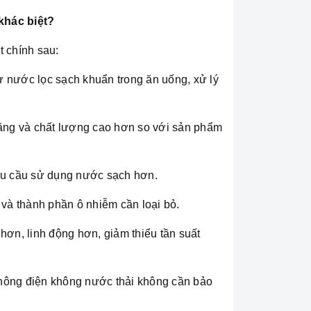
khác biệt?
 chính sau:
 nước lọc sạch khuẩn trong ăn uống, xử lý
ăng và chất lượng cao hơn so với sản phẩm
 nhu cầu sử dụng nước sạch hơn.
và thành phần ô nhiễm cần loại bỏ.
 hơn, linh động hơn, giảm thiểu tần suất
i không điện không nước thải không cần bảo