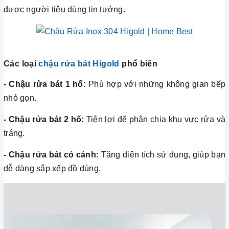
được người tiêu dùng tin tưởng.
Các loại
chậu rửa bát Higold
phổ biến
- Chậu rửa bát 1 hố:
Phù hợp với những không gian bếp
nhỏ gọn.
- Chậu rửa bát 2 hố:
Tiện lợi để phân chia khu vực rửa và
tráng.
- Chậu rửa bát có cánh:
Tăng diện tích sử dụng, giúp bạn
dễ dàng sắp xếp đồ dùng.