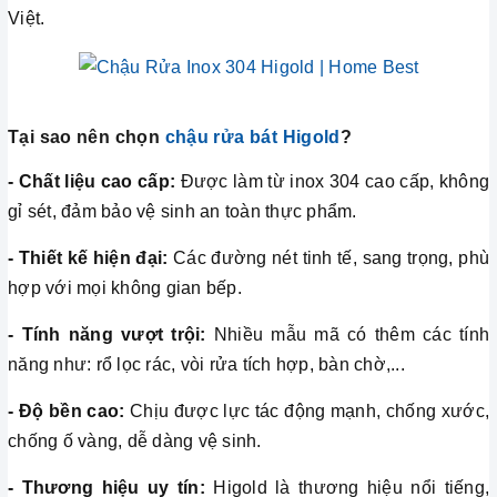
Việt.
Tại sao nên chọn
chậu rửa bát Higold
?
- Chất liệu cao cấp:
Được làm từ inox 304 cao cấp, không
gỉ sét, đảm bảo vệ sinh an toàn thực phẩm.
- Thiết kế hiện đại:
Các đường nét tinh tế, sang trọng, phù
hợp với mọi không gian bếp.
- Tính năng vượt trội:
Nhiều mẫu mã có thêm các tính
năng như: rổ lọc rác, vòi rửa tích hợp, bàn chờ,...
- Độ bền cao:
Chịu được lực tác động mạnh, chống xước,
chống ố vàng, dễ dàng vệ sinh.
- Thương hiệu uy tín:
Higold là thương hiệu nổi tiếng,