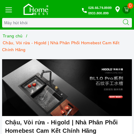
0
028.66.79.8989
0933.800.899
Trang chủ
Chậu, Vòi rửa - Higold | Nhà Phân Phối Homebest Cam Kết
Chính Hãng
Chậu, Vòi rửa - Higold | Nhà Phân Phối
Homebest Cam Kết Chính Hãng