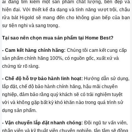
ai đang tìm kiếm một sản phẩm chất lượng, bền đẹp và
hiện đại. Với thiết kế đa dạng và tính năng vượt trội, chậu
rửa bát Higold sẽ mang đến cho không gian bếp của bạn
sự tiện nghi và sang trọng.
Tại sao nên chọn mua sản phẩm tại Home Best?
- Cam kết hàng chính hãng:
Chúng tôi cam kết cung cấp
sản phẩm chính hãng 100%, có nguồn gốc, xuất xứ và
chứng từ rõ ràng.
- Chế độ hỗ trợ bảo hành linh hoạt:
Hướng dẫn sử dụng,
lắp đặt, chế độ bảo hành chính hãng, hậu mãi chuyên
nghiệp, đảm bảo rằng quý khách sẽ có trải nghiệm tuyệt
vời và không gặp bất kỳ khó khăn nào trong quá trình sử
dụng sản phẩm.
- Vận chuyển lắp đặt nhanh chóng:
Đội ngũ tư vấn viên,
nhân viên và kỹ thuật viên chuyên nghiệp, tận tâm sẽ đồng