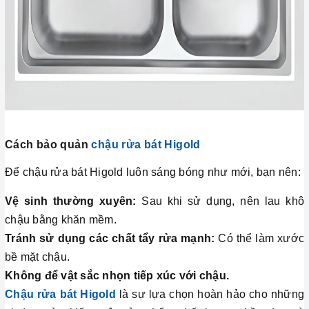
Cách bảo quản
chậu rửa bát Higold
Để chậu rửa bát Higold luôn sáng bóng như mới, bạn nên:
Vệ sinh thường xuyên:
Sau khi sử dụng, nên lau khô
chậu bằng khăn mềm.
Tránh sử dụng các chất tẩy rửa mạnh:
Có thể làm xước
bề mặt chậu.
Không để vật sắc nhọn tiếp xúc với chậu.
Chậu rửa bát Higold
là sự lựa chọn hoàn hảo cho những