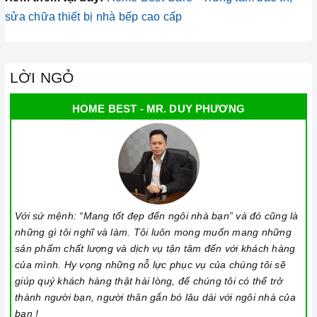
sửa chữa thiết bị nhà bếp cao cấp
LỜI NGỎ
HOME BEST - MR. DUY PHƯƠNG
Với sứ mệnh: “Mang tốt đẹp đến ngôi nhà bạn” và đó cũng là
những gì tôi nghĩ và làm. Tôi luôn mong muốn mang những
sản phẩm chất lượng và dịch vụ tận tâm đến với khách hàng
của mình. Hy vọng những nỗ lực phục vụ của chúng tôi sẽ
giúp quý khách hàng thật hài lòng, để chúng tôi có thể trở
thành người bạn, người thân gắn bó lâu dài với ngôi nhà của
bạn !