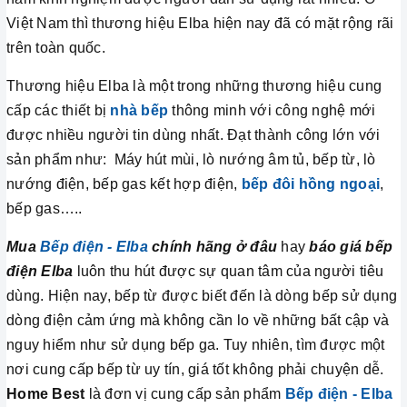
Việt Nam thì thương hiệu Elba hiện nay đã có mặt rộng rãi
trên toàn quốc.
Thương hiệu Elba là một trong những thương hiệu cung
cấp các thiết bị
nhà bếp
thông minh với công nghệ mới
được nhiều người tin dùng nhất. Đạt thành công lớn với
sản phẩm như: Máy hút mùi, lò nướng âm tủ, bếp từ, lò
nướng điện, bếp gas kết hợp điện,
bếp đôi hồng ngoại
,
bếp gas…..
Mua
Bếp điện - Elba
chính hãng ở đâu
hay
báo giá bếp
điện Elba
luôn thu hút được sự quan tâm của người tiêu
dùng. Hiện nay, bếp từ được biết đến là dòng bếp sử dụng
dòng điện cảm ứng mà không cần lo về những bất cập và
nguy hiểm như sử dụng bếp ga. Tuy nhiên, tìm được một
nơi cung cấp bếp từ uy tín, giá tốt không phải chuyện dễ.
Home Best
là đơn vị cung cấp sản phẩm
Bếp điện - Elba