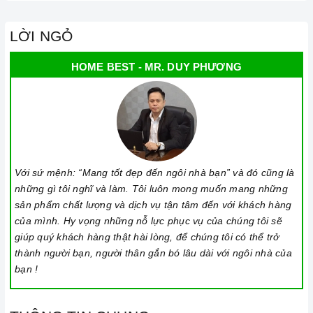
LỜI NGỎ
HOME BEST - MR. DUY PHƯƠNG
Với sứ mệnh: “Mang tốt đẹp đến ngôi nhà bạn” và đó cũng là
những gì tôi nghĩ và làm. Tôi luôn mong muốn mang những
sản phẩm chất lượng và dịch vụ tận tâm đến với khách hàng
của mình. Hy vọng những nỗ lực phục vụ của chúng tôi sẽ
giúp quý khách hàng thật hài lòng, để chúng tôi có thể trở
thành người bạn, người thân gắn bó lâu dài với ngôi nhà của
bạn !