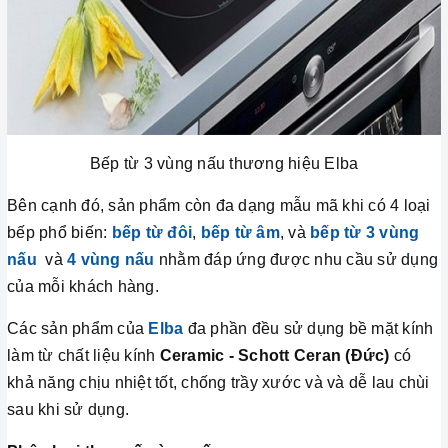
Bếp từ 3 vùng nấu thương hiệu Elba
Bên cạnh đó, sản phẩm còn đa dạng mẫu mã khi có 4 loại
bếp phổ biến:
bếp từ đôi
,
bếp từ âm
, và
bếp từ 3 vùng
nấu
và
4 vùng nấu
nhằm đáp ứng được nhu cầu sử dụng
của mỗi khách hàng.
Các sản phẩm của
Elba
đa phần đều sử dụng bề mặt kính
làm từ chất liệu kính
Ceramic - Schott Ceran (Đức)
có
khả năng chịu nhiệt tốt, chống trầy xước và và dễ lau chùi
sau khi sử dụng.