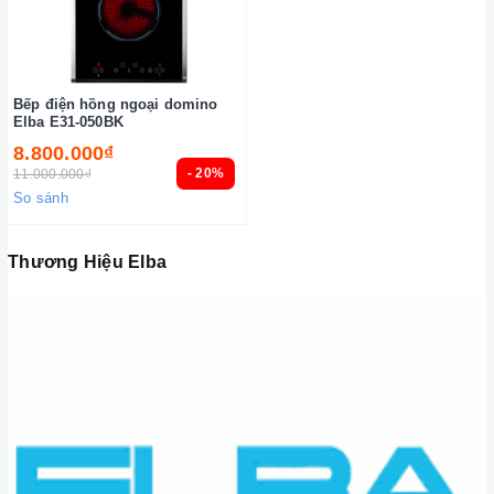
Bếp điện hồng ngoại domino
Elba E31-050BK
8.800.000₫
- 20%
11.000.000₫
So sánh
Thương Hiệu Elba