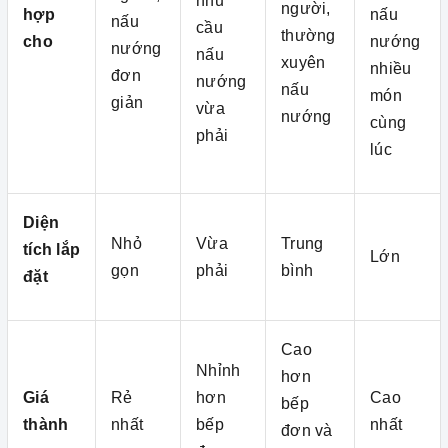
nhu
người,
hợp
nấu
nấu
cầu
thường
cho
nướng
nướng
nấu
xuyên
nhiều
đơn
nướng
nấu
món
giản
vừa
nướng
cùng
phải
lúc
Diện
Nhỏ
Vừa
Trung
tích lắp
Lớn
gọn
phải
bình
đặt
Cao
Nhỉnh
hơn
Giá
Rẻ
hơn
Cao
bếp
thành
nhất
bếp
nhất
đơn và