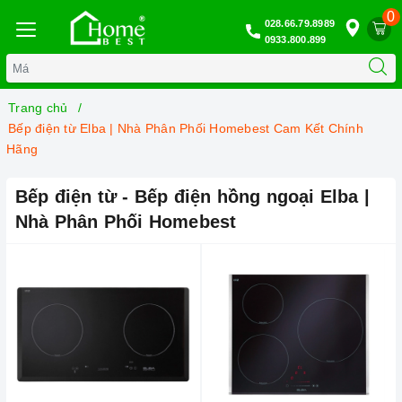
0
028.66.79.8989
0933.800.899
Trang chủ
Bếp điện từ Elba | Nhà Phân Phối Homebest Cam Kết Chính
Hãng
Bếp điện từ - Bếp điện hồng ngoại Elba |
Nhà Phân Phối Homebest