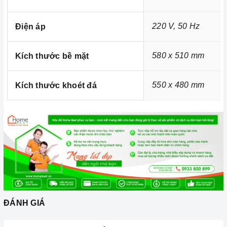
220 V, 50 Hz
Điện áp
580 x 510 mm
Kích thước bề mặt
550 x 480 mm
Kích thước khoét đá
ĐÁNH GIÁ