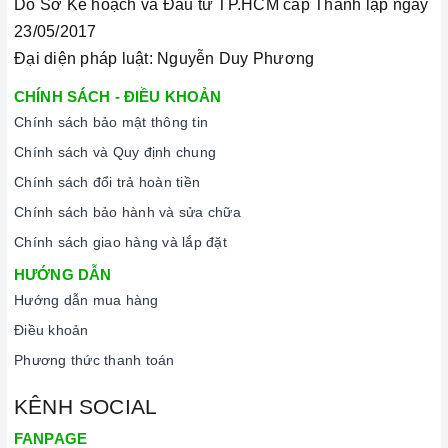
Do Sở Kế hoạch và Đầu tư TP.HCM cấp Thành lập ngày
23/05/2017
Đại diện pháp luật: Nguyễn Duy Phương
CHÍNH SÁCH - ĐIỀU KHOẢN
Chính sách bảo mật thông tin
Chính sách và Quy định chung
Chính sách đổi trả hoàn tiền
Chính sách bảo hành và sửa chữa
Chính sách giao hàng và lắp đặt
HƯỚNG DẪN
Hướng dẫn mua hàng
Điều khoản
Phương thức thanh toán
KÊNH SOCIAL
FANPAGE