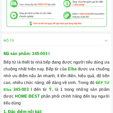
MÔ TẢ
Mã sản phẩm:
345-003 I
Bếp từ là thiết bị nhà bếp đang được người tiêu dùng ưa
chuộng nhất hiện nay. Bếp từ của
Elba
được ưa chuộng
nhờ ưu điểm nấu ăn nhanh, ít tốn điện, hiệu quả, độ bền
cao, nhiều chức năng, dễ dàng vệ sinh. Trong đó
BẾP TỪ
345-003 I
đến từ
Ý
, là 1 trong những sản phẩm
Elba
được
HOME BEST
phân phối chính hãng đến tay người
tiêu dùng
1. Đặc điểm nổi bật: