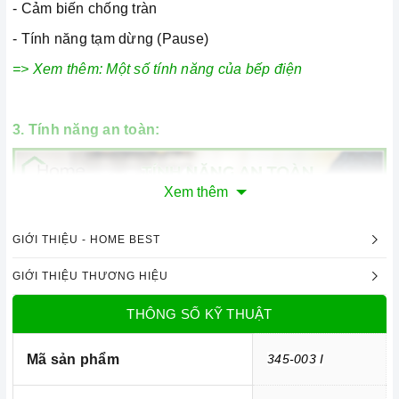
-
Cảm biến chống tràn
- Tính năng tạm dừng (Pause)
=> Xem thêm:
Một số tính năng của bếp điện
3. Tính năng an toàn:
Xem thêm
GIỚI THIỆU - HOME BEST
GIỚI THIỆU THƯƠNG HIỆU
THÔNG SỐ KỸ THUẬT
Mã sản phẩm
345-003 I