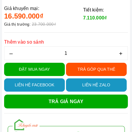
Giá khuyến mại:
Tiết kiệm:
16.590.000₫
7.110.000₫
23.700.000₫
Giá thị trường:
Thêm vào so sánh
–
+
ĐẶT MUA NGAY
TRẢ GÓP QUA THẺ
LIÊN HỆ FACEBOOK
LIÊN HỆ ZALO
TRẢ GIÁ NGAY