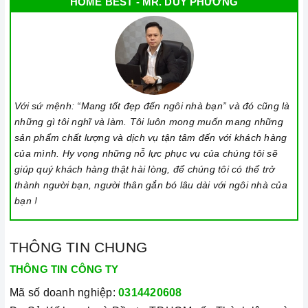
HOME BEST - MR. DUY PHƯƠNG
Với sứ mệnh: “Mang tốt đẹp đến ngôi nhà bạn” và đó cũng là
những gì tôi nghĩ và làm. Tôi luôn mong muốn mang những
sản phẩm chất lượng và dịch vụ tận tâm đến với khách hàng
của mình. Hy vọng những nỗ lực phục vụ của chúng tôi sẽ
giúp quý khách hàng thật hài lòng, để chúng tôi có thể trở
thành người bạn, người thân gắn bó lâu dài với ngôi nhà của
bạn !
THÔNG TIN CHUNG
THÔNG TIN CÔNG TY
Mã số doanh nghiệp:
0314420608