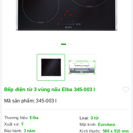
Bếp điện từ 3 vùng nấu Elba 345-003 I
Mã sản phẩm:
345-003 I
Thương hiệu:
Elba
Loại:
3 từ
Xuất xứ:
Ý
Mặt kính:
Eurokera
Bảo hành:
3 năm
Kích thước:
580 x 510 mm