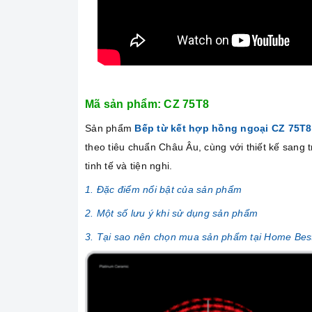
Mã sản phẩm: CZ 75T8
Sản phẩm
Bếp từ kết hợp hồng ngoại CZ 75T
theo tiêu chuẩn Châu Âu, cùng với thiết kế sang
tinh tế và tiện nghi.
1. Đặc điểm nổi bật của sản phẩm
2. Một số lưu ý khi sử dụng sản phẩm
3. Tại sao nên chọn mua sản phẩm tại Home Bes