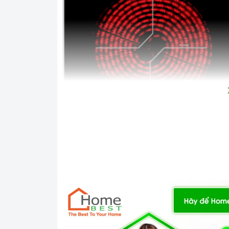
Ả
1. Đặc điểm nổi bật của sản phẩm