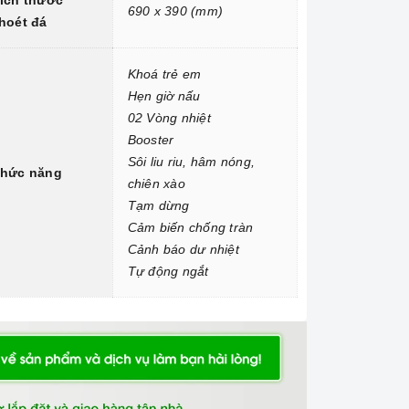
ích thước
690 x 390 (mm)
hoét đá
Khoá trẻ em
Hẹn giờ nấu
02 Vòng nhiệt
Booster
Sôi liu riu, hâm nóng,
hức năng
chiên xào
Tạm dừng
Cảm biến chống tràn
Cảnh báo dư nhiệt
Tự động ngắt