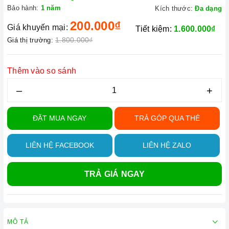
Bảo hành:
1 năm
Kích thước:
Đa dạng
200.000₫
Giá khuyến mại:
Tiết kiệm:
1.600.000₫
1.800.000₫
Giá thị trường:
Thêm vào so sánh
–
+
ĐẶT MUA NGAY
TRẢ GÓP QUA THẺ
LIÊN HỆ FACEBOOK
LIÊN HỆ ZALO
TRẢ GIÁ NGAY
MÔ TẢ