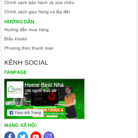
Chính sách bảo hành và sửa chữa
Chính sách giao hàng và lắp đặt
HƯỚNG DẪN
Hướng dẫn mua hàng
Điều khoản
Phương thức thanh toán
KÊNH SOCIAL
Máy hút mùi chưa được vệ sinh, hỏng hóc
FANPAGE
MẠNG XÃ HỘI