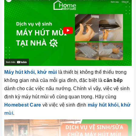
Máy hút khói, khử mùi
là thiết bị không thể thiếu trong
không gian nhà của mỗi gia đình, đặc biệt là
căn bếp
dành cho các việc nấu nướng. Chính vì vậy, việc vệ sinh
định kỳ máy hút mùi vô cùng quan trọng. Hãy cùng
Homebest Care
về việc vệ sinh định
máy hút khói, khử
mùi
.