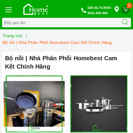
0
028.66.79.8989
0933.800.899
Trang chủ
Bộ nồi | Nhà Phân Phối Homebest Cam Kết Chính Hãng
Bộ nồi | Nhà Phân Phối Homebest Cam
Kết Chính Hãng