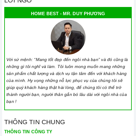
LỜI NGỎ
HOME BEST - MR. DUY PHƯƠNG
Với sứ mệnh: “Mang tốt đẹp đến ngôi nhà bạn” và đó cũng là
những gì tôi nghĩ và làm. Tôi luôn mong muốn mang những
sản phẩm chất lượng và dịch vụ tận tâm đến với khách hàng
của mình. Hy vọng những nỗ lực phục vụ của chúng tôi sẽ
giúp quý khách hàng thật hài lòng, để chúng tôi có thể trở
thành người bạn, người thân gắn bó lâu dài với ngôi nhà của
bạn !
THÔNG TIN CHUNG
THÔNG TIN CÔNG TY