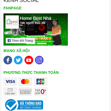
KÊNH SOCIAL
FANPAGE
MẠNG XÃ HỘI
PHƯƠNG THỨC THANH TOÁN