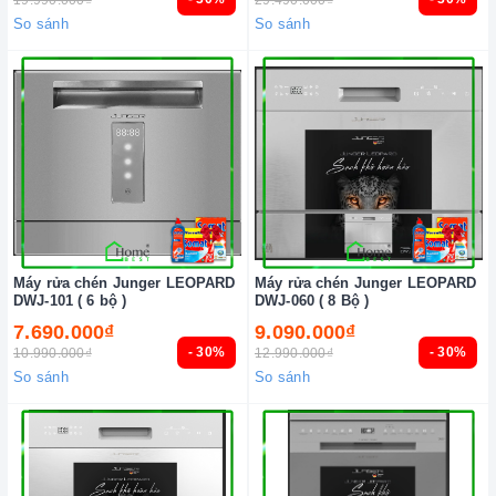
19.990.000₫
29.490.000₫
So sánh
So sánh
Máy rửa chén Junger LEOPARD
Máy rửa chén Junger LEOPARD
DWJ-101 ( 6 bộ )
DWJ-060 ( 8 Bộ )
7.690.000₫
9.090.000₫
- 30%
- 30%
10.990.000₫
12.990.000₫
So sánh
So sánh