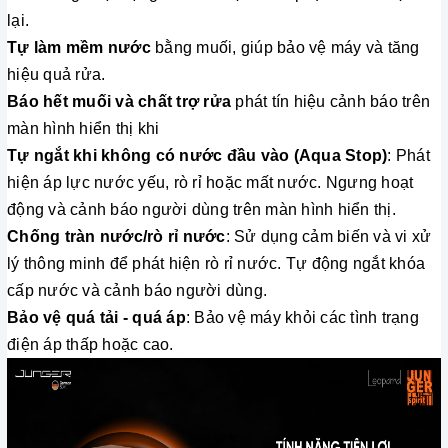
lại.
Tự làm mềm nước
bằng muối, giúp bảo vệ máy và tăng
hiệu quả rửa.
Báo hết muối và chất trợ rửa
phát tín hiệu cảnh báo trên
màn hình hiển thị khi
Tự ngắt khi không có nước đầu vào (Aqua Stop)
: Phát
hiện áp lực nước yếu, rò rỉ hoặc mất nước. Ngưng hoạt
động và cảnh báo người dùng trên màn hình hiển thị.
Chống tràn nước/rò rỉ nước
: Sử dụng cảm biến và vi xử
lý thông minh để phát hiện rò rỉ nước. Tự động ngắt khóa
cấp nước và cảnh báo người dùng.
Bảo vệ quá tải - quá áp
: Bảo vệ máy khỏi các tình trạng
điện áp thấp hoặc cao.