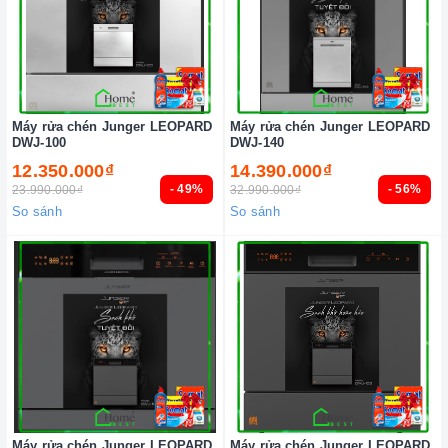
Máy rửa chén Junger LEOPARD
Máy rửa chén Junger LEOPARD
DWJ-100
DWJ-140
12.350.000₫
14.390.000₫
- 49%
- 56%
23.990.000₫
32.990.000₫
So sánh
So sánh
Máy rửa chén Junger LEOPARD
Máy rửa chén Junger LEOPARD