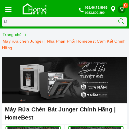
0
028.66.79.8989
0933.800.899
Trang chủ
Máy rửa chén Junger | Nhà Phân Phối Homebest Cam Kết Chính
Hãng
Máy Rửa Chén Bát Junger Chính Hãng |
HomeBest