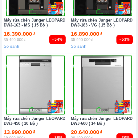
Máy rửa chén Junger LEOPARD
Máy rửa chén Junger LEOPARD
DWJ-163 - MS ( 15 Bộ )
DWJ-183 - VG ( 15 Bộ )
16.390.000₫
16.890.000₫
- 54%
- 53%
35.490.000₫
35.990.000₫
So sánh
So sánh
Máy rửa chén Junger LEOPARD
Máy rửa chén Junger LEOPARD
DWJ-450 ( 10 Bộ )
DWJ-600 ( 14 Bộ )
13.990.000₫
20.640.000₫
- 30%
- 30%