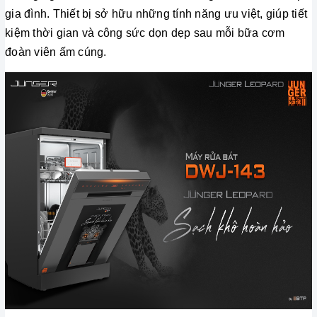
gia đình. Thiết bị sở hữu những tính năng ưu việt, giúp tiết
kiệm thời gian và công sức dọn dẹp sau mỗi bữa cơm
đoàn viên ấm cúng.