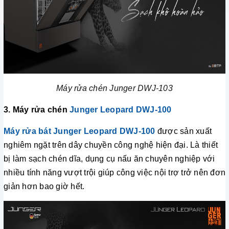
Máy rửa chén Junger DWJ-103
3. Máy rửa chén
Junger Leopard DWJ-100
Máy rửa bát Junger Leopard DWJ-100
được sản xuất
nghiêm ngặt trên dây chuyền công nghệ hiện đại. Là thiết
bị làm sạch chén dĩa, dụng cụ nấu ăn chuyên nghiệp với
nhiều tính năng vượt trội giúp công việc nội trợ trở nên đơn
giản hơn bao giờ hết.