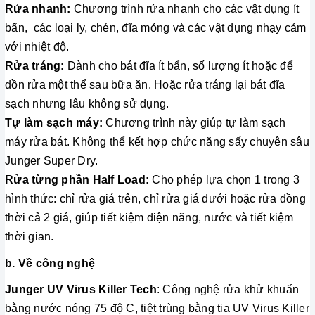
Rửa nhanh:
Chương trình rửa nhanh cho các vật dụng ít
bẩn, các loại ly, chén, đĩa mỏng và các vật dụng nhạy cảm
với nhiệt độ.
Rửa tráng:
Dành cho bát đĩa ít bẩn, số lượng ít hoặc để
dồn rửa một thể sau bữa ăn. Hoặc rửa tráng lại bát đĩa
sạch nhưng lâu không sử dụng.
Tự làm sạch máy:
Chương trình này giúp tự làm sạch
máy rửa bát. Không thể kết hợp chức năng sấy chuyên sâu
Junger Super Dry.
Rửa từng phần Half Load:
Cho phép lựa chọn 1 trong 3
hình thức: chỉ rửa giá trên, chỉ rửa giá dưới hoặc rửa đồng
thời cả 2 giá, giúp tiết kiệm điện năng, nước và tiết kiệm
thời gian.
b. Về công nghệ
Junger UV Virus Killer Tech
: Công nghệ rửa khử khuẩn
bằng nước nóng 75 độ C, tiệt trùng bằng tia UV Virus Killer