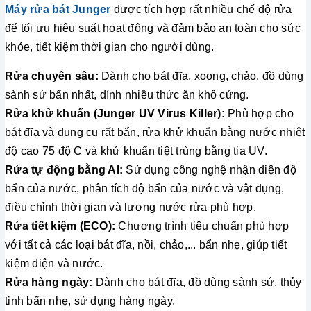
Máy rửa bát Junger
được tích hợp rất nhiều chế độ rửa
để tối ưu hiệu suất hoạt động và đảm bảo an toàn cho sức
khỏe, tiết kiệm thời gian cho người dùng.
Rửa chuyên sâu:
Dành cho bát đĩa, xoong, chảo, đồ dùng
sành sứ bẩn nhất, dính nhiều thức ăn khô cứng.
Rửa khử khuẩn (Junger UV Virus Killer):
Phù hợp cho
bát đĩa và dụng cụ rất bẩn, rửa khử khuẩn bằng nước nhiệt
độ cao 75 độ C và khử khuẩn tiệt trùng bằng tia UV.
Rửa tự động bằng AI:
Sử dụng công nghệ nhận diện độ
bẩn của nước, phân tích độ bẩn của nước và vật dụng,
điều chỉnh thời gian và lượng nước rửa phù hợp.
Rửa tiết kiệm (ECO):
Chương trình tiêu chuẩn phù hợp
với tất cả các loại bát đĩa, nồi, chảo,... bẩn nhẹ, giúp tiết
kiệm điện và nước.
Rửa hàng ngày:
Dành cho bát đĩa, đồ dùng sành sứ, thủy
tinh bẩn nhẹ, sử dụng hàng ngày.