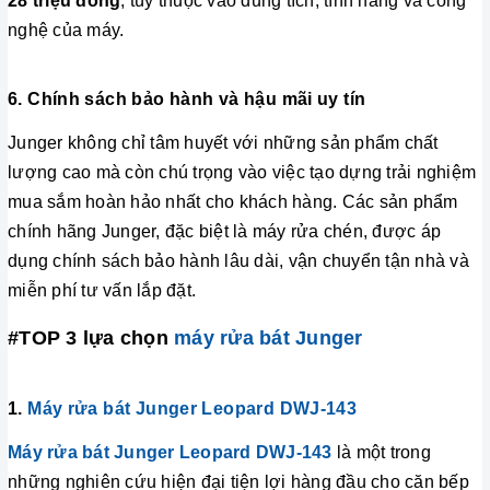
28 triệu đồng
, tùy thuộc vào dung tích, tính năng và công
nghệ của máy.
6. Chính sách bảo hành và hậu mãi uy tín
Junger không chỉ tâm huyết với những sản phẩm chất
lượng cao mà còn chú trọng vào việc tạo dựng trải nghiệm
mua sắm hoàn hảo nhất cho khách hàng. Các sản phẩm
chính hãng Junger, đặc biệt là máy rửa chén, được áp
dụng chính sách bảo hành lâu dài, vận chuyển tận nhà và
miễn phí tư vấn lắp đặt.
#TOP 3 lựa chọn
máy rửa bát Junger
1.
Máy rửa bát Junger
Leopard DWJ-143
Máy rửa bát Junger Leopard DWJ-143
là một trong
những nghiên cứu hiện đại tiện lợi hàng đầu cho căn bếp