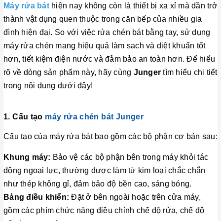
Máy rửa bát
hiện nay không còn là thiết bị xa xỉ mà dần trở
thành vật dụng quen thuộc trong căn bếp của nhiều gia
đình hiện đại. So với việc rửa chén bát bằng tay, sử dụng
máy rửa chén mang hiệu quả làm sạch và diệt khuẩn tốt
hơn, tiết kiệm điện nước và đảm bảo an toàn hơn. Để hiểu
rõ về dòng sản phẩm này, hãy cùng
Junger
tìm hiểu chi tiết
trong nội dung dưới đây!
1. Cấu tạo
máy rửa chén bát Junger
Cấu tạo của máy rửa bát bao gồm các bộ phận cơ bản sau:
Khung máy:
Bảo vệ các bộ phận bên trong máy khỏi tác
động ngoại lực, thường được làm từ kim loại chắc chắn
như thép không gỉ, đảm bảo độ bền cao, sáng bóng.
Bảng điều khiển:
Đặt ở bên ngoài hoặc trên cửa máy,
gồm các phím chức năng điều chỉnh chế độ rửa, chế độ