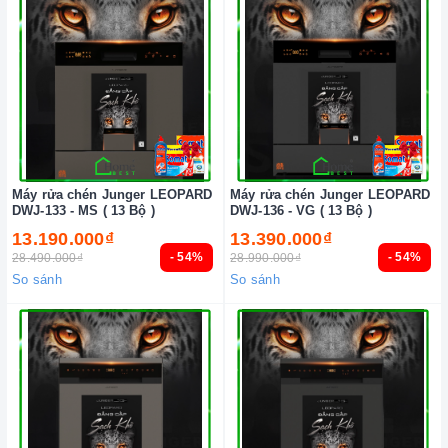
Máy rửa chén Junger LEOPARD
Máy rửa chén Junger LEOPARD
DWJ-133 - MS ( 13 Bộ )
DWJ-136 - VG ( 13 Bộ )
13.190.000₫
13.390.000₫
- 54%
- 54%
28.490.000₫
28.990.000₫
So sánh
So sánh