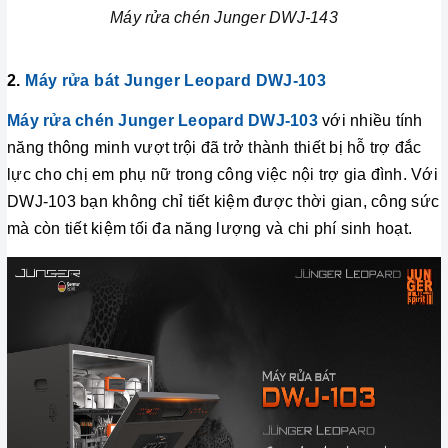
Máy rửa chén Junger DWJ-143
2.
Máy rửa bát Junger Leopard DWJ-103
Máy rửa chén Junger Leopard DWJ-103
với nhiều tính
năng thông minh vượt trội đã trở thành thiết bị hỗ trợ đắc
lực cho chị em phụ nữ trong công việc nội trợ gia đình. Với
DWJ-103 bạn không chỉ tiết kiệm được thời gian, công sức
mà còn tiết kiệm tối đa năng lượng và chi phí sinh hoạt.