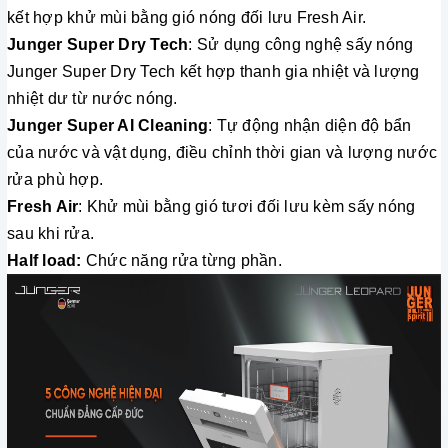
kết hợp khử mùi bằng gió nóng đối lưu Fresh Air.
Junger Super Dry Tech
: Sử dụng công nghệ sấy nóng
Junger Super Dry Tech kết hợp thanh gia nhiệt và lượng
nhiệt dư từ nước nóng.
Junger Super AI Cleaning
: Tự động nhận diện độ bẩn
của nước và vật dụng, điều chỉnh thời gian và lượng nước
rửa phù hợp.
Fresh Air
: Khử mùi bằng gió tươi đối lưu kèm sấy nóng
sau khi rửa.
Half load:
Chức năng rửa từng phần.