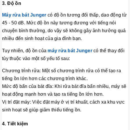
3. Độ ồn
Máy rửa bát Junger
có độ ồn tương đối thấp, dao động từ
45 - 50 dB. Mức độ ồn này tương đương với tiếng nói
chuyện bình thường, do vậy sẽ không gây ảnh hưởng quá
nhiều đến sinh hoạt của gia đình bạn.
Tuy nhiên, độ ồn của
máy rửa bát Junger
có thể thay đổi
tùy thuộc vào một số yếu tố sau:
Chương trình rửa: Một số chương trình rửa có thể tạo ra
tiếng ồn lớn hơn các chương trình khác.
Mức độ bẩn của bát đĩa: Khi rửa bát đĩa bẩn nhiều, máy sẽ
hoạt động mạnh hơn và tạo ra tiếng ồn lớn hơn.
Vị trí đặt máy: Việc đặt máy ở vị trí khuất, cách xa khu vực
sinh hoạt sẽ giúp giảm thiểu tiếng ồn.
4. Tiết kiệm