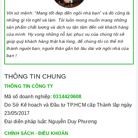
Với sứ mệnh: “Mang tốt đẹp đến ngôi nhà bạn” và đó cũng là
những gì tôi nghĩ và làm. Tôi luôn mong muốn mang những
sản phẩm chất lượng và dịch vụ tận tâm đến với khách hàng
của mình. Hy vọng những nỗ lực phục vụ của chúng tôi sẽ
giúp quý khách hàng thật hài lòng, để chúng tôi có thể trở
thành người bạn, người thân gắn bó lâu dài với ngôi nhà của
bạn !
THÔNG TIN CHUNG
THÔNG TIN CÔNG TY
Mã số doanh nghiệp:
0314420608
Do Sở Kế hoạch và Đầu tư TP.HCM cấp Thành lập ngày
23/05/2017
Đại diện pháp luật: Nguyễn Duy Phương
CHÍNH SÁCH - ĐIỀU KHOẢN