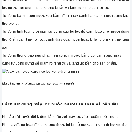
lọc nước mới giúp màng không bị tắc và tăng tuổi thọ của lõi lọc.
Tự động báo nguồn nước yếu bằng đèn nháy cảnh báo cho người dùng kịp
thời xử lý.
Tự động tính toán thời gian sử dụng của lõi lọc để cảnh báo cho người dùng
thời điểm cần thay lõi lọc, tránh thay quá muộn hoặc bị lãng phí khi thay quá
sớm.
Tự động thông báo nếu phát hiện có rò rỉ nước bằng còi cảnh báo, máy
cũng tự động dừng để giảm rò rỉ nước và tăng độ bền cho sản phẩm.
Máy lọc nước Karofi có bộ xử lý thông minh
Cách sử dụng máy lọc nước Karofi an toàn và bền lâu
Khi lắp đặt, tuyệt đối không lắp đầu vòi máy lọc vào nguồn nước nóng
Khi máy đang hoạt động, không được bịt kín lỗ nước thải sẽ ảnh hưởng đến