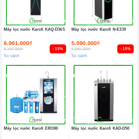
Máy lọc nước Karofi KAQ-D36S
Máy lọc nước Karofi N-E239
6.961.000₫
5.090.000₫
- 15%
- 15%
8.190.000₫
5.990.000₫
So sánh
So sánh
Máy lọc nước Karofi ERO80
Máy lọc nước Karofi KAD-D50