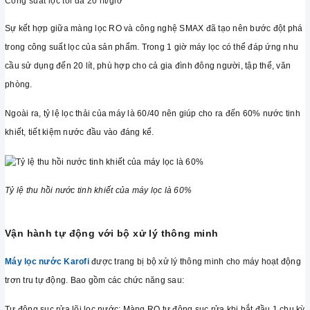
Công suất lọc tối đa 20 lít/giờ
Sự kết hợp giữa màng lọc RO và công nghệ SMAX đã tạo nên bước đột phá
trong công suất lọc của sản phẩm. Trong 1 giờ máy lọc có thể đáp ứng nhu
cầu sử dụng đến 20 lít, phù hợp cho cả gia đình đông người, tập thể, văn
phòng.
Ngoài ra, tỷ lệ lọc thải của máy là 60/40 nên giúp cho ra đến 60% nước tinh
khiết, tiết kiệm nước đầu vào đáng kể.
Tỷ lệ thu hồi nước tinh khiết của máy lọc là 60%
Vận hành tự động với bộ xử lý thông minh
Máy lọc nước Karofi
được trang bị bộ xử lý thông minh cho máy hoạt động
trơn tru tự động. Bao gồm các chức năng sau:
Tự động sục rửa lõi lọc nước: Màng RO tự động sục rửa khi bắt đầu 1 chu kỳ