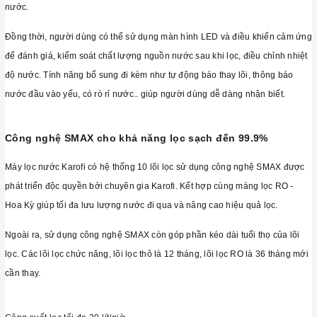
nước.
Đồng thời, người dùng có thể sử dụng màn hình LED và điều khiển cảm ứng
để đánh giá, kiểm soát chất lượng nguồn nước sau khi lọc, điều chỉnh nhiệt
độ nước. Tính năng bổ sung đi kèm như tự động báo thay lõi, thông báo
nước đầu vào yếu, có rò rỉ nước.. giúp người dùng dễ dàng nhận biết.
Công nghệ SMAX cho khả năng lọc sạch đến 99.9%
Máy lọc nước Karofi có hệ thống 10 lõi lọc sử dụng công nghệ SMAX được
phát triển độc quyền bởi chuyên gia Karofi. Kết hợp cùng màng lọc RO -
Hoa Kỳ giúp tối đa lưu lượng nước đi qua và nâng cao hiệu quả lọc.
Ngoài ra, sử dụng công nghệ SMAX còn góp phần kéo dài tuổi thọ của lõi
lọc. Các lõi lọc chức năng, lõi lọc thô là 12 tháng, lõi lọc RO là 36 tháng mới
cần thay.