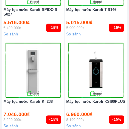
Máy lọc nước Karofi SPIDO S -
Máy lọc nước Karofi T-S146
S027
5.516.000₫
5.015.000₫
- 15%
- 15%
6.490.000₫
5.900.000₫
So sánh
So sánh
Máy lọc nước Karofi K-I238
Máy lọc nước Karofi KSI90PLUS
7.046.000₫
6.960.000₫
- 15%
- 15%
8.290.000₫
8.190.000₫
So sánh
So sánh