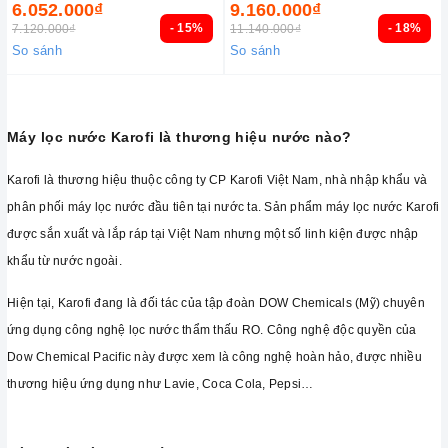
6.052.000₫
9.160.000₫
- 15%
- 18%
7.120.000₫
11.140.000₫
So sánh
So sánh
Máy lọc nước Karofi là thương hiệu nước nào?
Karofi là thương hiệu thuộc công ty CP Karofi Việt Nam, nhà nhập khẩu và
phân phối máy lọc nước đầu tiên tại nước ta. Sản phẩm máy lọc nước Karofi
được sắn xuất và lắp ráp tại Việt Nam nhưng một số linh kiện được nhập
khẩu từ nước ngoài.
Hiện tại, Karofi đang là đối tác của tập đoàn DOW Chemicals (Mỹ) chuyên
ứng dụng công nghệ lọc nước thẩm thấu RO. Công nghệ độc quyền của
Dow Chemical Pacific này được xem là công nghệ hoàn hảo, được nhiều
thương hiệu ứng dụng như Lavie, Coca Cola, Pepsi…