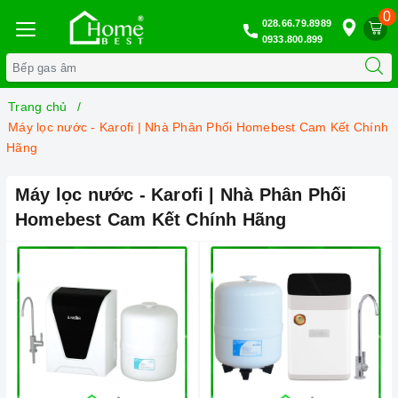
0
028.66.79.8989
0933.800.899
Trang chủ
Máy lọc nước - Karofi | Nhà Phân Phối Homebest Cam Kết Chính
Hãng
Máy lọc nước - Karofi | Nhà Phân Phối
Homebest Cam Kết Chính Hãng