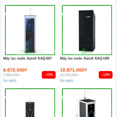
Máy lọc nước Karofi KAQ-007
Máy lọc nước Karofi KAQ-U99
6.672.000₫
10.871.000₫
- 15%
- 15%
7.850.000₫
12.790.000₫
So sánh
So sánh