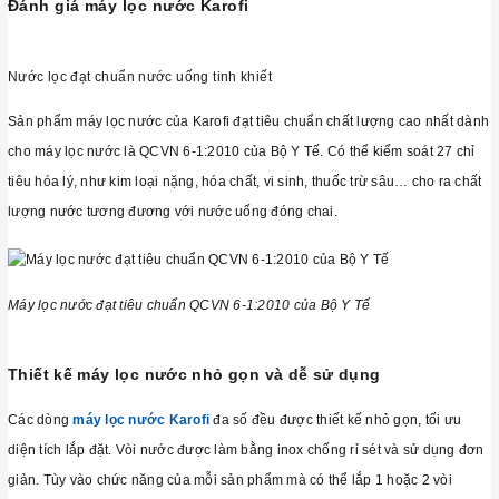
Đánh giá máy lọc nước Karofi
Nước lọc đạt chuẩn nước uống tinh khiết
Sản phẩm máy lọc nước của Karofi đạt tiêu chuẩn chất lượng cao nhất dành
cho máy lọc nước là QCVN 6-1:2010 của Bộ Y Tế. Có thể kiểm soát 27 chỉ
tiêu hóa lý, như kim loại nặng, hóa chất, vi sinh, thuốc trừ sâu… cho ra chất
lượng nước tương đương với nước uống đóng chai.
Máy lọc nước đạt tiêu chuẩn QCVN 6-1:2010 của Bộ Y Tế
Thiết kế máy lọc nước nhỏ gọn và dễ sử dụng
Các dòng
máy lọc nước Karofi
đa số đều được thiết kế nhỏ gọn, tối ưu
diện tích lắp đặt. Vòi nước được làm bằng inox chống rỉ sét và sử dụng đơn
giản. Tùy vào chức năng của mỗi sản phẩm mà có thể lắp 1 hoặc 2 vòi