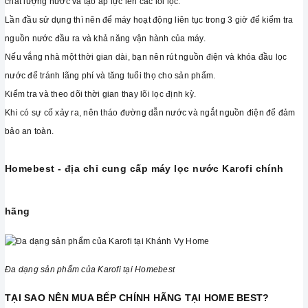
chất lượng nước và tạo áp lực lên các lõi lọc.
Lần đầu sử dụng thì nên để máy hoạt động liên tục trong 3 giờ để kiểm tra
nguồn nước đầu ra và khả năng vận hành của máy.
Nếu vắng nhà một thời gian dài, bạn nên rút nguồn điện và khóa đầu lọc
nước để tránh lãng phí và tăng tuổi thọ cho sản phẩm.
Kiểm tra và theo dõi thời gian thay lõi lọc định kỳ.
Khi có sự cố xảy ra, nên tháo đường dẫn nước và ngắt nguồn điện để đảm
bảo an toàn.
Homebest - địa chỉ cung cấp máy lọc nước Karofi chính
hãng
Đa dạng sản phẩm của Karofi tại Homebest
TẠI SAO NÊN MUA BẾP CHÍNH HÃNG TẠI HOME BEST?