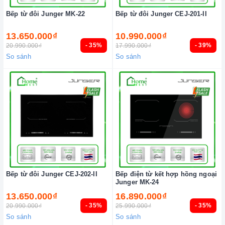
Bếp từ đôi Junger MK-22
Bếp từ đôi Junger CEJ-201-II
13.650.000₫
10.990.000₫
- 35%
- 39%
20.990.000₫
17.990.000₫
So sánh
So sánh
Bếp từ đôi Junger CEJ-202-II
Bếp điện từ kết hợp hồng ngoại
Junger MK-24
13.650.000₫
16.890.000₫
- 35%
- 35%
20.990.000₫
25.990.000₫
So sánh
So sánh