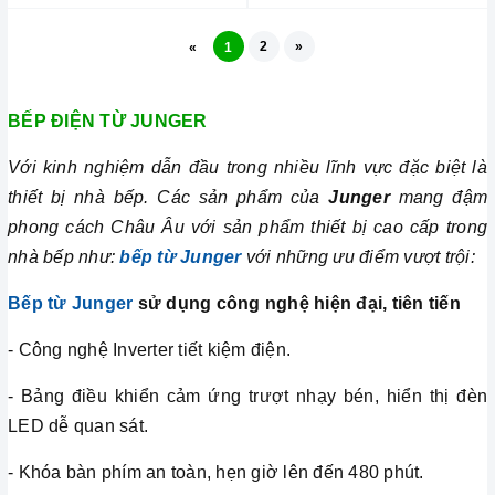
2
»
«
1
BẾP ĐIỆN TỪ JUNGER
Với kinh nghiệm dẫn đầu trong nhiều lĩnh vực đặc biệt là
thiết bị nhà bếp. Các sản phẩm của
Junger
mang đậm
phong cách Châu Âu với sản phẩm thiết bị cao cấp trong
nhà bếp như:
bếp từ Junger
với những ưu điểm vượt trội:
Bếp từ Junger
sử dụng công nghệ hiện đại, tiên tiến
- Công nghệ Inverter tiết kiệm điện.
- Bảng điều khiển cảm ứng trượt nhạy bén, hiển thị đèn
LED dễ quan sát.
- Khóa bàn phím an toàn, hẹn giờ lên đến 480 phút.