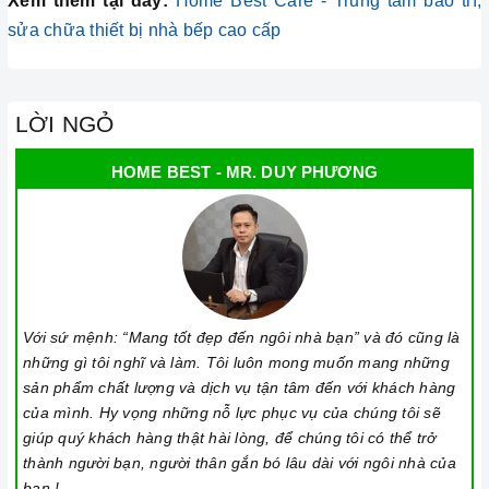
Xem thêm tại đây:
Home Best Care - Trung tâm bảo trì,
sửa chữa thiết bị nhà bếp cao cấp
LỜI NGỎ
HOME BEST - MR. DUY PHƯƠNG
Với sứ mệnh: “Mang tốt đẹp đến ngôi nhà bạn” và đó cũng là
những gì tôi nghĩ và làm. Tôi luôn mong muốn mang những
sản phẩm chất lượng và dịch vụ tận tâm đến với khách hàng
của mình. Hy vọng những nỗ lực phục vụ của chúng tôi sẽ
giúp quý khách hàng thật hài lòng, để chúng tôi có thể trở
thành người bạn, người thân gắn bó lâu dài với ngôi nhà của
bạn !