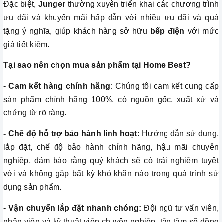
Đặc biệt,
Junger
thường xuyên triển khai các chương trình
ưu đãi và khuyến mãi hấp dẫn với nhiều ưu đãi và quà
tặng ý nghĩa, giúp khách hàng sở hữu
bếp điện
với mức
giá tiết kiệm.
Tại sao nên chọn mua sản phẩm tại Home Best?
- Cam kết hàng chính hãng:
Chúng tôi cam kết cung cấp
sản phẩm chính hãng 100%, có nguồn gốc, xuất xứ và
chứng từ rõ ràng.
- Chế độ hỗ trợ bảo hành linh hoạt:
Hướng dẫn sử dụng,
lắp đặt, chế độ bảo hành chính hãng, hậu mãi chuyên
nghiệp, đảm bảo rằng quý khách sẽ có trải nghiệm tuyệt
vời và không gặp bất kỳ khó khăn nào trong quá trình sử
dụng sản phẩm.
- Vận chuyển lắp đặt nhanh chóng:
Đội ngũ tư vấn viên,
nhân viên và kỹ thuật viên chuyên nghiệp, tận tâm sẽ đồng