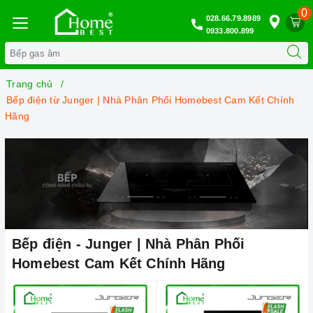
0
028.66.79.8989
0933.800.899
Trang chủ
Bếp điện từ Junger | Nhà Phân Phối Homebest Cam Kết Chính
Hãng
Bếp điện - Junger | Nhà Phân Phối
Homebest Cam Kết Chính Hãng