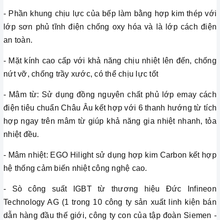
- Phần khung chịu lực của bếp làm bằng hợp kim thép với
lớp sơn phủ tĩnh điện chống oxy hóa và là lớp cách điện
an toàn.
- Mặt kính cao cấp với khả năng chịu nhiệt lên đến, chống
nứt vỡ, chống trầy xước, có thể chịu lực tốt
- Mâm từ: Sử dụng đồng nguyên chất phủ lớp emay cách
điện tiêu chuẩn Châu Âu kết hợp với 6 thanh hướng từ tích
hợp ngay trên mâm từ giúp khả năng gia nhiệt nhanh, tỏa
nhiệt đều.
- Mâm nhiệt: EGO Hilight sử dụng hợp kim Carbon kết hợp
hệ thống cảm biến nhiệt công nghệ cao.
- Sò công suất IGBT từ thương hiệu Đức Infineon
Technology AG (1 trong 10 công ty sản xuất linh kiện bán
dẫn hàng đầu thế giới, công ty con của tập đoàn Siemen -