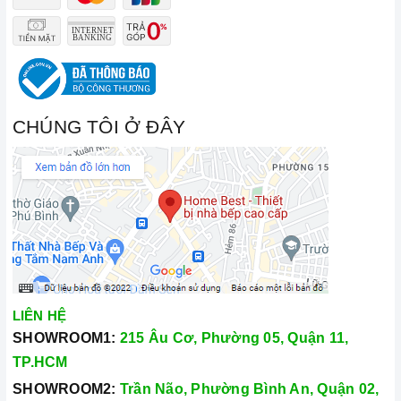
CHÚNG TÔI Ở ĐÂY
LIÊN HỆ
SHOWROOM1:
215 Âu Cơ, Phường 05, Quận 11,
TP.HCM
SHOWROOM2:
Trần Não, Phường Bình An, Quận 02,