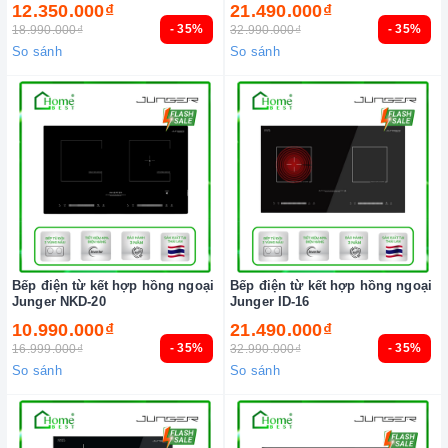
12.350.000₫
21.490.000₫
- 35%
- 35%
18.990.000₫
32.990.000₫
So sánh
So sánh
Bếp điện từ kết hợp hồng ngoại
Bếp điện từ kết hợp hồng ngoại
Junger NKD-20
Junger ID-16
10.990.000₫
21.490.000₫
- 35%
- 35%
16.999.000₫
32.990.000₫
So sánh
So sánh