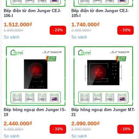
Bếp điện từ đơn Junger CEJ-
Bếp điện từ đơn Junger CEJ-
106-I
105-I
1.512.000₫
1.740.000₫
- 20%
- 30%
1.890.000₫
2.490.000₫
So sánh
So sánh
Bếp hồng ngoại đơn Junger IS-
Bếp hồng ngoại đơn Junger MT-
19
21
2.440.000₫
2.090.000₫
- 30%
- 30%
3.490.000₫
2.990.000₫
So sánh
So sánh