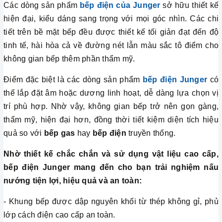
Các dòng sản phẩm
bếp điện của Junger
sở hữu thiết kế
hiện đại, kiểu dáng sang trọng với mọi góc nhìn. Các chi
tiết trên bề mặt bếp đều được thiết kế tối giản đạt đến độ
tinh tế, hài hòa cả về đường nét lẫn màu sắc tô điểm cho
không gian bếp thêm phần thẩm mỹ.
Điểm đặc biệt là các dòng sản phẩm
bếp điện Junger
có
thể lắp đặt âm hoặc dương linh hoạt, dễ dàng lựa chọn vị
trí phù hợp. Nhờ vậy, không gian bếp trở nên gọn gàng,
thẩm mỹ, hiện đại hơn, đồng thời tiết kiệm diện tích hiệu
quả so với
bếp gas
hay
bếp điện
truyền thống.
Nhờ thiết kế chắc chắn và sử dụng vật liệu cao cấp,
bếp điện Junger mang đến cho bạn trải nghiệm nấu
nướng tiện lợi, hiệu quả và an toàn:
- Khung bếp được dập nguyên khối từ thép không gỉ, phủ
lớp cách điện cao cấp an toàn.