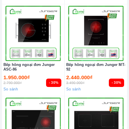
Bếp hồng ngoại đơn Junger
Bếp hồng ngoại đơn Junger MT-
ASC-86
92
1.950.000₫
2.440.000₫
- 30%
- 30%
2.790.000₫
3.490.000₫
So sánh
So sánh