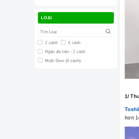
LOẠI
2 cánh
4 cánh
Ngăn đá trên - 2 cánh
Multi Door (4 cánh)
1/ Th
Toshi
hơn 14