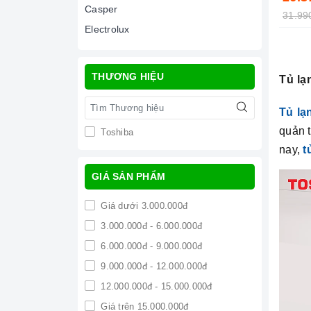
Casper
31.99
Electrolux
THƯƠNG HIỆU
Tủ lạ
Tủ lạ
quản t
Toshiba
nay,
t
GIÁ SẢN PHẨM
Giá dưới 3.000.000đ
3.000.000đ - 6.000.000đ
6.000.000đ - 9.000.000đ
9.000.000đ - 12.000.000đ
12.000.000đ - 15.000.000đ
Giá trên 15.000.000đ