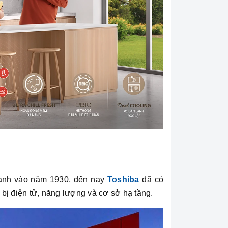
hành vào năm 1930, đến nay
Toshiba
đã có
 bị điện tử, năng lượng và cơ sở hạ tầng.