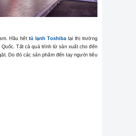
Nam. Hầu hết
tủ lạnh Toshiba
tại thị trường
 Quốc. Tất cả quá trình từ sản xuất cho đến
gặt. Do đó các sản phẩm đến tay người tiêu