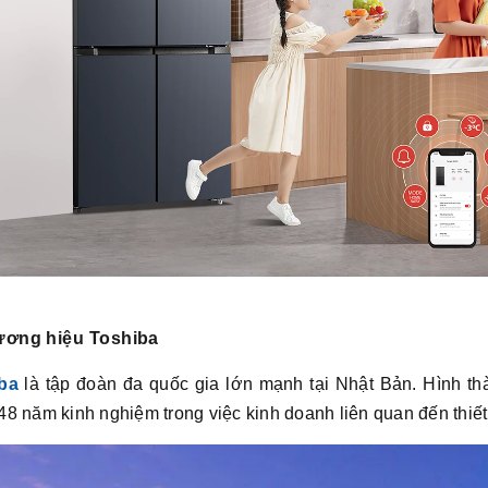
ương hiệu Toshiba
ba
là tập đoàn đa quốc gia lớn mạnh tại Nhật Bản. Hình t
8 năm kinh nghiệm trong việc kinh doanh liên quan đến thiết