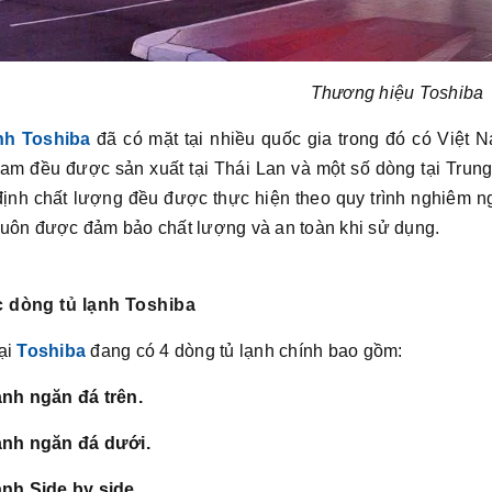
Thương hiệu Toshiba
nh Toshiba
đã có mặt tại nhiều quốc gia trong đó có Việt 
am đều được sản xuất tại Thái Lan và một số dòng tại Trung
định chất lượng đều được thực hiện theo quy trình nghiêm n
luôn được đảm bảo chất lượng và an toàn khi sử dụng.
c dòng tủ lạnh Toshiba
ại
Toshiba
đang có 4 dòng tủ lạnh chính bao gồm:
ạnh ngăn đá trên.
ạnh ngăn đá dưới.
ạnh Side by side.