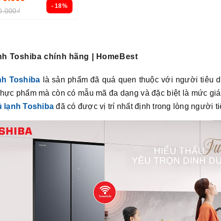
- 18%
0.000₫
nh Toshiba chính hãng | HomeBest
nh Toshiba
là sản phẩm đã quá quen thuộc với người tiêu dù
hực phẩm mà còn có mẫu mã đa dạng và đặc biệt là mức giá l
ủ lạnh Toshiba
đã có được vị trí nhất định trong lòng người t