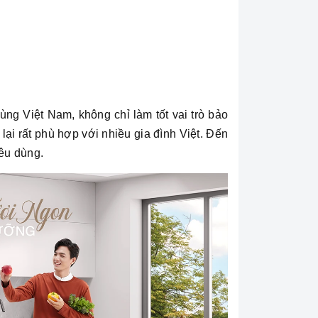
ng Việt Nam, không chỉ làm tốt vai trò bảo
ại rất phù hợp với nhiều gia đình Việt. Đến
iêu dùng.