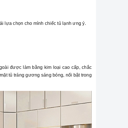
 lựa chọn cho mình chiếc tủ lạnh ưng ý.
ngoài được làm bằng kim loại cao cấp, chắc
mặt tủ tráng gương sáng bóng, nổi bật trong